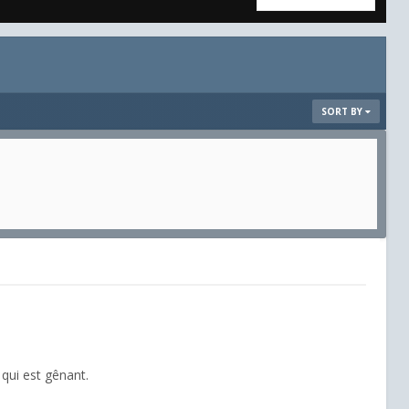
SORT BY
qui est gênant.