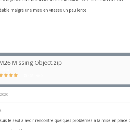
réable malgré une mise en vitesse un peu lente
M26 Missing Object.zip
tilitaires
465
0
 2020
s.
is le seul a avoir rencontré quelques problèmes à la mise en place de 