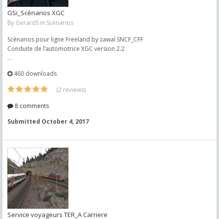
GSi_Scénarios XGC
By
GerardS
in
Scénarios
Scénarios pour ligne Freeland by zawal SNCF_CFF
Conduite de l’automotrice XGC version 2.2
...
460 downloads
(2 reviews)
8 comments
Submitted
October 4, 2017
Service voyageurs TER_A Carriere