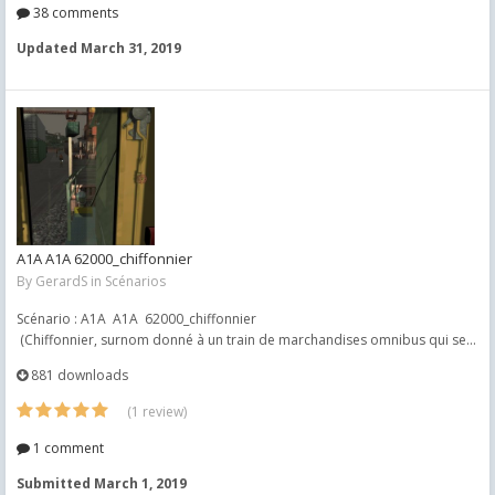
38 comments
Updated
March 31, 2019
A1A A1A 62000_chiffonnier
By
GerardS
in
Scénarios
Scénario : A1A A1A 62000_chiffonnier
(Chiffonnier, surnom donné à un train de marchandises omnibus qui se...
881 downloads
(1 review)
1 comment
Submitted
March 1, 2019