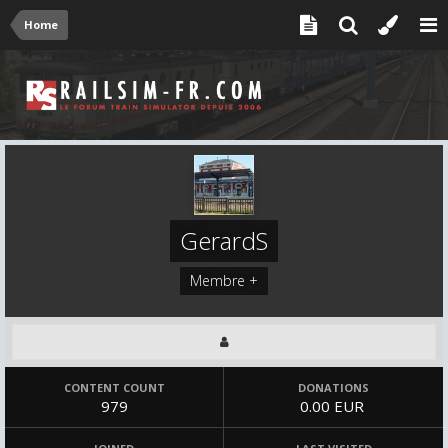
Home
GerardS
Membre +
CONTENT COUNT
DONATIONS
979
0.00 EUR