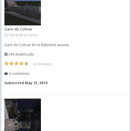
Gare de Colmar
By
GerardS
in
Gares
Gare de Colmar BV et Bâtiment annexe
344 downloads
(4 reviews)
0 comments
Submitted
May 31, 2018