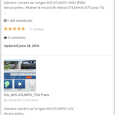
Scénario Carrière sur la ligne AHS ATLANTIC HIGH SPEED
Service prévu : Réaliser le record de vitesse 574,8 Km/h (575 pour TS).
...
1,468 downloads
(1 review)
0 comments
Updated
June 28, 2016
GSi_AHS-ATLANTIC_TGV Paris
By
GerardS
in
Scénarios
Scénario carrière sur la ligne AHS ATLANTIC LGV
Service prévu :