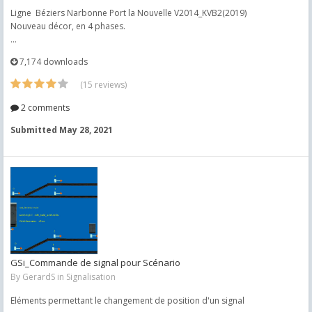
Ligne Béziers Narbonne Port la Nouvelle V2014_KVB2(2019)
Nouveau décor, en 4 phases.
...
7,174 downloads
(15 reviews)
2 comments
Submitted
May 28, 2021
GSi_Commande de signal pour Scénario
By
GerardS
in
Signalisation
Eléments permettant le changement de position d'un signal