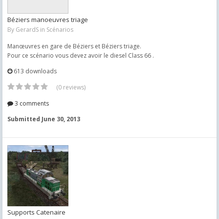
Béziers manoeuvres triage
By
GerardS
in
Scénarios
Manœuvres en gare de Béziers et Béziers triage.
Pour ce scénario vous devez avoir le diesel Class 66 .
613 downloads
(0 reviews)
3 comments
Submitted
June 30, 2013
Supports Catenaire