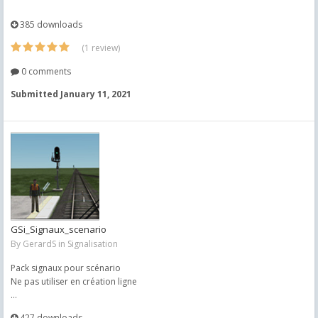
385 downloads
(1 review)
0 comments
Submitted
January 11, 2021
GSi_Signaux_scenario
By
GerardS
in
Signalisation
Pack signaux pour scénario
Ne pas utiliser en création ligne
...
427 downloads