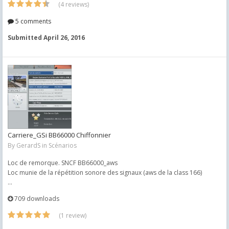
(4 reviews)
5 comments
Submitted
April 26, 2016
Carriere_GSi BB66000 Chiffonnier
By
GerardS
in
Scénarios
Loc de remorque. SNCF BB66000_aws
Loc munie de la répétition sonore des signaux (aws de la class 166)
...
709 downloads
(1 review)