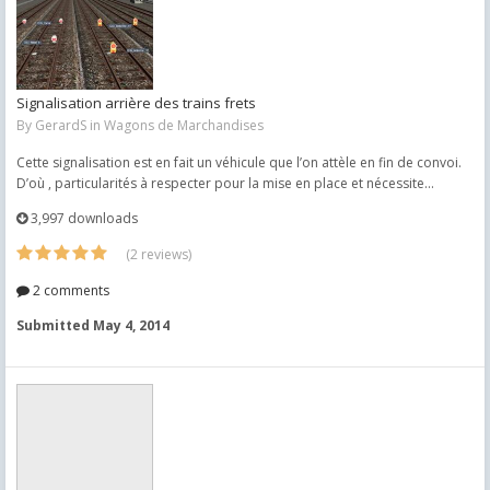
Signalisation arrière des trains frets
By
GerardS
in
Wagons de Marchandises
Cette signalisation est en fait un véhicule que l’on attèle en fin de convoi.
D’où , particularités à respecter pour la mise en place et nécessite...
3,997 downloads
(2 reviews)
2 comments
Submitted
May 4, 2014