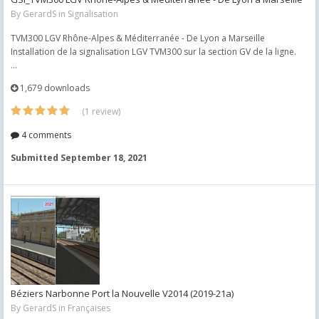
By
GerardS
in
Signalisation
TVM300 LGV Rhône-Alpes & Méditerranée - De Lyon a Marseille
Installation de la signalisation LGV TVM300 sur la section GV de la ligne.
...
1,679 downloads
(1 review)
4 comments
Submitted
September 18, 2021
Béziers Narbonne Port la Nouvelle V2014 (2019-21a)
By
GerardS
in
Françaises