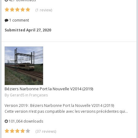
(1 review)
1 comment
Submitted
April 27, 2020
Béziers Narbonne Port la Nouvelle V2014 (2019)
By
GerardS
in
Françaises
Version 2019 : Béziers Narbonne Port la Nouvelle V2014 (2019)
Cette version n’est pas compatible avec les versions précédentes qui...
101,064 downloads
(37 reviews)