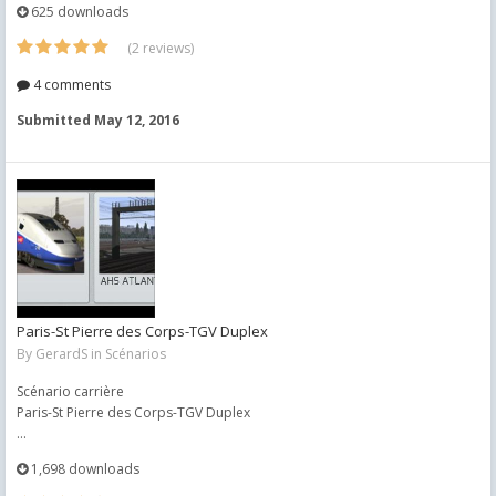
625 downloads
(2 reviews)
4 comments
Submitted
May 12, 2016
Paris-St Pierre des Corps-TGV Duplex
By
GerardS
in
Scénarios
Scénario carrière
Paris-St Pierre des Corps-TGV Duplex
...
1,698 downloads