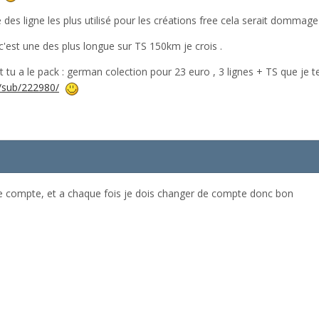
 des ligne les plus utilisé pour les créations free cela serait dommage 
'est une des plus longue sur TS 150km je crois .
 tu a le pack : german colection pour 23 euro , 3 lignes + TS que je t
/sub/222980/
re compte, et a chaque fois je dois changer de compte donc bon