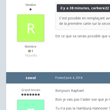
Newbie
il y a 38 minutes, cerbere22 a
C'est possible en remplaçant av
de la première carte sur la seco
Est ce que sa serais possible que v
Membre
1
18 posts
zawal
Posted
June 4, 2018
Grand Ancien
Bonjours Raphael .
Bon je vais pas t'aider vue que je
Tu n'a pas la Hamburg-Hannover 