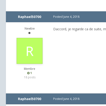
Raphael50700
Posted
June 4, 2018
Newbie
Daccord, je regarde ca de suite, me
Membre
1
18 posts
Raphael50700
Posted
June 4, 2018