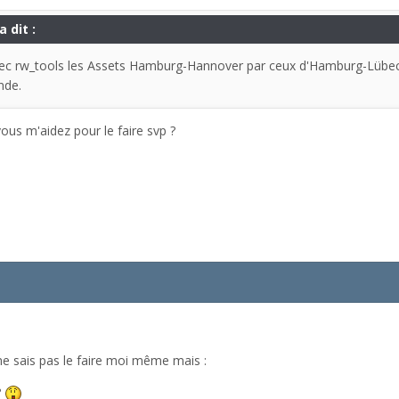
 dit :
ec rw_tools les Assets Hamburg-Hannover par ceux d'Hamburg-Lübeck, 
nde.
ous m'aidez pour le faire svp ?
 ne sais pas le faire moi même mais :
?