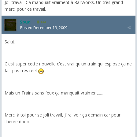
Joli travail! Ca manquait vraiment à RailWorks. Un très grand
merci pour ce travail.
Spud
144
Posted
December 19, 2009
Salut,
C'est super cette nouvelle c'est vrai qu'un train qui esplose ça ne
fait pas très réel
Mais un Trains sans feux ça manquait vraiment.....
Merci à toi pour se joli travail, J'irai voir ça demain car pour
l'heure dodo.