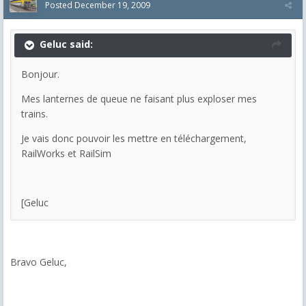
Posted
December 19, 2009
Geluc said:
Bonjour.
Mes lanternes de queue ne faisant plus exploser mes
trains.
Je vais donc pouvoir les mettre en téléchargement,
RailWorks et RailSim
[Geluc
Bravo Geluc,