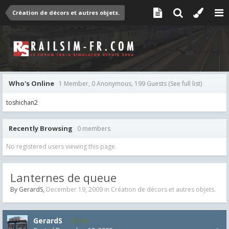
Création de décors et autres objets.
Who's Online
1 Member, 0 Anonymous, 199 Guests
(See full list)
toshichan2
Recently Browsing
0 members
No registered users viewing this page.
Lanternes de queue
By
GerardS
,
December 19, 2009
in
Création de décors et autres objets.
GerardS
548