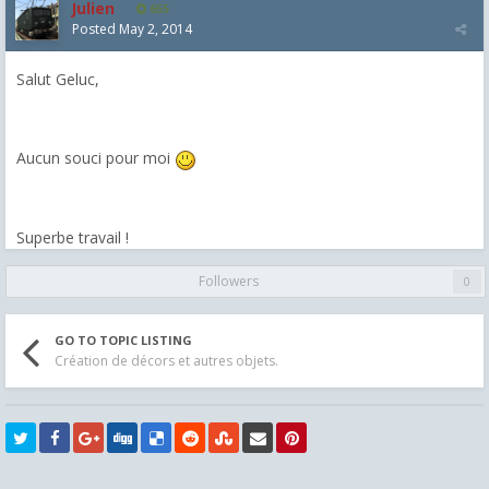
Julien
655
Posted
May 2, 2014
Salut Geluc,
Aucun souci pour moi
Superbe travail !
Followers
0
GO TO TOPIC LISTING
Création de décors et autres objets.