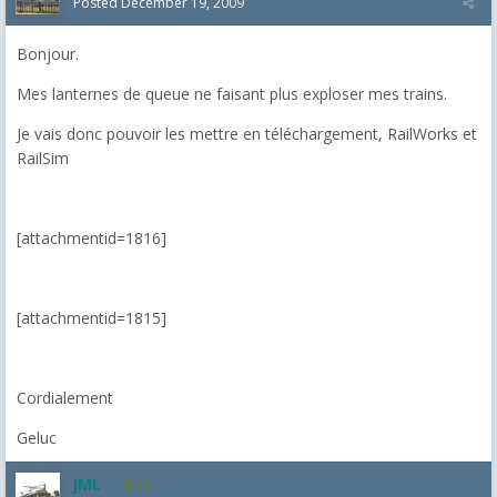
Posted
December 19, 2009
Bonjour.
Mes lanternes de queue ne faisant plus exploser mes trains.
Je vais donc pouvoir les mettre en téléchargement, RailWorks et
RailSim
[attachmentid=1816]
[attachmentid=1815]
Cordialement
Geluc
JML
19