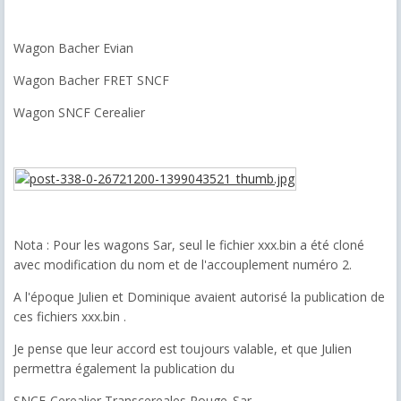
Wagon Bacher Evian
Wagon Bacher FRET SNCF
Wagon SNCF Cerealier
Nota : Pour les wagons Sar, seul le fichier xxx.bin a été cloné
avec modification du nom et de l'accouplement numéro 2.
A l'époque Julien et Dominique avaient autorisé la publication de
ces fichiers xxx.bin .
Je pense que leur accord est toujours valable, et que Julien
permettra également la publication du
SNCF-Cerealier Transcereales Rouge_Sar.