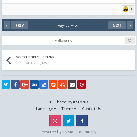
1
PREV
NEXT
Page 27 of 29
Followers
30
GO TO TOPIC LISTING
Création de lignes
IPS Theme
by
IPSFocus
Language
Theme
Contact Us
Instagram
Twitter
Facebook
Powered by Invision Community