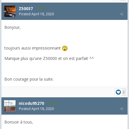
Z50037
90
Posted
April 18, 2020
Bonjour,
toujours aussi impressionnant
Manque plus qu'une Z50000 et on est parfait ^^
Bon courage pour la suite.
2
nicodu95270
801
Posted
April 18, 2020
Bonsoir à tous,