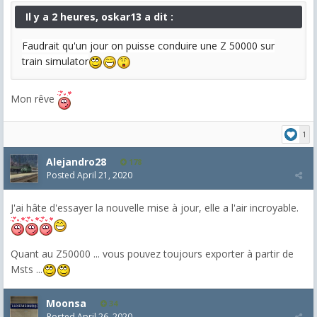
Il y a 2 heures, oskar13 a dit :
Faudrait qu'un jour on puisse conduire une Z 50000 sur
train simulator
Mon rêve
1
Alejandro28
178
Posted
April 21, 2020
J'ai hâte d'essayer la nouvelle mise à jour, elle a l'air incroyable.
Quant au Z50000 ... vous pouvez toujours exporter à partir de
Msts ...
Moonsa
34
Posted
April 26, 2020