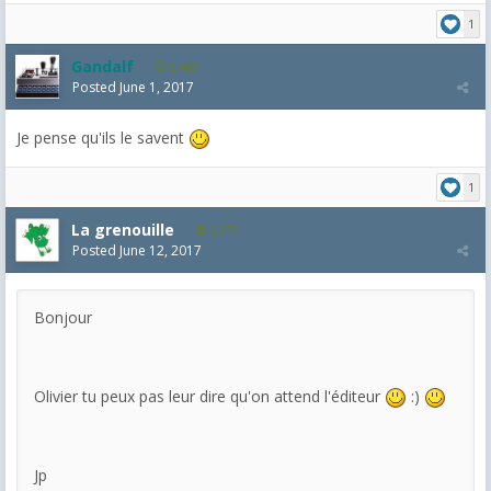
1
Gandalf
2,463
Posted
June 1, 2017
Je pense qu'ils le savent
1
La grenouille
3,271
Posted
June 12, 2017
Bonjour
Olivier tu peux pas leur dire qu'on attend l'éditeur
:)
Jp