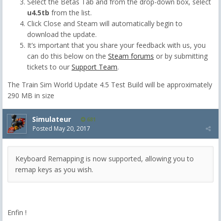
Select the Betas Tab and from the drop-down box, select
u4.5tb
from the list.
Click Close and Steam will automatically begin to
download the update.
It’s important that you share your feedback with us, you
can do this below on the
Steam forums
or by submitting
tickets to our
Support Team
.
The Train Sim World Update 4.5 Test Build will be approximately
290 MB in size
Simulateur
681
Posted
May 20, 2017
Keyboard Remapping is now supported, allowing you to
remap keys as you wish.
Enfin !