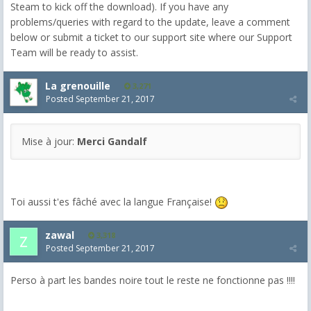
Steam to kick off the download). If you have any
problems/queries with regard to the update, leave a comment
below or submit a ticket to our support site where our Support
Team will be ready to assist.
La grenouille
3,271
Posted
September 21, 2017
Mise à jour:
Merci Gandalf
Toi aussi t'es fâché avec la langue Française!
zawal
3,318
Posted
September 21, 2017
Perso à part les bandes noire tout le reste ne fonctionne pas !!!!