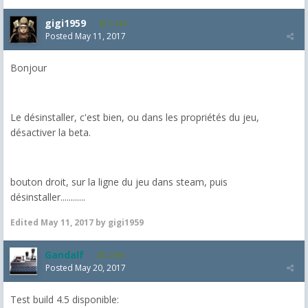
gigi1959
1,248
Posted
May 11, 2017
Bonjour
Le désinstaller, c'est bien, ou dans les propriétés du jeu,
désactiver la beta.
bouton droit, sur la ligne du jeu dans steam, puis
désinstaller............
Edited
May 11, 2017
by gigi1959
Gandalf
2,463
Posted
May 20, 2017
Test build 4.5 disponible: