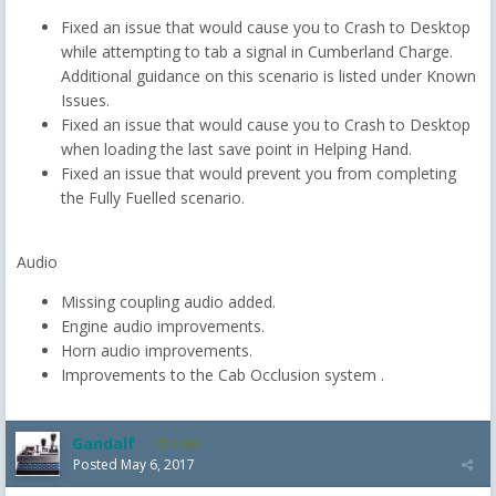
Fixed an issue that would cause you to Crash to Desktop
while attempting to tab a signal in Cumberland Charge.
Additional guidance on this scenario is listed under Known
Issues.
Fixed an issue that would cause you to Crash to Desktop
when loading the last save point in Helping Hand.
Fixed an issue that would prevent you from completing
the Fully Fuelled scenario.
Audio
Missing coupling audio added.
Engine audio improvements.
Horn audio improvements.
Improvements to the Cab Occlusion system .
Gandalf
2,463
Posted
May 6, 2017