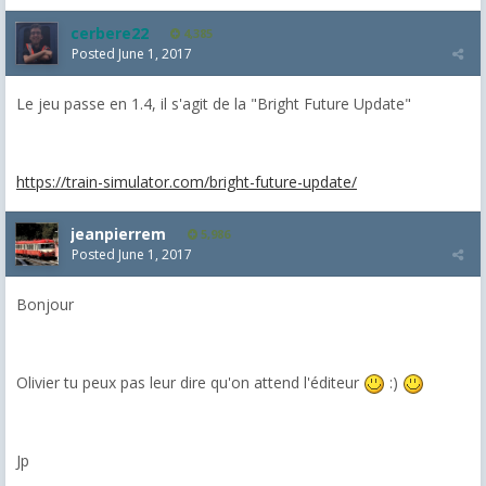
cerbere22
4,385
Posted
June 1, 2017
Le jeu passe en 1.4, il s'agit de la "Bright Future Update"
https://train-simulator.com/bright-future-update/
jeanpierrem
5,986
Posted
June 1, 2017
Bonjour
Olivier tu peux pas leur dire qu'on attend l'éditeur
:)
Jp