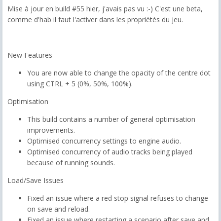
Mise à jour en build #55 hier, j'avais pas vu :-) C'est une beta,
comme d'hab il faut l'activer dans les propriétés du jeu.
New Features
You are now able to change the opacity of the centre dot
using CTRL + 5 (0%, 50%, 100%).
Optimisation
This build contains a number of general optimisation
improvements.
Optimised concurrency settings to engine audio.
Optimised concurrency of audio tracks being played
because of running sounds.
Load/Save Issues
Fixed an issue where a red stop signal refuses to change
on save and reload.
Fixed an issue where restarting a scenario after save and