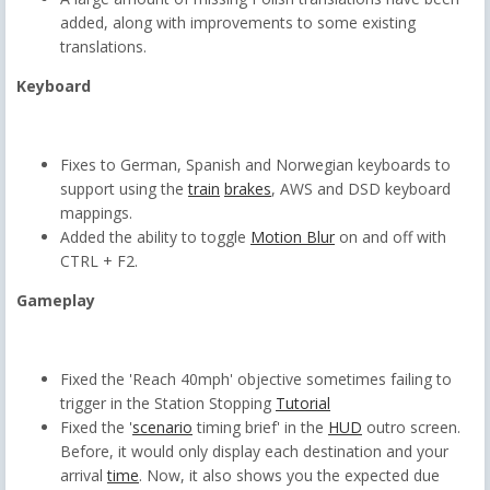
added, along with improvements to some existing
translations.
Keyboard
Fixes to German, Spanish and Norwegian keyboards to
support using the
train
brakes
, AWS and DSD keyboard
mappings.
Added the ability to toggle
Motion Blur
on and off with
CTRL + F2.
Gameplay
Fixed the 'Reach 40mph' objective sometimes failing to
trigger in the Station Stopping
Tutorial
Fixed the '
scenario
timing brief' in the
HUD
outro screen.
Before, it would only display each destination and your
arrival
time
. Now, it also shows you the expected due