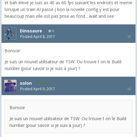
et bah élevé je suis as 40 as 60 fps suivant les endroits et meme
lorsque un train AI passe ( bon la novelle config y est pour
beaucoup mais elle est pas prise as fond , wait and see
Dinosaure
0
Posted
April 8, 2017
Bonsoir
Je suis un nouvel utilisateur de TSW. Ou trouve t on le Build
number (pour savoir si je suis à jour) ?
solon
1,548
Posted
April 9, 2017
Bonsoir
Je suis un nouvel utilisateur de TSW. Ou trouve t on le Build
number (pour savoir si je suis à jour) ?