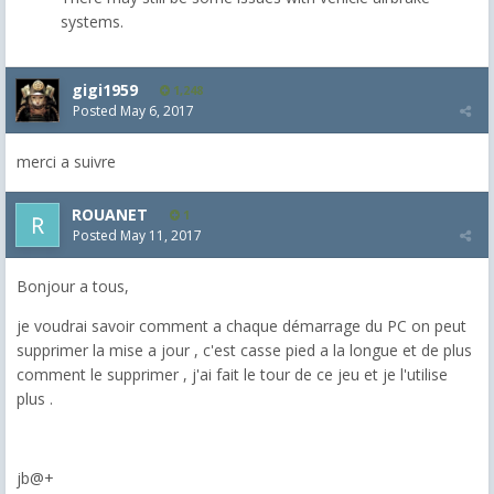
systems.
gigi1959
1,248
Posted
May 6, 2017
merci a suivre
ROUANET
1
Posted
May 11, 2017
Bonjour a tous,
je voudrai savoir comment a chaque démarrage du PC on peut
supprimer la mise a jour , c'est casse pied a la longue et de plus
comment le supprimer , j'ai fait le tour de ce jeu et je l'utilise
plus .
jb@+