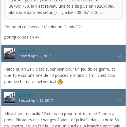
3840x1700, là il est revenu une fois de plus en 1920x1080
alors que dans les settings il y a bien 3840x1700......
Pourquoi ce choix de résolution Gandalf ?
pourquoi pas en 4k ?
Gandalf
2,463
Posted
April 9, 2017
Parce qu'en 21:9 c'est super bien pour un jeu de ce genre, et
que 16:9 sur une télé de 40 pouces à moins d'1m , c'est trop
pour le champ visuel vertical
Gandalf
2,463
Posted
April 15, 2017
Mise à jour en build 52 ce matin pour moi, date de 2 jours a
priori. Plusieurs des changes étaient déjà listés dans la build 50
par contre, car en fait la 52 est un build de la branche principale,