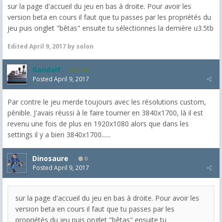
sur la page d'accueil du jeu en bas à droite. Pour avoir les
version beta en cours il faut que tu passes par les propriétés du
jeu puis onglet "bêtas" ensuite tu sélectionnes la dernière u3.5tb
Edited
April 9, 2017
by solon
Gandalf
2,463
Posted
April 9, 2017
Par contre le jeu merde toujours avec les résolutions custom,
pénible. J'avais réussi à le faire tourner en 3840x1700, là il est
revenu une fois de plus en 1920x1080 alors que dans les
settings il y a bien 3840x1700......
Dinosaure
0
Posted
April 9, 2017
sur la page d'accueil du jeu en bas à droite. Pour avoir les
version beta en cours il faut que tu passes par les
propriétés du jeu puis onglet "bêtas" ensuite tu