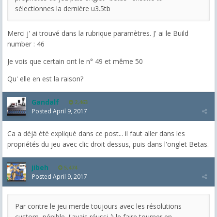
sélectionnes la dernière u3.5tb
Merci j' ai trouvé dans la rubrique paramètres. J' ai le Build
number : 46
Je vois que certain ont le n° 49 et même 50
Qu' elle en est la raison?
Gandalf
2,463
Posted
April 9, 2017
Ca a déjà été expliqué dans ce post... il faut aller dans les
propriétés du jeu avec clic droit dessus, puis dans l'onglet Betas.
jibeh
5,474
Posted
April 9, 2017
Par contre le jeu merde toujours avec les résolutions
custom, pénible. J'avais réussi à le faire tourner en