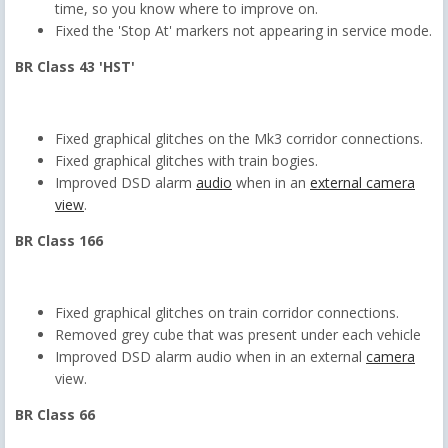
time, so you know where to improve on.
Fixed the 'Stop At' markers not appearing in service mode.
BR Class 43 'HST'
Fixed graphical glitches on the Mk3 corridor connections.
Fixed graphical glitches with train bogies.
Improved DSD alarm
audio
when in an
external camera
view
.
BR Class 166
Fixed graphical glitches on train corridor connections.
Removed grey cube that was present under each vehicle
Improved DSD alarm audio when in an external
camera
view.
BR Class 66