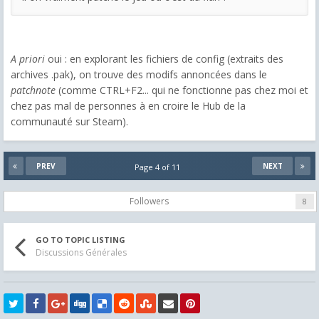
A priori
oui : en explorant les fichiers de config (extraits des
archives .pak), on trouve des modifs annoncées dans le
patchnote
(comme CTRL+F2... qui ne fonctionne pas chez moi et
chez pas mal de personnes à en croire le Hub de la
communauté sur Steam).
PREV
NEXT
Page 4 of 11
Followers
8
GO TO TOPIC LISTING
Discussions Générales