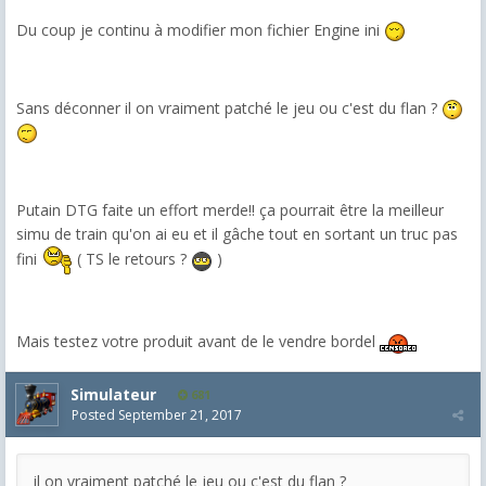
Du coup je continu à modifier mon fichier Engine ini
Sans déconner il on vraiment patché le jeu ou c'est du flan ?
Putain DTG faite un effort merde!! ça pourrait être la meilleur
simu de train qu'on ai eu et il gâche tout en sortant un truc pas
fini
( TS le retours ?
)
Mais testez votre produit avant de le vendre bordel
Simulateur
681
Posted
September 21, 2017
il on vraiment patché le jeu ou c'est du flan ?