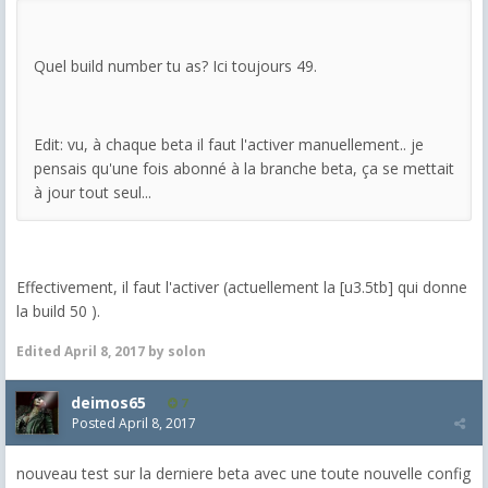
Quel build number tu as? Ici toujours 49.
Edit: vu, à chaque beta il faut l'activer manuellement.. je
pensais qu'une fois abonné à la branche beta, ça se mettait
à jour tout seul...
Effectivement, il faut l'activer (actuellement la [u3.5tb] qui donne
la build 50 ).
Edited
April 8, 2017
by solon
deimos65
7
Posted
April 8, 2017
nouveau test sur la derniere beta avec une toute nouvelle config