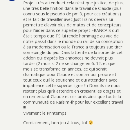
Projet trés attendu et cela n’est que justice, de plus,
une trés belle finition dans le travail de Claude (plus
connu sous le pseudo de pml3, pour ces créations)
et le fait de travailler avec JustTrains devrais lui
permettre d’avoir plus de matos et de concepteurs
pour l’aider dans ce superbe projet FRANCAIS qu’il
était temps que TS lui rende hommage au vue de
notre passif dans le monde du rail de sa conception
à sa modernisation ou la France a toujours sue tirer
son epingle du jeu. Dans lattente de la sortie de cet
addon qui d’aprés les annonces ne devrait plus
tarder (2 mois si 2 ne se change en 6, 12, et que
mois se transforme en années, ce qui serait
dramatique pour Claude et son amour propre et
tout ceux qu’il le soutienne et qui attendent avec
impatience cette superbe ligne !!!) Donc ils ne nous
restent plus qu’à attendre en croisant les doigts et
en remerciant Claude et ces amis ainsi que toute la
communauté de Railsim-fr pour leur excellent travail
!!!
Vivement le Printemps
Cordialement, bon jeu à tous, tof