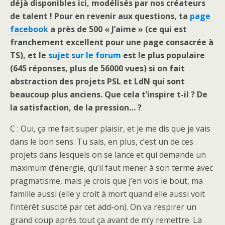
déjà disponibles ici, modélisés par nos créateurs
de talent ! Pour en revenir aux questions, ta
page
facebook
a près de 500 « J’aime » (ce qui est
franchement excellent pour une page consacrée à
TS), et le
sujet sur le forum
est le plus populaire
(645 réponses, plus de 56000 vues) si on fait
abstraction des projets PSL et LdN qui sont
beaucoup plus anciens. Que cela t’inspire t-il ? De
la satisfaction, de la pression… ?
C : Oui, ça me fait super plaisir, et je me dis que je vais
dans le bon sens. Tu sais, en plus, c’est un de ces
projets dans lesquels on se lance et qui demande un
maximum d’énergie, qu’il faut mener à son terme avec
pragmatisme, mais je crois que j’en vois le bout, ma
famille aussi (elle y croit à mort quand elle aussi voit
l’intérêt suscité par cet add-on). On va respirer un
grand coup après tout ça avant de m’y remettre. La