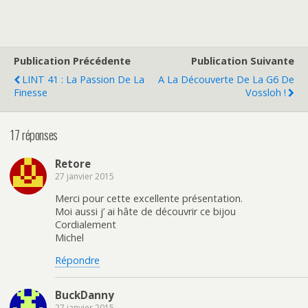
Publication Précédente
Publication Suivante
LINT 41 : La Passion De La
A La Découverte De La G6 De
Finesse
Vossloh !
17 réponses
Retore
27 janvier 2015
Merci pour cette excellente présentation.
Moi aussi j’ ai hâte de découvrir ce bijou
Cordialement
Michel
Répondre
BuckDanny
27 janvier 2015