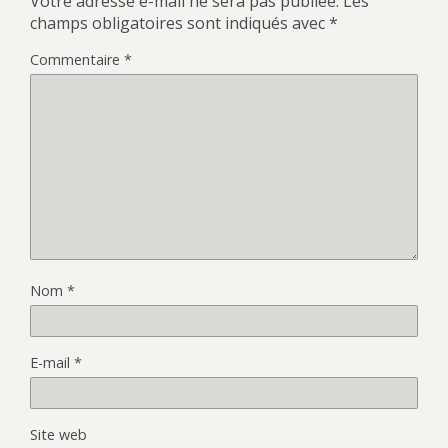
Votre adresse e-mail ne sera pas publiée.
Les
champs obligatoires sont indiqués avec
*
Commentaire
*
Nom
*
E-mail
*
Site web