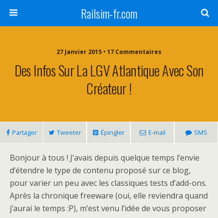
Railsim-fr.com
27 Janvier 2015 • 17 Commentaires
Des Infos Sur La LGV Atlantique Avec Son
Créateur !
Partager
Tweeter
Épingler
E-mail
SMS
Bonjour à tous ! J’avais depuis quelque temps l’envie
d’étendre le type de contenu proposé sur ce blog,
pour varier un peu avec les classiques tests d’add-ons.
Après la chronique freeware (oui, elle reviendra quand
j’aurai le temps :P), m’est venu l’idée de vous proposer