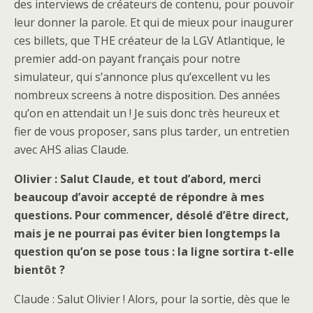
des interviews de créateurs de contenu, pour pouvoir
leur donner la parole. Et qui de mieux pour inaugurer
ces billets, que THE créateur de la LGV Atlantique, le
premier add-on payant français pour notre
simulateur, qui s’annonce plus qu’excellent vu les
nombreux screens à notre disposition. Des années
qu’on en attendait un ! Je suis donc très heureux et
fier de vous proposer, sans plus tarder, un entretien
avec AHS alias Claude.
Olivier : Salut Claude, et tout d’abord, merci
beaucoup d’avoir accepté de répondre à mes
questions. Pour commencer, désolé d’être direct,
mais je ne pourrai pas éviter bien longtemps la
question qu’on se pose tous : la ligne sortira t-elle
bientôt ?
Claude : Salut Olivier ! Alors, pour la sortie, dès que le