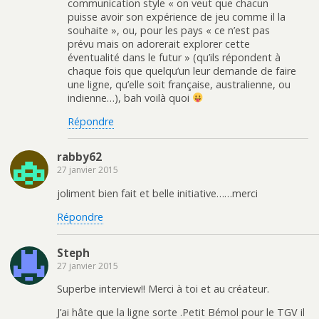
communication style « on veut que chacun
puisse avoir son expérience de jeu comme il la
souhaite », ou, pour les pays « ce n’est pas
prévu mais on adorerait explorer cette
éventualité dans le futur » (qu’ils répondent à
chaque fois que quelqu’un leur demande de faire
une ligne, qu’elle soit française, australienne, ou
indienne…), bah voilà quoi
Répondre
rabby62
27 janvier 2015
joliment bien fait et belle initiative……merci
Répondre
Steph
27 janvier 2015
Superbe interview!! Merci à toi et au créateur.
J’ai hâte que la ligne sorte .Petit Bémol pour le TGV il