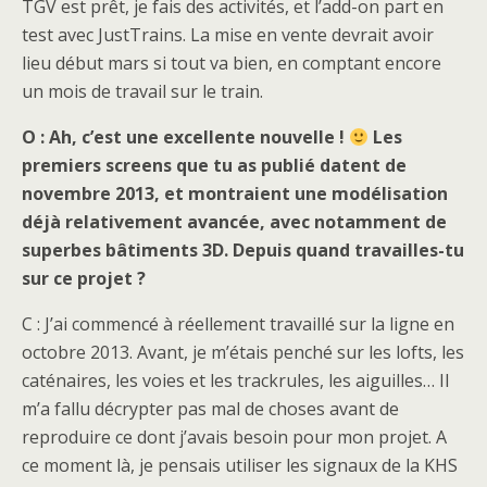
TGV est prêt, je fais des activités, et l’add-on part en
test avec JustTrains. La mise en vente devrait avoir
lieu début mars si tout va bien, en comptant encore
un mois de travail sur le train.
O : Ah, c’est une excellente nouvelle !
Les
premiers screens que tu as publié datent de
novembre 2013, et montraient une modélisation
déjà relativement avancée, avec notamment de
superbes bâtiments 3D. Depuis quand travailles-tu
sur ce projet ?
C : J’ai commencé à réellement travaillé sur la ligne en
octobre 2013. Avant, je m’étais penché sur les lofts, les
caténaires, les voies et les trackrules, les aiguilles… Il
m’a fallu décrypter pas mal de choses avant de
reproduire ce dont j’avais besoin pour mon projet. A
ce moment là, je pensais utiliser les signaux de la KHS