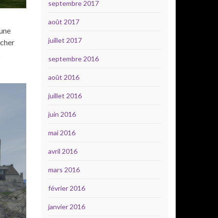
septembre 2017
août 2017
 une
juillet 2017
tcher
s
septembre 2016
août 2016
juillet 2016
juin 2016
mai 2016
avril 2016
mars 2016
février 2016
janvier 2016