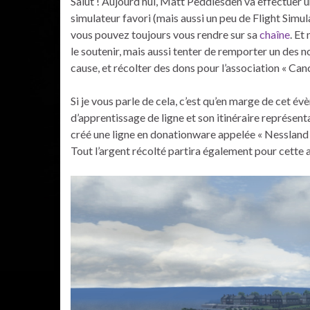
Salut ! Aujourd’hui, Matt Peddlesden va effectuer u
simulateur favori (mais aussi un peu de Flight Simul
vous pouvez toujours vous rendre sur sa
chaîne
. Et
le soutenir, mais aussi tenter de remporter un des 
cause, et récolter des dons pour l’association « Ca
Si je vous parle de cela, c’est qu’en marge de cet 
d’apprentissage de ligne et son itinéraire représe
créé une ligne en donationware appelée « Nessland 
Tout l’argent récolté partira également pour cette 