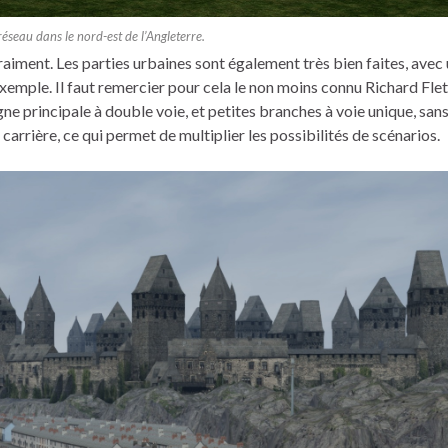
réseau dans le nord-est de l’Angleterre.
vraiment. Les parties urbaines sont également très bien faites, avec
exemple. Il faut remercier pour cela le non moins connu Richard Fle
ne principale à double voie, et petites branches à voie unique, san
carrière, ce qui permet de multiplier les possibilités de scénarios.