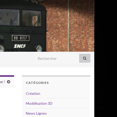
Search for:
e !
CATÉGORIES
Création
Modélisation 3D
News Lignes