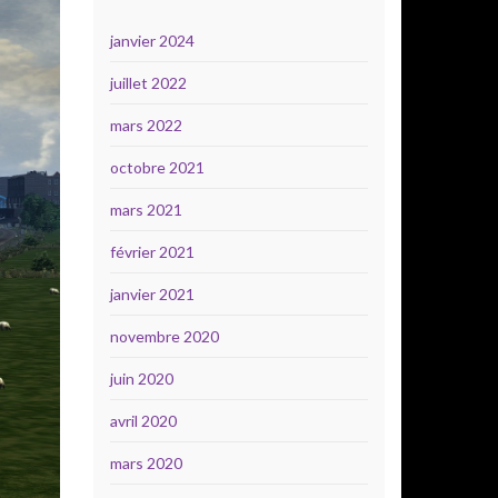
janvier 2024
juillet 2022
mars 2022
octobre 2021
mars 2021
février 2021
janvier 2021
novembre 2020
juin 2020
avril 2020
mars 2020