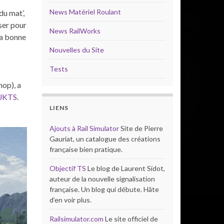
News Matériel Roulant
du mat’,
ser pour
News RailWorks
la bonne
Nouvelles du Site
Tests
hop), a
UKTS
.
LIENS
Ajouts à Rail Simulator
Site de Pierre
Gauriat, un catalogue des créations
française bien pratique.
Objectif TS
Le blog de Laurent Sidot,
auteur de la nouvelle signalisation
française. Un blog qui débute. Hâte
d’en voir plus.
Railsimulator.com
Le site officiel de