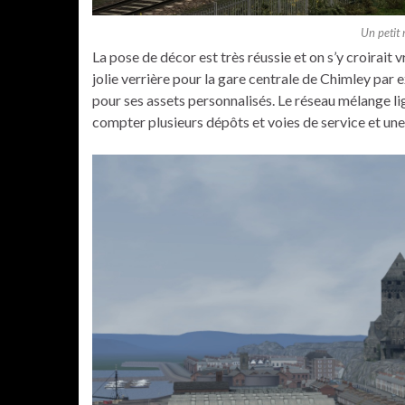
Un petit 
La pose de décor est très réussie et on s’y croirait 
jolie verrière pour la gare centrale de Chimley par 
pour ses assets personnalisés. Le réseau mélange lig
compter plusieurs dépôts et voies de service et une 