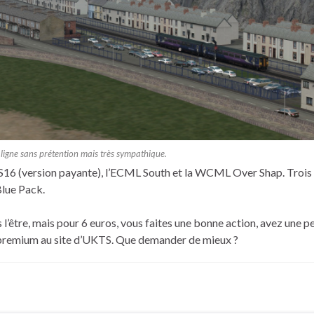
e ligne sans prétention mais très sympathique.
a TS16 (version payante), l’ECML South et la WCML Over Shap. Trois
Blue Pack.
as l’être, mais pour 6 euros, vous faites une bonne action, avez une p
premium au site d’UKTS. Que demander de mieux ?