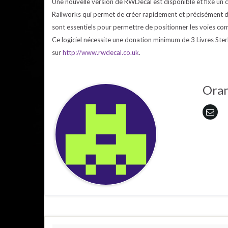
Une nouvelle version de RWDecal est disponible et fixe un
Railworks qui permet de créer rapidement et précisément d
sont essentiels pour permettre de positionner les voies com
Ce logiciel nécessite une donation minimum de 3 Livres Ste
sur
http://www.rwdecal.co.uk
.
Ora