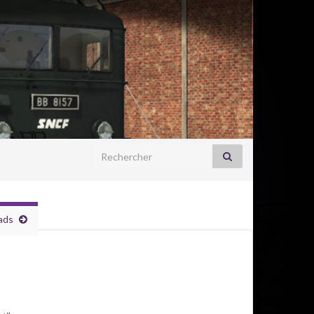
Search for:
ads