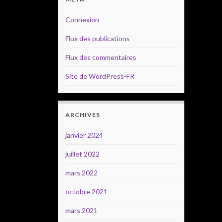
Connexion
Flux des publications
Flux des commentaires
Site de WordPress-FR
ARCHIVES
janvier 2024
juillet 2022
mars 2022
octobre 2021
mars 2021