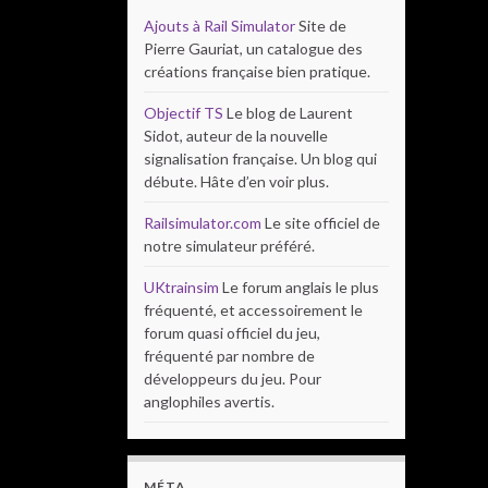
Ajouts à Rail Simulator
Site de
Pierre Gauriat, un catalogue des
créations française bien pratique.
Objectif TS
Le blog de Laurent
Sidot, auteur de la nouvelle
signalisation française. Un blog qui
débute. Hâte d’en voir plus.
Railsimulator.com
Le site officiel de
notre simulateur préféré.
UKtrainsim
Le forum anglais le plus
fréquenté, et accessoirement le
forum quasi officiel du jeu,
fréquenté par nombre de
développeurs du jeu. Pour
anglophiles avertis.
MÉTA