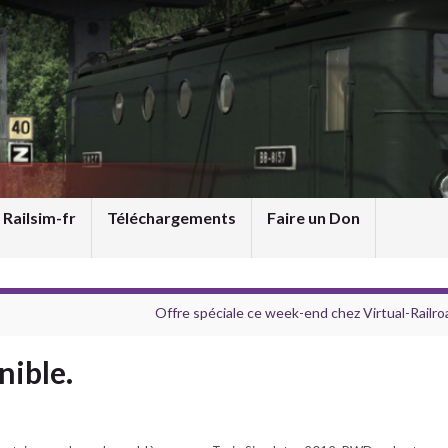
 Railsim-fr
Téléchargements
Faire un Don
Offre spéciale ce week-end chez Virtual-Railro
nible.