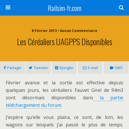
Railsim-fr.com
8 Février 2013 • Aucun Commentaire
Les Céréaliers UAGPPS Disponibles
Partager
Tweeter
Épingler
E-mail
SMS
Février avance et la sortie est effective depuis
quelques jours, les céréaliers Fauvet Girel de 94m3
sont désormais disponibles dans
la partie
téléchargement du forum
.
J’espère qu’elle vous plaira, ce sont, de loin, les
wagons sur lesquels j’ai passé le plus de temps.