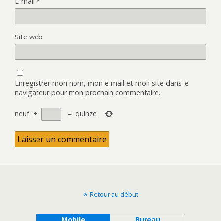
E-mail
*
Site web
Enregistrer mon nom, mon e-mail et mon site dans le
navigateur pour mon prochain commentaire.
neuf
+
=
quinze
Retour au début
Mobile
Bureau