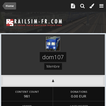
Home
dom107
Membre
CONTENT COUNT
DONATIONS
981
0.00 EUR