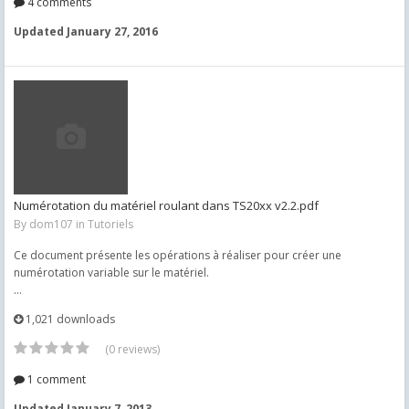
4 comments
Updated
January 27, 2016
Numérotation du matériel roulant dans TS20xx v2.2.pdf
By
dom107
in
Tutoriels
Ce document présente les opérations à réaliser pour créer une
numérotation variable sur le matériel.
...
1,021 downloads
(0 reviews)
1 comment
Updated
January 7, 2013