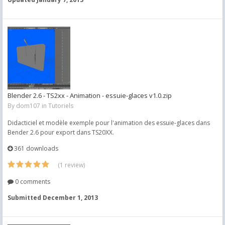
Blender 2.6 - TS2xx - Animation - essuie-glaces v1.0.zip
By
dom107
in
Tutoriels
Didacticiel et modèle exemple pour l'animation des essuie-glaces dans
Bender 2.6 pour export dans TS20XX.
361 downloads
(1 review)
0 comments
Submitted
December 1, 2013