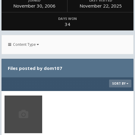
JOINED
LAST VISITED
November 30, 2006
November 22, 2025
DAYS WON
34
Content Type
Files posted by dom107
SORT BY