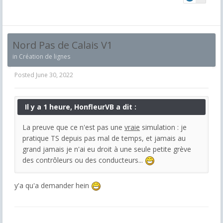
Nord Pas de Calais V1
in
Création de lignes
Posted
June 30, 2022
Il y a 1 heure, HonfleurVB a dit :
La preuve que ce n'est pas une
vraie
simulation : je
pratique TS depuis pas mal de temps, et jamais au
grand jamais je n'ai eu droit à une seule petite grève
des contrôleurs ou des conducteurs...
y'a qu'a demander hein