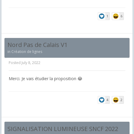
1
6
Nord Pas de Calais V1
in
Création de lignes
Posted
July 8, 2022
Merci. Je vais étudier la proposition 😂
4
2
SIGNALISATION LUMINEUSE SNCF 2022