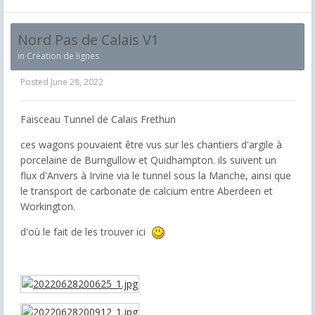
Nord Pas de Calais V1
in
Création de lignes
Posted
June 28, 2022
Faisceau Tunnel de Calais Frethun
ces wagons pouvaient être vus sur les chantiers d'argile à
porcelaine de Burngullow et Quidhampton. ils suivent un
flux d'Anvers à Irvine via le tunnel sous la Manche, ainsi que
le transport de carbonate de calcium entre Aberdeen et
Workington.
d'où le fait de les trouver ici