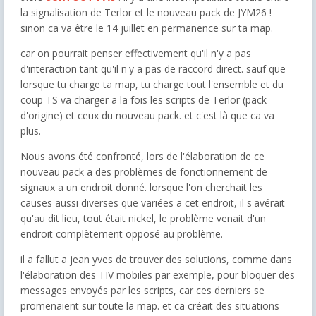
la signalisation de Terlor et le nouveau pack de JYM26 !
sinon ca va être le 14 juillet en permanence sur ta map.
car on pourrait penser effectivement qu'il n'y a pas
d'interaction tant qu'il n'y a pas de raccord direct. sauf que
lorsque tu charge ta map, tu charge tout l'ensemble et du
coup TS va charger a la fois les scripts de Terlor (pack
d'origine) et ceux du nouveau pack. et c'est là que ca va
plus.
Nous avons été confronté, lors de l'élaboration de ce
nouveau pack a des problèmes de fonctionnement de
signaux a un endroit donné. lorsque l'on cherchait les
causes aussi diverses que variées a cet endroit, il s'avérait
qu'au dit lieu, tout était nickel, le problème venait d'un
endroit complètement opposé au problème.
il a fallut a jean yves de trouver des solutions, comme dans
l'élaboration des TIV mobiles par exemple, pour bloquer des
messages envoyés par les scripts, car ces derniers se
promenaient sur toute la map. et ca créait des situations