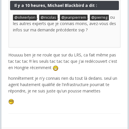
Il y a 10 heures, Michael Blackbird a dit :
,
,
,
ou
@olivierlyon
@nicolas
@jeanpierrem
@pierreg
les autres experts que je connais moins, avez-vous des
infos sur ma demande précédente svp ?
Houuuu ben je ne roule que sur du LRS, ca fait même pas
tac tac tac !!! les seuls tac tac tac que j'ai redécouvert c'est
en Hongrie récemment
honnêtement je n'y connais rien du tout là dedans. seul un
agent hautement qualifié de l'infrastructure pourrait te
répondre, je ne suis juste qu'un pousse manettes