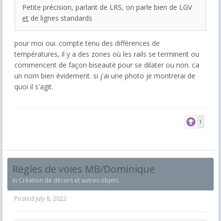
Petite précision, parlant de LRS, on parle bien de LGV
et
de lignes standards
pour moi oui. compte tenu des différences de
températures, il y a des zones où les rails se terminent ou
commencent de façon biseauté pour se dilater ou non. ca
un nom bien évidement. si j'ai une photo je montrerai de
quoi il s'agit.
1
Règles de voies MB/Dominique
in
Création de décors et autres objets.
Posted
July 8, 2022