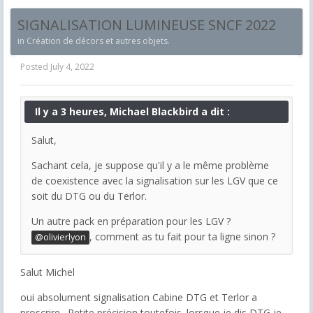
SIGNALISATION LUMINEUSE SNCF 2022
in
Création de décors et autres objets.
Posted
July 4, 2022
Il y a 3 heures, Michael Blackbird a dit :
Salut,
Sachant cela, je suppose qu'il y a le même problème
de coexistence avec la signalisation sur les LGV que ce
soit du DTG ou du Terlor.
Un autre pack en préparation pour les LGV ?
, comment as tu fait pour ta ligne sinon ?
@olivierlyon
Salut Michel
oui absolument signalisation Cabine DTG et Terlor a
proscrire. Petite précision toutefois. lorsque je dis DTG je