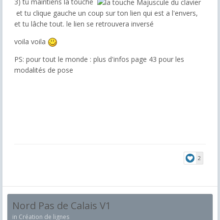
3) tu maintiens la touche
et tu clique gauche un coup sur ton lien qui est a l'envers,
et tu lâche tout. le lien se retrouvera inversé
voila voila
PS: pour tout le monde : plus d'infos page 43 pour les
modalités de pose
2
Nord Pas de Calais V1
in
Création de lignes