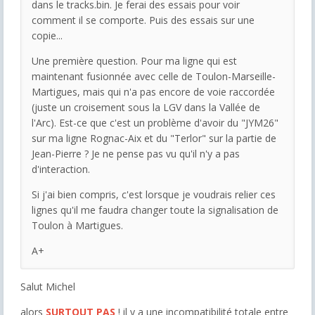
dans le tracks.bin. Je ferai des essais pour voir
comment il se comporte. Puis des essais sur une
copie...
Une première question. Pour ma ligne qui est
maintenant fusionnée avec celle de Toulon-Marseille-
Martigues, mais qui n'a pas encore de voie raccordée
(juste un croisement sous la LGV dans la Vallée de
l'Arc). Est-ce que c'est un problème d'avoir du "JYM26"
sur ma ligne Rognac-Aix et du "Terlor" sur la partie de
Jean-Pierre ? Je ne pense pas vu qu'il n'y a pas
d'interaction.
Si j'ai bien compris, c'est lorsque je voudrais relier ces
lignes qu'il me faudra changer toute la signalisation de
Toulon à Martigues.
A+
Salut Michel
alors
SURTOUT PAS
! il y a une incompatibilité totale entre