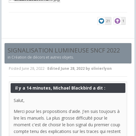
21
1
SIGNALISATION LUMINEUSE SNCF 2022
in
Création de décors et autres objets.
Posted
June 28, 2022
·
Edited
June 28, 2022
by olivierlyon
il y a 14 minutes, Michael Blackbird a dit :
Salut,
Merci pour les propositions d'aide. J'en suis toujours à
lire les manuels. La plus grosse difficulté pour le
moment c'est de choisir le bon signal du premier coup
compte tenu des explications sur les traces qui restent