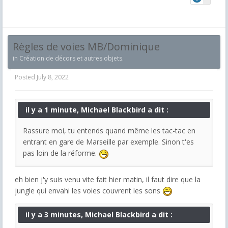
Règles de voies MB/Dominique
in
Création de décors et autres objets.
Posted
July 8, 2022
il y a 1 minute, Michael Blackbird a dit :
Rassure moi, tu entends quand même les tac-tac en
entrant en gare de Marseille par exemple. Sinon t'es
pas loin de la réforme.
eh bien j'y suis venu vite fait hier matin, il faut dire que la
jungle qui envahi les voies couvrent les sons
il y a 3 minutes, Michael Blackbird a dit :