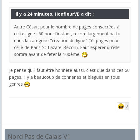
il y a 24 minutes, HonfleurVB a dit :
Autre César, pour le nombre de pages consacrées à
cette ligne : 60 pour l'instant, record largement battu
dans la catégorie "création de ligne" (55 pages pour
celle de Paris-St-Lazare-Bécon). Faut espérer qu'elle
sortira avant de fêter la 100ème.
je pense qu'il faut être honnête aussi, c'est que dans ces 60
pages, il y a beaucoup de conneries et blagues en tous
genres
3
Nord Pas de Calais V1