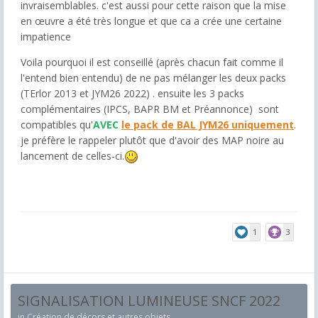
invraisemblables. c'est aussi pour cette raison que la mise
en œuvre a été très longue et que ca a crée une certaine
impatience
Voila pourquoi il est conseillé (après chacun fait comme il
l'entend bien entendu) de ne pas mélanger les deux packs
(TErlor 2013 et JYM26 2022) . ensuite les 3 packs
complémentaires (IPCS, BAPR BM et Préannonce) sont
compatibles qu'
AVEC
le pack de BAL JYM26 uniquement
.
je préfère le rappeler plutôt que d'avoir des MAP noire au
lancement de celles-ci.
1
3
SIGNALISATION LUMINEUSE SNCF 2022
in
Création de décors et autres objets.