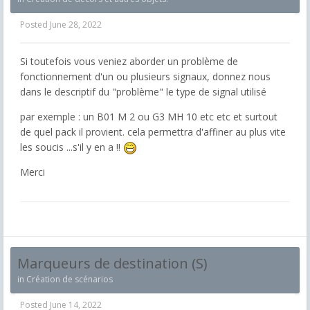
Posted
June 28, 2022
Si toutefois vous veniez aborder un problème de
fonctionnement d'un ou plusieurs signaux, donnez nous
dans le descriptif du "problème" le type de signal utilisé
par exemple : un B01 M 2 ou G3 MH 10 etc etc et surtout
de quel pack il provient. cela permettra d'affiner au plus vite
les soucis ...s'il y en a !!
Merci
Marqueurs de destination (S)
in
Création de scénarios
Posted
June 14, 2022