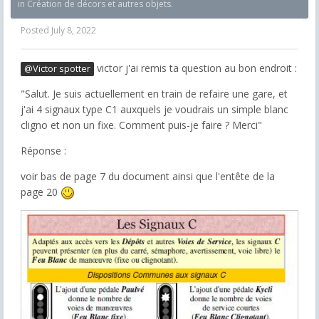
in
Création de décors et autres objets.
Posted
July 8, 2022
victor j'ai remis ta question au bon endroit :
@Victor spotter
"
Salut. Je suis actuellement en train de refaire une gare, et
j'ai 4 signaux type C1 auxquels je voudrais un simple blanc
cligno et non un fixe. Comment puis-je faire ? Merci"
Réponse :
voir bas de page 7 du document ainsi que l'entête de la
page 20