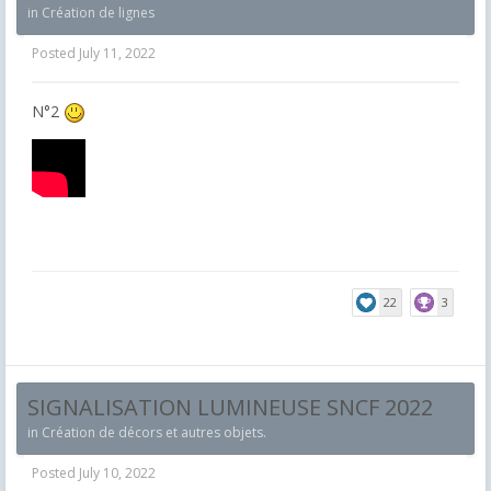
in
Création de lignes
Posted
July 11, 2022
N°2
22
3
SIGNALISATION LUMINEUSE SNCF 2022
in
Création de décors et autres objets.
Posted
July 10, 2022