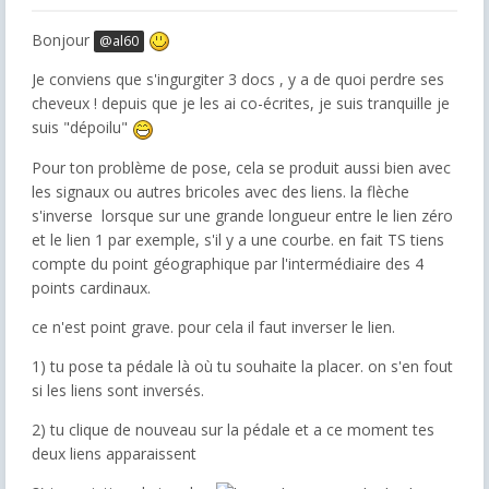
Bonjour
@al60
Je conviens que s'ingurgiter 3 docs , y a de quoi perdre ses
cheveux ! depuis que je les ai co-écrites, je suis tranquille je
suis "dépoilu"
Pour ton problème de pose, cela se produit aussi bien avec
les signaux ou autres bricoles avec des liens. la flèche
s'inverse lorsque sur une grande longueur entre le lien zéro
et le lien 1 par exemple, s'il y a une courbe. en fait TS tiens
compte du point géographique par l'intermédiaire des 4
points cardinaux.
ce n'est point grave. pour cela il faut inverser le lien.
1) tu pose ta pédale là où tu souhaite la placer. on s'en fout
si les liens sont inversés.
2) tu clique de nouveau sur la pédale et a ce moment tes
deux liens apparaissent