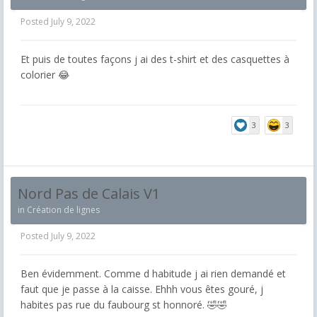
Posted
July 9, 2022
Et puis de toutes façons j ai des t-shirt et des casquettes à
colorier 😂
3
3
Nord Pas de Calais V1
in
Création de lignes
Posted
July 9, 2022
Ben évidemment. Comme d habitude j ai rien demandé et
faut que je passe à la caisse. Ehhh vous êtes gouré, j
habites pas rue du faubourg st honnoré. 🤣🤣