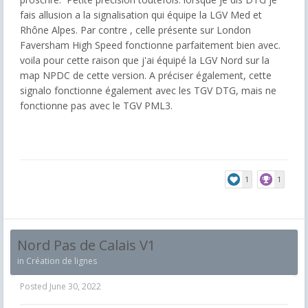
fais allusion a la signalisation qui équipe la LGV Med et
Rhône Alpes. Par contre , celle présente sur London
Faversham High Speed fonctionne parfaitement bien avec.
voila pour cette raison que j'ai équipé la LGV Nord sur la
map NPDC de cette version. A préciser également, cette
signalo fonctionne également avec les TGV DTG, mais ne
fonctionne pas avec le TGV PML3.
1
1
Nord Pas de Calais V1
in
Création de lignes
Posted
June 30, 2022