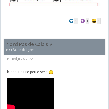
1
1
1
Nord Pas de Calais V1
in
Création de lignes
Posted
July 8, 2022
le début d'une petite série