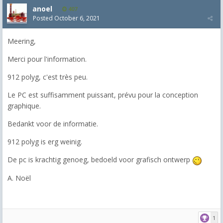
anoel
407
Posted
October 6, 2021
Meering,
Merci pour l'information.
912 polyg, c'est très peu.
Le PC est suffisamment puissant, prévu pour la conception
graphique.
Bedankt voor de informatie.
912 polyg is erg weinig.
De pc is krachtig genoeg, bedoeld voor grafisch ontwerp
A. Noël
1