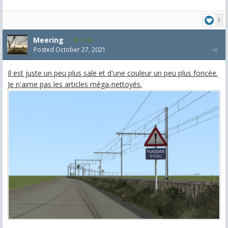
1
Meering
1,992
Posted
October 27, 2021
Il est juste un peu plus sale et d'une couleur un peu plus foncée.
Je n'aime pas les articles méga-nettoyés.