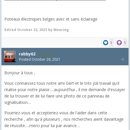
Poteaux électriques belges avec et sans éclairage
Edited
October 22, 2021
by Meering
3
5
rabby62
8,454
Posted
October 26, 2021
Bonjour à tous ,
Vous connaissez tous notre ami Gert et le très joli travail qu'il
réalise pour notre plaisir.....aujourd'hui , il me demande d'essayer
de lui trouver et de lui faire une photo de ce panneau de
signalisation....
Pourriez-vous et accepteriez-vous de l'aider dans cette
recherche , afin qu'à plusieurs , nos recherches aient davantage
de réussite.....merci pour lui par avance....