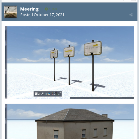
Meering
1,992
Posted
October 17, 2021