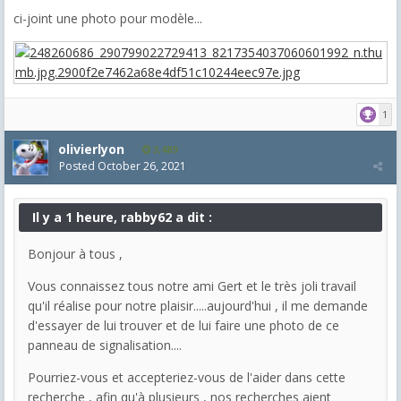
ci-joint une photo pour modèle...
1
olivierlyon
3,489
Posted
October 26, 2021
Il y a 1 heure, rabby62 a dit :
Bonjour à tous ,
Vous connaissez tous notre ami Gert et le très joli travail
qu'il réalise pour notre plaisir.....aujourd'hui , il me demande
d'essayer de lui trouver et de lui faire une photo de ce
panneau de signalisation....
Pourriez-vous et accepteriez-vous de l'aider dans cette
recherche , afin qu'à plusieurs , nos recherches aient