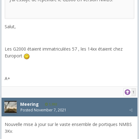
Salut,
Les G2000 étaient immatriculées 57 , les 14xx étaient chez
Europort
A+
1
Meering
1,992
Posted
November 7, 2021
Nouvelle mise à jour sur le vaste ensemble de portiques NMBS
3Kv.