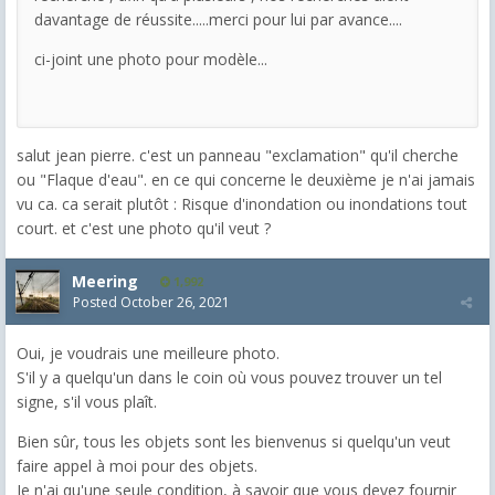
davantage de réussite.....merci pour lui par avance....
ci-joint une photo pour modèle...
salut jean pierre. c'est un panneau "exclamation" qu'il cherche
ou "Flaque d'eau". en ce qui concerne le deuxième je n'ai jamais
vu ca. ca serait plutôt : Risque d'inondation ou inondations tout
court. et c'est une photo qu'il veut ?
Meering
1,992
Posted
October 26, 2021
Oui, je voudrais une meilleure photo.
S'il y a quelqu'un dans le coin où vous pouvez trouver un tel
signe, s'il vous plaît.
Bien sûr, tous les objets sont les bienvenus si quelqu'un veut
faire appel à moi pour des objets.
Je n'ai qu'une seule condition, à savoir que vous devez fournir