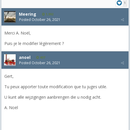
1
Meering
1,992
Posted
October 26, 2021
Merci
A. Noël,
Puis-je le modifier légèrement ?
anoel
407
Posted
October 26, 2021
Gert,
Tu peux apporter toute modification que tu juges utile.
U kunt alle wijzigingen aanbrengen die u nodig acht.
A. Noël