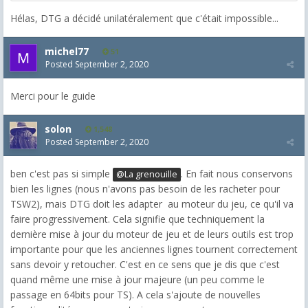
Hélas, DTG a décidé unilatéralement que c'était impossible...
michel77
51
Posted
September 2, 2020
Merci pour le guide
solon
1,548
Posted
September 2, 2020
ben c'est pas si simple
. En fait nous conservons
@La grenouille
bien les lignes (nous n'avons pas besoin de les racheter pour
TSW2), mais DTG doit les adapter au moteur du jeu, ce qu'il va
faire progressivement. Cela signifie que techniquement la
dernière mise à jour du moteur de jeu et de leurs outils est trop
importante pour que les anciennes lignes tournent correctement
sans devoir y retoucher. C'est en ce sens que je dis que c'est
quand même une mise à jour majeure (un peu comme le
passage en 64bits pour TS). A cela s'ajoute de nouvelles