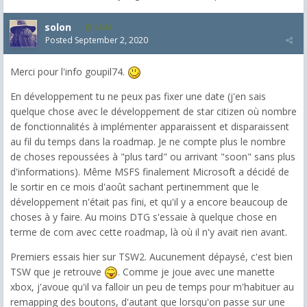
solon
1,548
Posted
September 2, 2020
Merci pour l'info goupil74.
En développement tu ne peux pas fixer une date (j'en sais
quelque chose avec le développement de star citizen où nombre
de fonctionnalités à implémenter apparaissent et disparaissent
au fil du temps dans la roadmap. Je ne compte plus le nombre
de choses repoussées à "plus tard" ou arrivant "soon" sans plus
d'informations). Même MSFS finalement Microsoft a décidé de
le sortir en ce mois d'août sachant pertinemment que le
développement n'était pas fini, et qu'il y a encore beaucoup de
choses à y faire. Au moins DTG s'essaie à quelque chose en
terme de com avec cette roadmap, là où il n'y avait rien avant.
Premiers essais hier sur TSW2. Aucunement dépaysé, c'est bien
TSW que je retrouve
. Comme je joue avec une manette
xbox, j'avoue qu'il va falloir un peu de temps pour m'habituer au
remapping des boutons, d'autant que lorsqu'on passe sur une