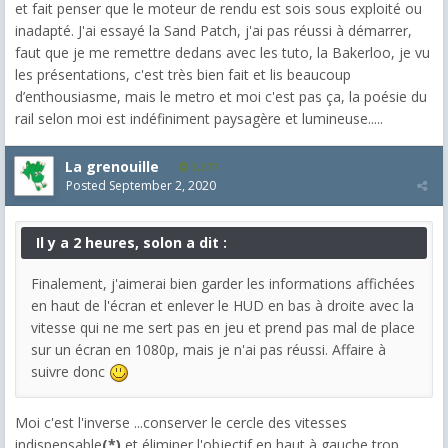
et fait penser que le moteur de rendu est sois sous exploité ou
inadapté. J'ai essayé la Sand Patch, j'ai pas réussi à démarrer,
faut que je me remettre dedans avec les tuto, la Bakerloo, je vu
les présentations, c'est très bien fait et lis beaucoup
d’enthousiasme, mais le metro et moi c'est pas ça, la poésie du
rail selon moi est indéfiniment paysagère et lumineuse.....
La grenouille
3,271
Posted
September 2, 2020
Il y a 2 heures, solon a dit :
Finalement, j'aimerai bien garder les informations affichées
en haut de l'écran et enlever le HUD en bas à droite avec la
vitesse qui ne me sert pas en jeu et prend pas mal de place
sur un écran en 1080p, mais je n'ai pas réussi. Affaire à
suivre donc
Moi c'est l'inverse ...conserver le cercle des vitesses
indispensable
(*)
et éliminer l'objectif en haut à gauche trop