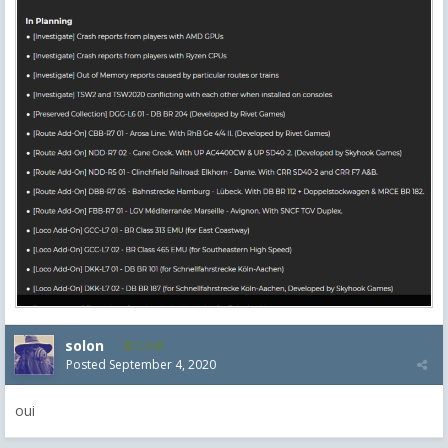
solon
1,548
Posted
September 4, 2020
oui