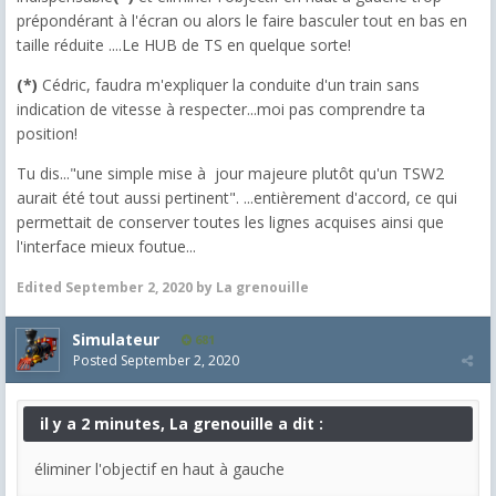
prépondérant à l'écran ou alors le faire basculer tout en bas en
taille réduite ....Le HUB de TS en quelque sorte!
(*)
Cédric, faudra m'expliquer la conduite d'un train sans
indication de vitesse à respecter...moi pas comprendre ta
position!
Tu dis..."
une simple mise à jour majeure plutôt qu'un TSW2
aurait été tout aussi pertinent".
...entièrement d'accord, ce qui
permettait de conserver toutes les lignes acquises ainsi que
l'interface mieux foutue...
Edited
September 2, 2020
by La grenouille
Simulateur
681
Posted
September 2, 2020
il y a 2 minutes, La grenouille a dit :
éliminer l'objectif en haut à gauche