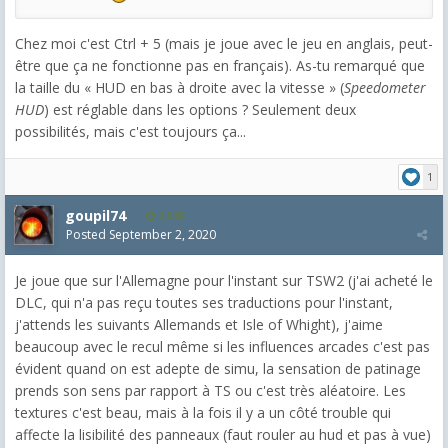
Chez moi c'est Ctrl + 5 (mais je joue avec le jeu en anglais, peut-
être que ça ne fonctionne pas en français). As-tu remarqué que
la taille du « HUD en bas à droite avec la vitesse » (
Speedometer
HUD
) est réglable dans les options ? Seulement deux
possibilités, mais c'est toujours ça...
1
goupil74
2,545
Posted
September 2, 2020
Je joue que sur l'Allemagne pour l'instant sur TSW2 (j'ai acheté le
DLC, qui n'a pas reçu toutes ses traductions pour l'instant,
j'attends les suivants Allemands et Isle of Whight), j'aime
beaucoup avec le recul même si les influences arcades c'est pas
évident quand on est adepte de simu, la sensation de patinage
prends son sens par rapport à TS ou c'est très aléatoire. Les
textures c'est beau, mais à la fois il y a un côté trouble qui
affecte la lisibilité des panneaux (faut rouler au hud et pas à vue)