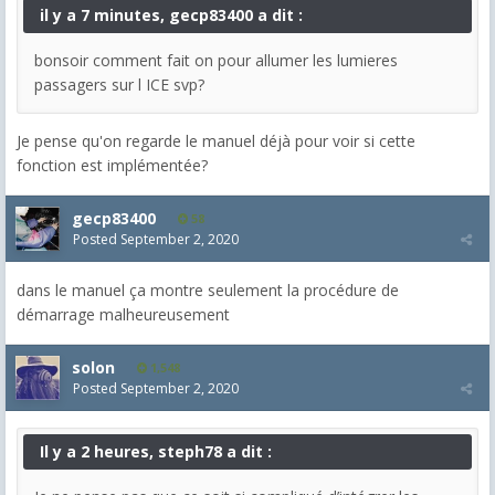
il y a 7 minutes, gecp83400 a dit :
bonsoir comment fait on pour allumer les lumieres
passagers sur l ICE svp?
Je pense qu'on regarde le manuel déjà pour voir si cette
fonction est implémentée?
gecp83400
58
Posted
September 2, 2020
dans le manuel ça montre seulement la procédure de
démarrage malheureusement
solon
1,548
Posted
September 2, 2020
Il y a 2 heures, steph78 a dit :