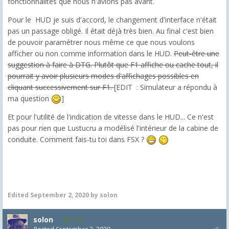
fonctionnalités que nous n'avions pas avant.
Pour le HUD je suis d'accord, le changement d'interface n'était
pas un passage obligé. Il était déjà très bien. Au final c'est bien
de pouvoir paramétrer nous même ce que nous voulons
afficher ou non comme information dans le HUD.
Peut-être une
suggestion à faire à DTG. Plutôt que F1 affiche ou cache tout, il
pourrait y avoir plusieurs modes d'affichages possibles en
cliquant successivement sur F1.
[EDIT : Simulateur a répondu à
ma question
]
Et pour l'utilité de l'indication de vitesse dans le HUD... Ce n'est
pas pour rien que Lustucru a modélisé l'intérieur de la cabine de
conduite. Comment fais-tu toi dans FSX ?
Edited
September 2, 2020
by solon
solon
1,548