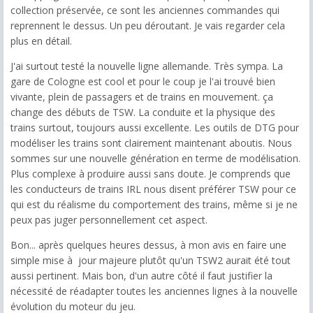
collection préservée, ce sont les anciennes commandes qui
reprennent le dessus. Un peu déroutant. Je vais regarder cela
plus en détail.
J'ai surtout testé la nouvelle ligne allemande. Très sympa. La
gare de Cologne est cool et pour le coup je l'ai trouvé bien
vivante, plein de passagers et de trains en mouvement. ça
change des débuts de TSW. La conduite et la physique des
trains surtout, toujours aussi excellente. Les outils de DTG pour
modéliser les trains sont clairement maintenant aboutis. Nous
sommes sur une nouvelle génération en terme de modélisation.
Plus complexe à produire aussi sans doute. Je comprends que
les conducteurs de trains IRL nous disent préférer TSW pour ce
qui est du réalisme du comportement des trains, même si je ne
peux pas juger personnellement cet aspect.
Bon... après quelques heures dessus, à mon avis en faire une
simple mise à jour majeure plutôt qu'un TSW2 aurait été tout
aussi pertinent. Mais bon, d'un autre côté il faut justifier la
nécessité de réadapter toutes les anciennes lignes à la nouvelle
évolution du moteur du jeu.