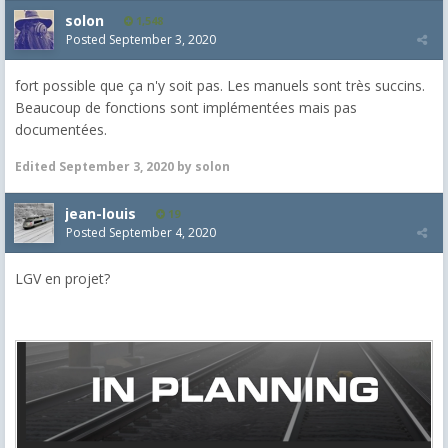
solon
1,548
Posted
September 3, 2020
fort possible que ça n'y soit pas. Les manuels sont très succins.
Beaucoup de fonctions sont implémentées mais pas
documentées.
Edited
September 3, 2020
by solon
jean-louis
19
Posted
September 4, 2020
LGV en projet?