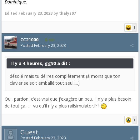
Dominique.
Edited
February 23, 2023
by thalys07
1
CC21000
608
Posted
February 23, 2023
Il y a 4 heures, gg90 a dit :
désolé mais tu délires complètement (à moins que ton
clavier se soit emballé tout seul.....)
Oui, pardon, c'est vrai que j'exagère un peu, il n'y a plus besoin
de tout ça….. vu qu'il n'y a plus railsimulator.fr !
1
Guest
Posted
February 23, 2023