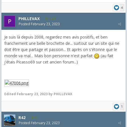
4
PHILLEVAX
1,405
Posted
February 23, 2023
Je suis là depuis 2008, regardez mes avis positifs, et ben
franchement une belle brochette de... surtout sur un site qui ne
doit être que partage et passion... Et après on s'étonne que le
monde va mal... Mais bon personne n'est parfait
(au fait
j'étais Picasso69 sur cet ancien forum...)
Edited
February 23, 2023
by PHILLEVAX
1
R42
52
Posted
February 23, 2023