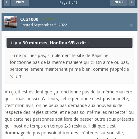
PREV
NEXT
Page 3 of 8
CC21000
608
Posted
September 5, 2022
il y a 30 minutes, HonfleurVB a dit :
Tu ne pollues pas, simplement le site de Papic ne
fonctionne pas de la même manière qu'ici. On aime ou pas,
personnellement maintenant j'aime bien, comme j'apprécie
railsim.
Ah ça, il est évident que ça fonctionne pas de la même manière
qu'ici mais aussi qu'ailleurs, cette personne n'est pas honnête,
c'est mon avis, on ne peux pas demandé aux nouveaux de
respecté des règles stricte, et ne pas soi-même les respecter ou
que certaines personnes soit libre de passer outre sous prétexte
qu'il post de temps en temps 2-3 reskins. Il dit que c'est
dommage de pas pouvoir attirer des créateurs sur son site,