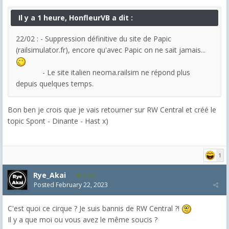
Il y a 1 heure, HonfleurVB a dit :
22/02 : - Suppression définitive du site de Papic
(railsimulator.fr), encore qu'avec Papic on ne sait jamais...
- Le site italien neoma.railsim ne répond plus
depuis quelques temps.
Bon ben je crois que je vais retourner sur RW Central et créé le
topic Spont - Dinante - Hast x)
1
Rye_Akai
1,077
Posted
February 22, 2023
C'est quoi ce cirque ? Je suis bannis de RW Central ?!
Il y a que moi ou vous avez le même soucis ?