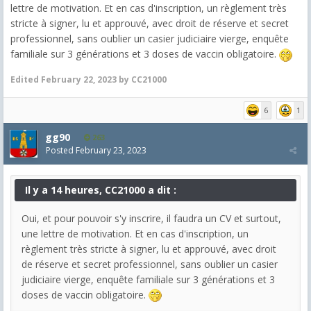
lettre de motivation. Et en cas d'inscription, un règlement très
stricte à signer, lu et approuvé, avec droit de réserve et secret
professionnel, sans oublier un casier judiciaire vierge, enquête
familiale sur 3 générations et 3 doses de vaccin obligatoire.
Edited
February 22, 2023
by CC21000
6
1
gg90
263
Posted
February 23, 2023
Il y a 14 heures, CC21000 a dit :
Oui, et pour pouvoir s'y inscrire, il faudra un CV et surtout,
une lettre de motivation. Et en cas d'inscription, un
règlement très stricte à signer, lu et approuvé, avec droit
de réserve et secret professionnel, sans oublier un casier
judiciaire vierge, enquête familiale sur 3 générations et 3
doses de vaccin obligatoire.