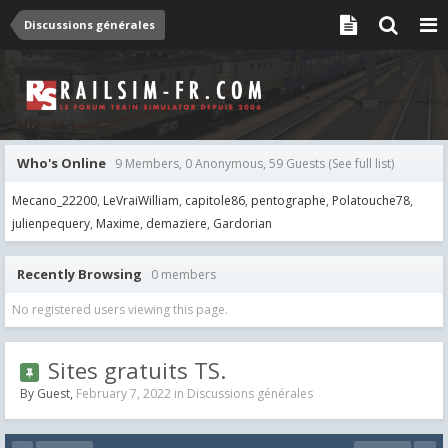
Discussions générales
Who's Online
9 Members, 0 Anonymous, 59 Guests
(See full list)
Mecano_22200
LeVraiWilliam
capitole86
pentographe
Polatouche78
julienpequery
Maxime
demaziere
Gardorian
Recently Browsing
0 members
No registered users viewing this page.
Sites gratuits TS.
By Guest,
February 7, 2022
in
Discussions générales