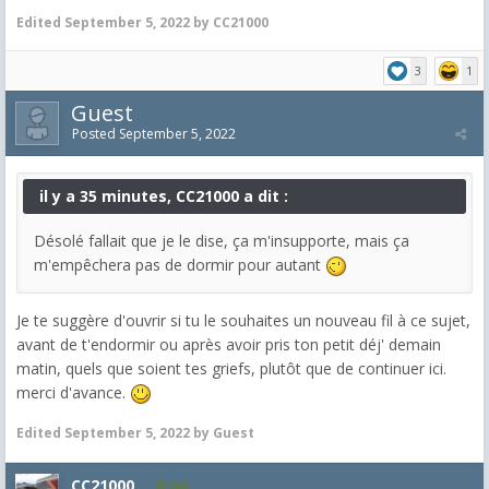
Edited
September 5, 2022
by CC21000
3
1
Guest
Posted
September 5, 2022
il y a 35 minutes, CC21000 a dit :
Désolé fallait que je le dise, ça m'insupporte, mais ça
m'empêchera pas de dormir pour autant
Je te suggère d'ouvrir si tu le souhaites un nouveau fil à ce sujet,
avant de t'endormir ou après avoir pris ton petit déj' demain
matin, quels que soient tes griefs, plutôt que de continuer ici.
merci d'avance.
Edited
September 5, 2022
by Guest
CC21000
608