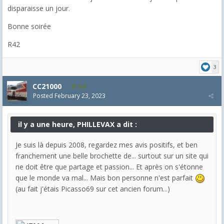
disparaisse un jour.
Bonne soirée
R42
3
CC21000
608
Posted
February 23, 2023
il y a une heure, PHILLEVAX a dit :
Je suis là depuis 2008, regardez mes avis positifs, et ben
franchement une belle brochette de... surtout sur un site qui
ne doit être que partage et passion... Et après on s'étonne
que le monde va mal... Mais bon personne n'est parfait
(au fait j'étais Picasso69 sur cet ancien forum...)