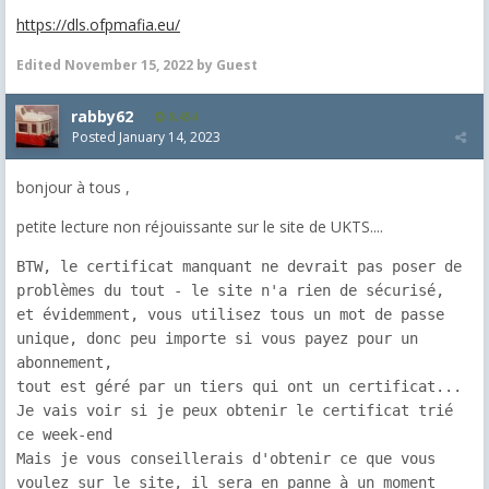
https://dls.ofpmafia.eu/
Edited
November 15, 2022
by Guest
rabby62
8,454
Posted
January 14, 2023
bonjour à tous ,
petite lecture non réjouissante sur le site de UKTS....
BTW, le certificat manquant ne devrait pas poser de 
problèmes du tout - le site n'a rien de sécurisé, 

et évidemment, vous utilisez tous un mot de passe 
unique, donc peu importe si vous payez pour un 
abonnement, 

tout est géré par un tiers qui ont un certificat...

Je vais voir si je peux obtenir le certificat trié 
ce week-end

Mais je vous conseillerais d'obtenir ce que vous 
voulez sur le site, il sera en panne à un moment 