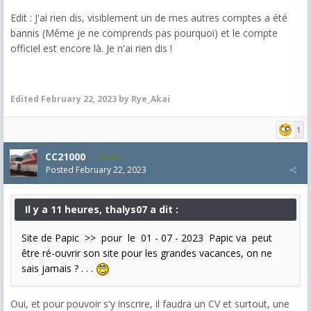
Edit : J'ai rien dis, visiblement un de mes autres comptes a été
bannis (Même je ne comprends pas pourquoi) et le compte
officiel est encore là. Je n'ai rien dis !
Edited
February 22, 2023
by Rye_Akai
1
CC21000
608
Posted
February 22, 2023
Il y a 11 heures, thalys07 a dit :
Site de Papic >> pour le 01 - 07 - 2023 Papic va peut
être ré-ouvrir son site pour les grandes vacances, on ne
sais jamais ? . . .
Oui, et pour pouvoir s'y inscrire, il faudra un CV et surtout, une