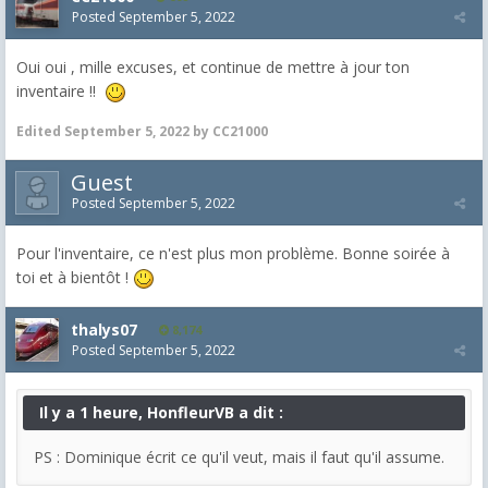
Posted
September 5, 2022
Oui oui , mille excuses, et continue de mettre à jour ton
inventaire !!
Edited
September 5, 2022
by CC21000
Guest
Posted
September 5, 2022
Pour l'inventaire, ce n'est plus mon problème. Bonne soirée à
toi et à bientôt !
thalys07
8,174
Posted
September 5, 2022
Il y a 1 heure, HonfleurVB a dit :
PS : Dominique écrit ce qu'il veut, mais il faut qu'il assume.