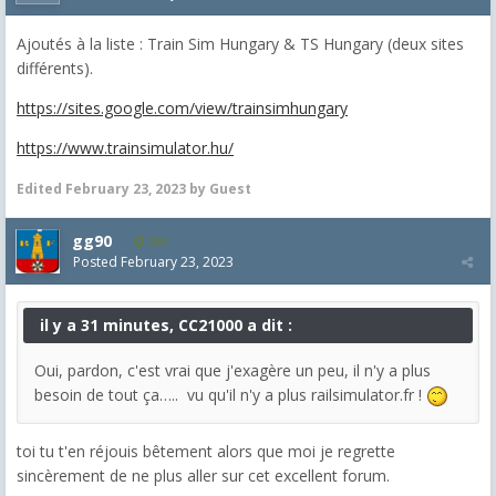
Ajoutés à la liste : Train Sim Hungary & TS Hungary (deux sites
différents).
https://sites.google.com/view/trainsimhungary
https://www.trainsimulator.hu/
Edited
February 23, 2023
by Guest
gg90
263
Posted
February 23, 2023
il y a 31 minutes, CC21000 a dit :
Oui, pardon, c'est vrai que j'exagère un peu, il n'y a plus
besoin de tout ça….. vu qu'il n'y a plus railsimulator.fr !
toi tu t'en réjouis bêtement alors que moi je regrette
sincèrement de ne plus aller sur cet excellent forum.