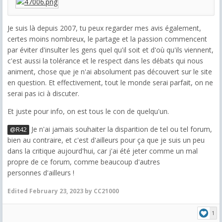
Je suis là depuis 2007, tu peux regarder mes avis également,
certes moins nombreux, le partage et la passion commencent
par éviter d'insulter les gens quel qu'il soit et d'où qu'ils viennent,
c'est aussi la tolérance et le respect dans les débats qui nous
animent, chose que je n'ai absolument pas découvert sur le site
en question. Et effectivement, tout le monde serai parfait, on ne
serai pas ici à discuter.
Et juste pour info, on est tous le con de quelqu'un.
Je n'ai jamais souhaiter la disparition de tel ou tel forum,
@R42
bien au contraire, et c'est d'ailleurs pour ça que je suis un peu
dans la critique aujourd'hui, car j'ai été jeter comme un mal
propre de ce forum, comme beaucoup d'autres
personnes d'ailleurs !
Edited
February 23, 2023
by CC21000
1