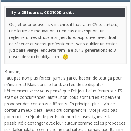
Il y a 20 heures, CC21000 a dit :
Oui, et pour pouvoir s'y inscrire, il faudra un CV et surtout,
une lettre de motivation. Et en cas d'inscription, un
règlement très stricte à signer, lu et approuvé, avec droit
de réserve et secret professionnel, sans oublier un casier
judiciaire vierge, enquête familiale sur 3 générations et 3
doses de vaccin obligatoire.
Bonsoir,
Faut pas non plus forcer, jamais j'ai eu besoin de tout ça pour
m'inscrire...! Mais dans le fond, au lieu de se disputer
bêtemement avez vous pensé que l'objectif d'un forum sur TS
était de concurrencer l'autre...non, tous sont utiles et peuvent
proposer des contenus différents. En principe, plus il y'a de
contenu mieux c'est j'avais cru comprendre. Moi je vois pas
pourquoi se réjouir de perdre de nombreuses lignes et la
possibilité d'échanger avec leur auteur comme celles proposées
sur Railsimulator comme je ne souhaiterais jamais que Railsim