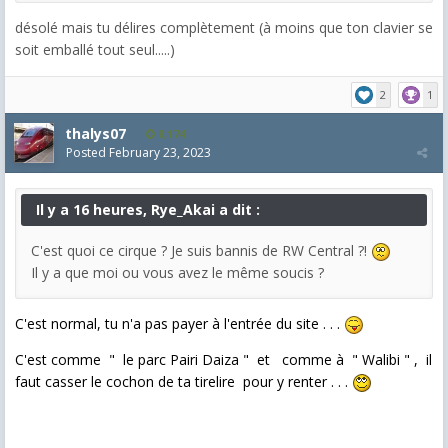
désolé mais tu délires complètement (à moins que ton clavier se
soit emballé tout seul.....)
2
1
thalys07
8,174
Posted
February 23, 2023
Il y a 16 heures, Rye_Akai a dit :
C'est quoi ce cirque ? Je suis bannis de RW Central ?!
Il y a que moi ou vous avez le même soucis ?
C'est normal, tu n'a pas payer à l'entrée du site . . .
C'est comme " le parc Pairi Daiza " et comme à " Walibi " , il
faut casser le cochon de ta tirelire pour y renter . . .