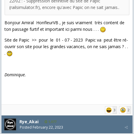
22/02 : - Suppression définitive du site de Papic
(railsimulator.fr), encore qu'avec Papic on ne sait jamais..
Bonjour Amiral HonfleurVB , je suis vraiment très content de
ton passage furtif et important ici parmi nous . . .
Site de Papic >> pour le 01 - 07 - 2023 Papic va peut être ré-
ouvrir son site pour les grandes vacances, on ne sais jamais ? . .
.
Dominique.
3
2
Rye_Akai
1,077
Posted
February 22, 2023