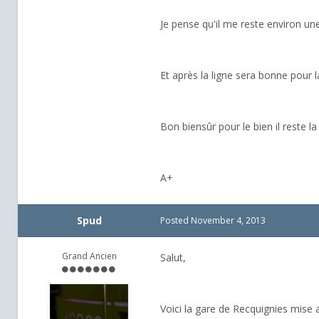
Je pense qu'il me reste environ un
Et après la ligne sera bonne pour la
Bon biensûr pour le bien il reste l
A+
Spud
Posted
November 4, 2013
Grand Ancien
Salut,
Voici la gare de Recquignies mise