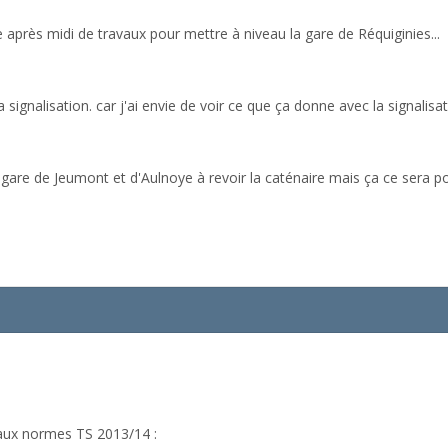
e après midi de travaux pour mettre à niveau la gare de Réquiginies...
 signalisation. car j'ai envie de voir ce que ça donne avec la signalisat
a gare de Jeumont et d'Aulnoye à revoir la caténaire mais ça ce sera po
 aux normes TS 2013/14 :