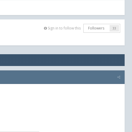
Sign in to follow this
Followers
33