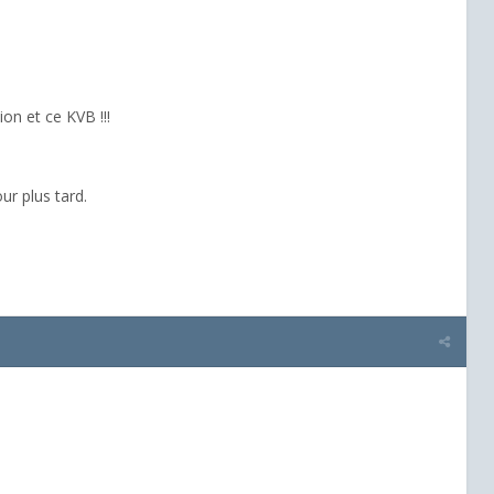
ion et ce KVB !!!
ur plus tard.