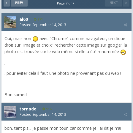
PREV
NEXT
Page 7 of 7
al60
271
Posted
September 14, 2013
Oui, mais non
avec "Chrome" comme navigateur, un clique
droit sur l'image et choix" rechercher cette image sur google" la
photo est trouvée sur le web même si elle a été renommée
,
. pour éviter cela il faut une photo ne provenant pas du web !
Bon samedi
tornado
116
Posted
September 14, 2013
bon, tant pis... je passe mon tour. car comme je l'ai dit je n'ai