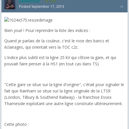
cerbere22
4,385
Posted
September 17, 2013
Bien joué ! Pour reprendre la liste des indices :
Quand je parlais de la couleur, c'est le rose des bancs et
éclairages, qui orientait vers la TOC c2c.
L'indice plus subtil est la ligne 25 kV qui côtoie la gare, et qui
pouvait faire penser à la HS1 (en tout cas dans TS).
"Cette gare se situe sur la ligne d'origine", c'était pour signaler le
fait que Rainham se situe sur la ligne originale de la LTSR
(London, Tilbury & Southend Railway) - la franchise Essex
Thameside exploitant une autre ligne construite ultérieurement.
Cette photo :