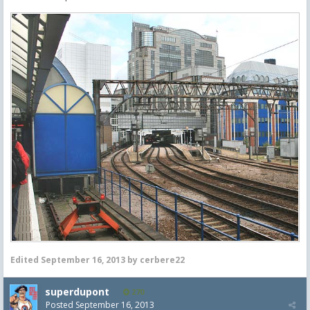
Edited
September 16, 2013
by cerbere22
superdupont
270
Posted
September 16, 2013