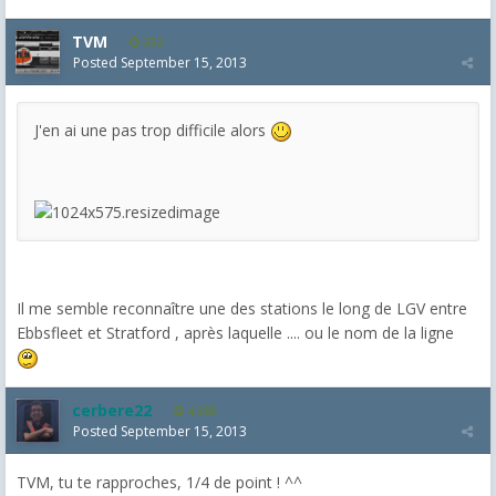
TVM
232
Posted
September 15, 2013
J'en ai une pas trop difficile alors
Il me semble reconnaître une des stations le long de LGV entre
Ebbsfleet et Stratford , après laquelle .... ou le nom de la ligne
cerbere22
4,385
Posted
September 15, 2013
TVM, tu te rapproches, 1/4 de point ! ^^