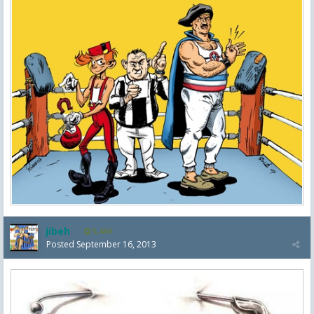
jibeh
5,469
Posted
September 16, 2013