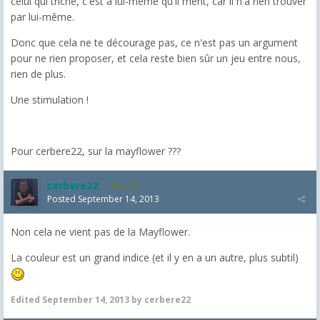
celui qui triche, c'est à lui-même qu'il ment, car il n'a rien trouver
par lui-même.
Donc que cela ne te décourage pas, ce n'est pas un argument
pour ne rien proposer, et cela reste bien sûr un jeu entre nous,
rien de plus.
Une stimulation !
Pour cerbere22, sur la mayflower ???
cerbere22
4,385
Posted
September 14, 2013
Non cela ne vient pas de la Mayflower.
La couleur est un grand indice (et il y en a un autre, plus subtil)
Edited
September 14, 2013
by cerbere22