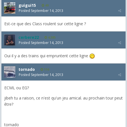
guigui15
49
Posted
September 14, 2013
Est-ce que des Class roulent sur cette ligne ?
cerbere22
4,385
Posted
September 14, 2013
Oui il y a des trains qui empruntent cette ligne
tornado
116
Posted
September 14, 2013
ECML ou EG?
jibeh tu a raison, ce n'est qu'un jeu amical. au prochain tour peut
être?
tornado