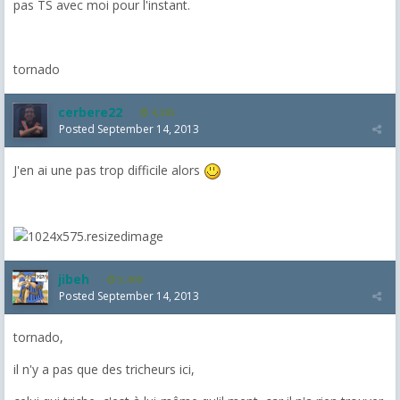
pas TS avec moi pour l'instant.
tornado
cerbere22
4,385
Posted
September 14, 2013
J'en ai une pas trop difficile alors
jibeh
5,469
Posted
September 14, 2013
tornado,
il n'y a pas que des tricheurs ici,