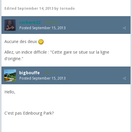
Edited
September 14, 2013
by tornado
cerbere22
4,385
Posted
September 15, 2013
Aucune des deux
Allez, un indice difficile : "Cette gare se situe sur la ligne
d'origine."
bigbouffe
16
Posted
September 15, 2013
Hello,
C'est pas Edinbourg Park?