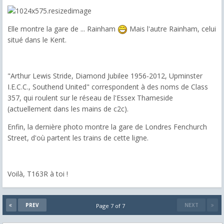
Elle montre la gare de ... Rainham
Mais l'autre Rainham, celui
situé dans le Kent.
"Arthur Lewis Stride, Diamond Jubilee 1956-2012, Upminster
I.E.C.C., Southend United" correspondent à des noms de Class
357, qui roulent sur le réseau de l'Essex Thameside
(actuellement dans les mains de c2c).
Enfin, la dernière photo montre la gare de Londres Fenchurch
Street, d'où partent les trains de cette ligne.
Voilà, T163R à toi !
PREV
NEXT
Page 7 of 7