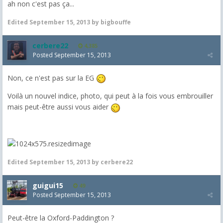
ah non c'est pas ça...
Edited
September 15, 2013
by bigbouffe
cerbere22
4,385
Posted
September 15, 2013
Non, ce n'est pas sur la EG
Voilà un nouvel indice, photo, qui peut à la fois vous embrouiller
mais peut-être aussi vous aider
Edited
September 15, 2013
by cerbere22
guigui15
49
Posted
September 15, 2013
Peut-être la Oxford-Paddington ?