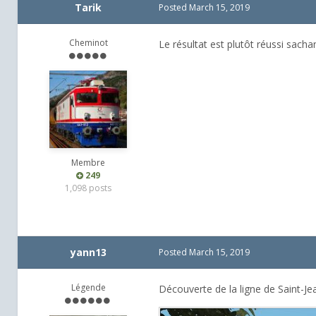
Tarik
Posted
March 15, 2019
Cheminot
Le résultat est plutôt réussi sach
Membre
249
1,098 posts
yann13
Posted
March 15, 2019
Légende
Découverte de la ligne de Saint-Je