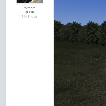
Membre
950
1,842 posts