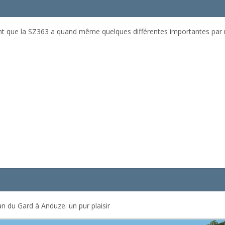
ant que la SZ363 a quand même quelques différentes importantes par ra
an du Gard à Anduze: un pur plaisir