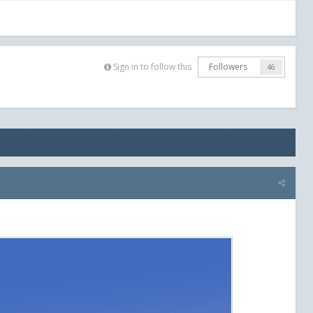
Sign in to follow this
Followers
46