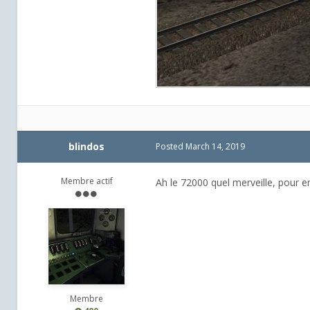
blindos
Posted
March 14, 2019
Membre actif
Ah le 72000 quel merveille, pour 
Membre