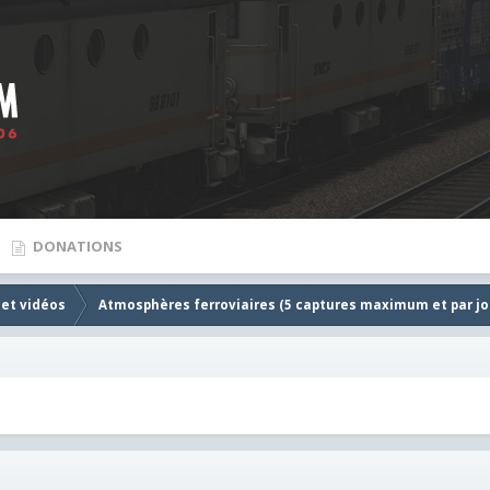
DONATIONS
 et vidéos
Atmosphères ferroviaires (5 captures maximum et par jou