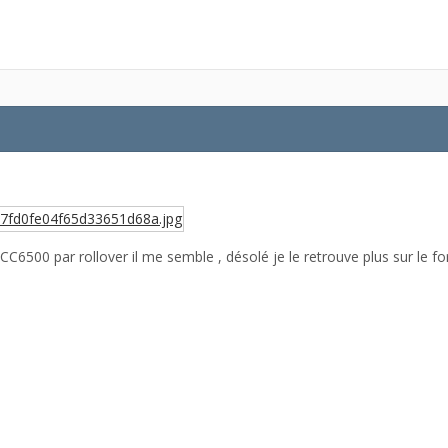
CC6500 par rollover il me semble , désolé je le retrouve plus sur le fo