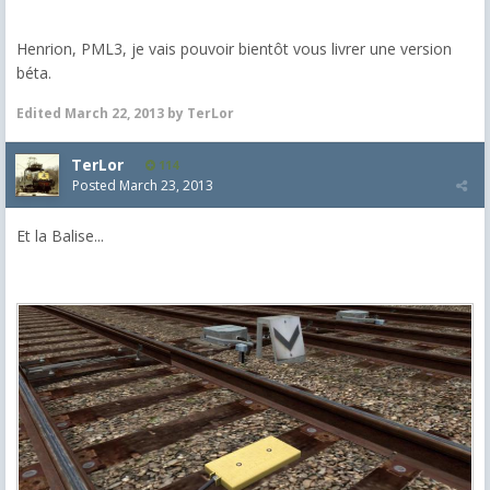
Henrion, PML3, je vais pouvoir bientôt vous livrer une version
béta.
Edited
March 22, 2013
by TerLor
TerLor
114
Posted
March 23, 2013
Et la Balise...