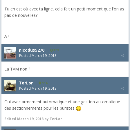
Tu en est où avec ta ligne, cela fait un petit moment que l'on as
pas de nouvelles?
A+
nicodu95270
801
Posted
March 19, 2013
La TVM non ?
TerLor
114
Posted
March 19, 2013
Oui avec armement automatique et une gestion automatique
des sectionnements pour les puristes
.
Edited
March 19, 2013
by TerLor