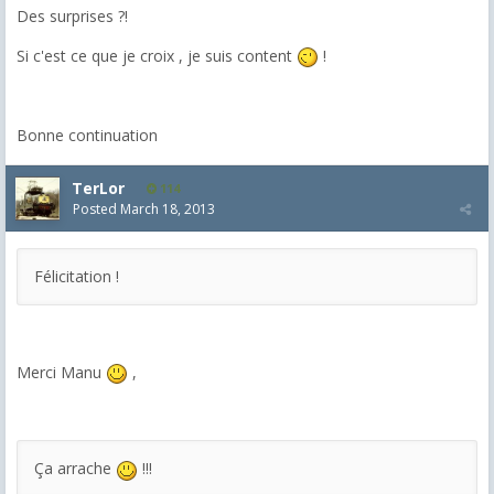
Des surprises ?!
Si c'est ce que je croix , je suis content
!
Bonne continuation
TerLor
114
Posted
March 18, 2013
Félicitation !
Merci Manu
,
Ça arrache
!!!