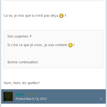
Ca va, je vois que tu n'est pas déçu
!!
Des surprises ?!
Si c'est ce que je croix , je suis content
!
Bonne continuation
Hum, Hum, les quelles?
Spud
144
Posted
March 18, 2013