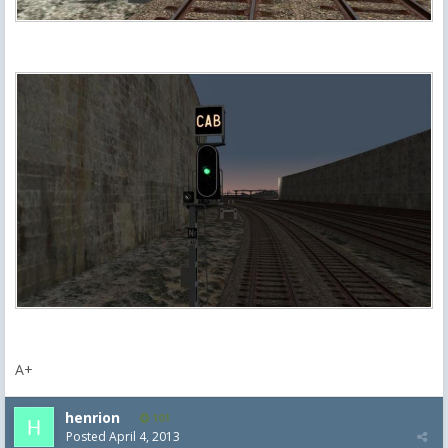
A+
henrion
101
Posted
April 4, 2013