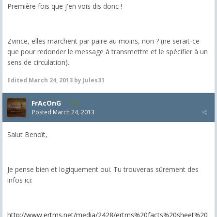
Première fois que j'en vois dis donc !
Zvince, elles marchent par paire au moins, non ? (ne serait-ce
que pour redonder le message à transmettre et le spécifier à un
sens de circulation).
Edited
March 24, 2013
by Jules31
FrAcOnG
8
Posted
March 24, 2013
Salut Benoît,
Je pense bien et logiquement oui. Tu trouveras sûrement des
infos ici:
http://www.ertms.net/media/2428/ertms%20facts%20sheet%20