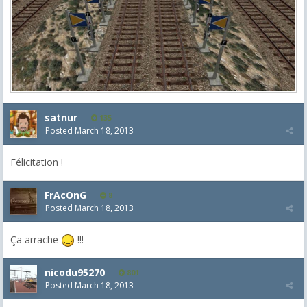
satnur
135
Posted
March 18, 2013
Félicitation !
FrAcOnG
8
Posted
March 18, 2013
Ça arrache
!!!
nicodu95270
801
Posted
March 18, 2013