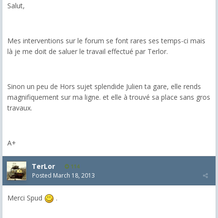
Salut,
Mes interventions sur le forum se font rares ses temps-ci mais
là je me doit de saluer le travail effectué par Terlor.
Sinon un peu de Hors sujet splendide Julien ta gare, elle rends
magnifiquement sur ma ligne. et elle à trouvé sa place sans gros
travaux.
A+
TerLor
114
Posted
March 18, 2013
Merci Spud
.