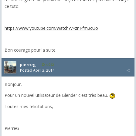
ce tuto:
https://www.youtube.com/watch?v=zriI-fm3cUo
Bon courage pour la suite.
pierreg
4,012
Posted
April 3, 2014
Bonjour,
Pour un nouvel utilisateur de Blender c'est très beau.
Toutes mes félicitations,
PierreG