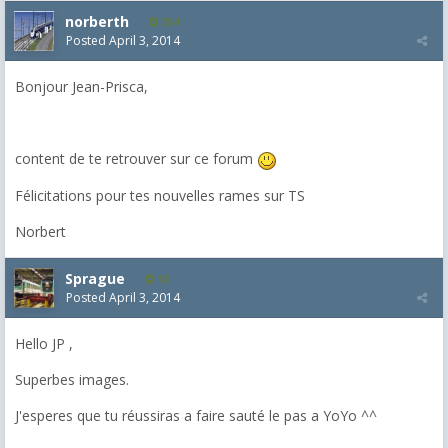
norberth
354
Posted
April 3, 2014
Bonjour Jean-Prisca,
content de te retrouver sur ce forum
Félicitations pour tes nouvelles rames sur TS
Norbert
Sprague
18
Posted
April 3, 2014
Hello JP ,
Superbes images.
J'esperes que tu réussiras a faire sauté le pas a YoYo ^^