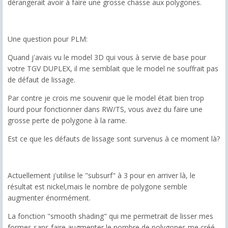
dérangerait avoir à faire une grosse chasse aux polygones.
Une question pour PLM:
Quand j'avais vu le model 3D qui vous à servie de base pour
votre TGV DUPLEX, il me semblait que le model ne souffrait pas
de défaut de lissage.
Par contre je crois me souvenir que le model était bien trop
lourd pour fonctionner dans RW/TS, vous avez du faire une
grosse perte de polygone à la rame.
Est ce que les défauts de lissage sont survenus à ce moment là?
Actuellement j'utilise le "subsurf" à 3 pour en arriver là, le
résultat est nickel,mais le nombre de polygone semble
augmenter énormément.
La fonction "smooth shading" qui me permetrait de lisser mes
formes sans faire augmenter le nombre de polygones me créé