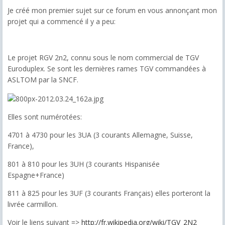
Je créé mon premier sujet sur ce forum en vous annonçant mon
projet qui a commencé il y a peu:
Le projet RGV 2n2, connu sous le nom commercial de TGV
Euroduplex. Se sont les dernières rames TGV commandées à
ASLTOM par la SNCF.
Elles sont numérotées:
4701 à 4730 pour les 3UA (3 courants Allemagne, Suisse,
France),
801 à 810 pour les 3UH (3 courants Hispanisée
Espagne+France)
811 à 825 pour les 3UF (3 courants Français) elles porteront la
livrée carmillon.
Voir le liens suivant =>
http://fr.wikipedia.org/wiki/TGV_2N2