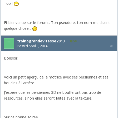
Top !
Et bienvenue sur le forum... Ton pseudo et ton nom me disent
quelque chose...
trainagrandevitesse2013
50
Posted
April 3, 2014
Bonsoir,
Voici un petit aperçu de la motrice avec ses persiennes et ses
boudins à l'arrière.
J'espère que les persiennes 3D ne boufferont pas trop de
ressources, sinon elles seront faites avec la texture.
Sur ce,bonne soirée.