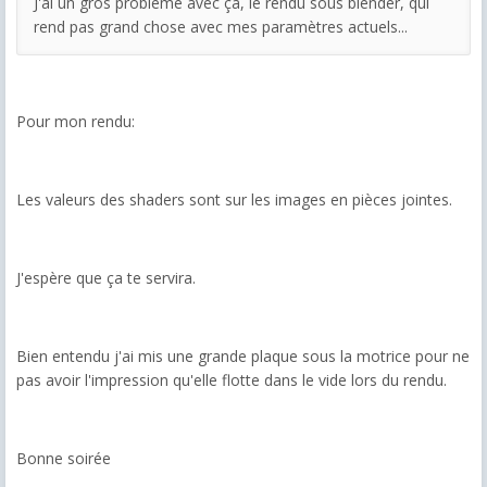
J'ai un gros problème avec ça, le rendu sous blender, qui
rend pas grand chose avec mes paramètres actuels...
Pour mon rendu:
Les valeurs des shaders sont sur les images en pièces jointes.
J'espère que ça te servira.
Bien entendu j'ai mis une grande plaque sous la motrice pour ne
pas avoir l'impression qu'elle flotte dans le vide lors du rendu.
Bonne soirée