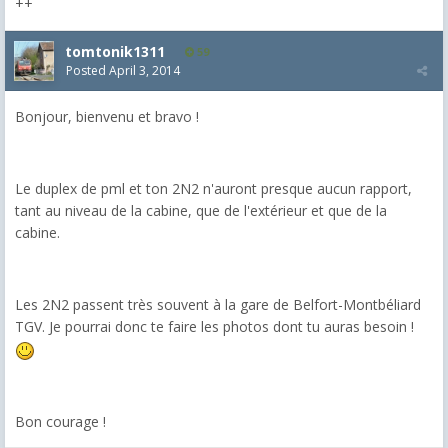
++
tomtonik1311
59
Posted
April 3, 2014
Bonjour, bienvenu et bravo !
Le duplex de pml et ton 2N2 n'auront presque aucun rapport,
tant au niveau de la cabine, que de l'extérieur et que de la
cabine.
Les 2N2 passent très souvent à la gare de Belfort-Montbéliard
TGV. Je pourrai donc te faire les photos dont tu auras besoin !
Bon courage !