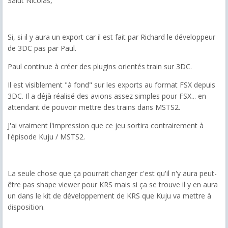
Salut Nicolas,
Si, si il y aura un export car il est fait par Richard le développeur
de 3DC pas par Paul.
Paul continue à créer des plugins orientés train sur 3DC.
Il est visiblement "à fond" sur les exports au format FSX depuis
3DC. Il a déjà réalisé des avions assez simples pour FSX... en
attendant de pouvoir mettre des trains dans MSTS2.
J'ai vraiment l'impression que ce jeu sortira contrairement à
l'épisode Kuju / MSTS2.
La seule chose que ça pourrait changer c'est qu'il n'y aura peut-
être pas shape viewer pour KRS mais si ça se trouve il y en aura
un dans le kit de développement de KRS que Kuju va mettre à
disposition.