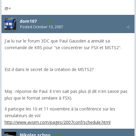
@+
dom107
154
Posted
October 10, 2007
J'ai lu sur le forum 3DC que Paul Gausden a annulé sa
commande de KRS pour "se concentrer sur FSX et MSTS2".
Est-il dans le secret de la création de MSTS2?
Maj : réponse de Paul. Il n'en sait pas plus (il dit n'en savoir pas
plus que le format similaire à FSX).
Il participe les 10 et 11 novembre à la conférence sur les
simulateurs de vol
http://www.avsim.com/pages/2007conf/schedule.html
Nikolas schou
2