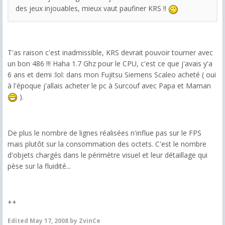
des jeux injouables, mieux vaut paufiner KRS !!
T'as raison c'est inadmissible, KRS devrait pouvoir tourner avec
un bon 486 !!! Haha 1.7 Ghz pour le CPU, c'est ce que j'avais y'a
6 ans et demi :lol: dans mon Fujitsu Siemens Scaleo acheté ( oui
à l'époque j'allais acheter le pc à Surcouf avec Papa et Maman
).
De plus le nombre de lignes réalisées n'influe pas sur le FPS
mais plutôt sur la consommation des octets. C'est le nombre
d'objets chargés dans le périmètre visuel et leur détaillage qui
pèse sur la fluidité...
++
Edited
May 17, 2008
by ZvinCe