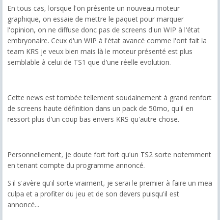
En tous cas, lorsque l'on présente un nouveau moteur
graphique, on essaie de mettre le paquet pour marquer
l'opinion, on ne diffuse donc pas de screens d'un WIP à l'état
embryonaire. Ceux d'un WIP à l'état avancé comme l'ont fait la
team KRS je veux bien mais là le moteur présenté est plus
semblable à celui de TS1 que d'une réelle evolution.
Cette news est tombée tellement soudainement à grand renfort
de screens haute définition dans un pack de 50mo, qu'il en
ressort plus d'un coup bas envers KRS qu'autre chose.
Personnellement, je doute fort fort qu'un TS2 sorte notemment
en tenant compte du programme annoncé.
S'il s'avère qu'il sorte vraiment, je serai le premier à faire un mea
culpa et a profiter du jeu et de son devers puisqu'il est
annoncé...