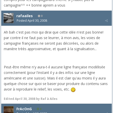
campagne^^ ++ bonne aprem a vous
rafaailes
0
Posted
April 30, 2008
Ah bah c'est pas moi qui dirai que cette idée n'est pas bonne!
par contre il ne faut pas se leurrer, à mon avis, les voies de
campagne françaises ne seront pas décorées, ou alors de
manière trèès approximative, et quant à la signalisation...
Peut-être même n'y aura-t-il aucune ligne française modélisée
correctement (pour l'instant il y a des infos sur une ligne
américaine et une suisse). Mais il est clair qu'au moins il y aura
quelque chose sur quoi se baser pour produire du contenu sans
avoir à reproduire le relief, les voies, etc.
Edited
April 30, 2008
by Raf à Ailes
FrAcOnG
8