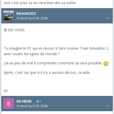
oue c'est pour sa on vera bien des sa sortie
Rémi62232
47
Posted
April 30, 2008
@ BB 16500:
Tu imagine le PC qui va réussir à faire tourner Train Simulator 2,
avec toutes les lignes du monde ?
J'ai un peu de mal à comprendre comment sa sera possible.
Après, c'est sur que si il n'y a aucuns décors, sa aide.
A+
bb16500
0
Posted
April 30, 2008