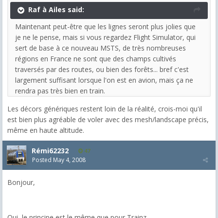
Raf à Ailes said:
Maintenant peut-être que les lignes seront plus jolies que
je ne le pense, mais si vous regardez Flight Simulator, qui
sert de base à ce nouveau MSTS, de très nombreuses
régions en France ne sont que des champs cultivés
traversés par des routes, ou bien des forêts... bref c'est
largement suffisant lorsque l'on est en avion, mais ça ne
rendra pas très bien en train.
Les décors génériques restent loin de la réalité, crois-moi qu'il
est bien plus agréable de voler avec des mesh/landscape précis,
même en haute altitude.
Rémi62232
47
Posted
May 4, 2008
Bonjour,
Oui, le principe est le même que pour Trainz...