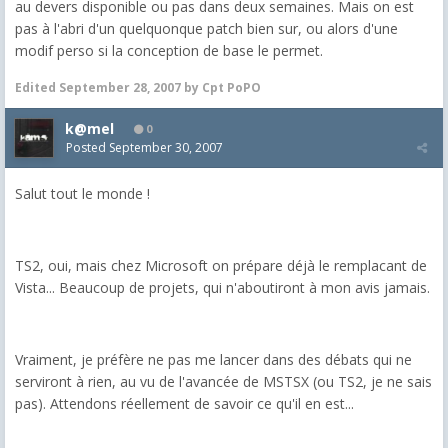
au devers disponible ou pas dans deux semaines. Mais on est
pas à l'abri d'un quelquonque patch bien sur, ou alors d'une
modif perso si la conception de base le permet.
Edited
September 28, 2007
by Cpt PoPO
k@mel
0
Posted
September 30, 2007
Salut tout le monde !
TS2, oui, mais chez Microsoft on prépare déjà le remplacant de
Vista... Beaucoup de projets, qui n'aboutiront à mon avis jamais.
Vraiment, je préfère ne pas me lancer dans des débats qui ne
serviront à rien, au vu de l'avancée de MSTSX (ou TS2, je ne sais
pas). Attendons réellement de savoir ce qu'il en est...