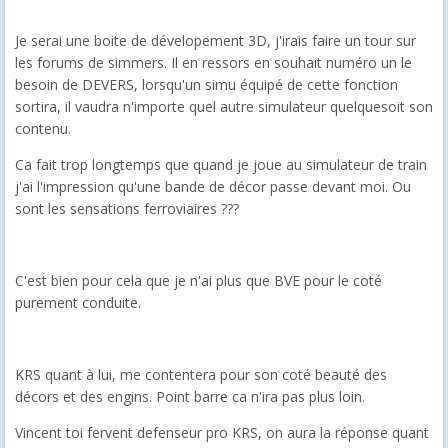
Je serai une boite de dévelopement 3D, j'irais faire un tour sur
les forums de simmers. Il en ressors en souhait numéro un le
besoin de DEVERS, lorsqu'un simu équipé de cette fonction
sortira, il vaudra n'importe quel autre simulateur quelquesoit son
contenu.
Ca fait trop longtemps que quand je joue au simulateur de train
j'ai l'impression qu'une bande de décor passe devant moi. Ou
sont les sensations ferroviaires ???
C'est bien pour cela que je n'ai plus que BVE pour le coté
purement conduite.
KRS quant à lui, me contentera pour son coté beauté des
décors et des engins. Point barre ca n'ira pas plus loin.
Vincent toi fervent defenseur pro KRS, on aura la réponse quant