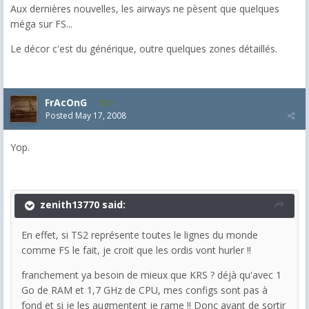
Aux dernières nouvelles, les airways ne pèsent que quelques
méga sur FS...
Le décor c'est du générique, outre quelques zones détaillés.
FrAcOnG
8
Posted
May 17, 2008
Yop.
zenith13770 said:
En effet, si TS2 représente toutes le lignes du monde
comme FS le fait, je croit que les ordis vont hurler !!
franchement ya besoin de mieux que KRS ? déjà qu'avec 1
Go de RAM et 1,7 GHz de CPU, mes configs sont pas à
fond et si je les augmentent je rame !! Donc avant de sortir