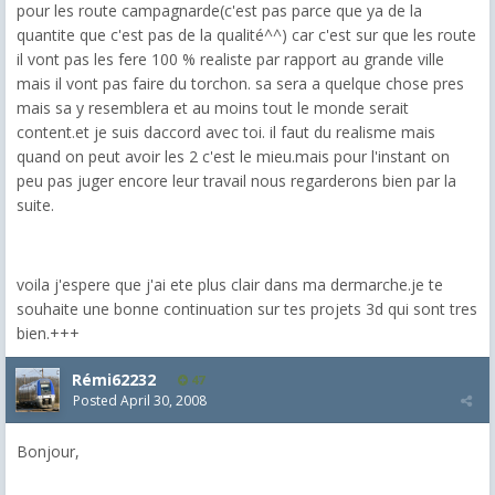
pour les route campagnarde(c'est pas parce que ya de la
quantite que c'est pas de la qualité^^) car c'est sur que les route
il vont pas les fere 100 % realiste par rapport au grande ville
mais il vont pas faire du torchon. sa sera a quelque chose pres
mais sa y resemblera et au moins tout le monde serait
content.et je suis daccord avec toi. il faut du realisme mais
quand on peut avoir les 2 c'est le mieu.mais pour l'instant on
peu pas juger encore leur travail nous regarderons bien par la
suite.
voila j'espere que j'ai ete plus clair dans ma dermarche.je te
souhaite une bonne continuation sur tes projets 3d qui sont tres
bien.+++
Rémi62232
47
Posted
April 30, 2008
Bonjour,