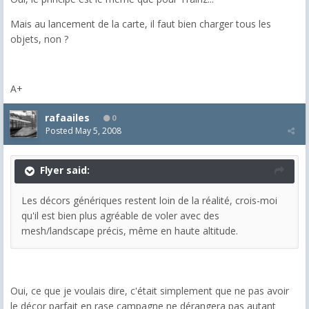
Mais au lancement de la carte, il faut bien charger tous les
objets, non ?
A+
rafaailes
0
Posted
May 5, 2008
Flyer said:
Les décors génériques restent loin de la réalité, crois-moi
qu'il est bien plus agréable de voler avec des
mesh/landscape précis, même en haute altitude.
Oui, ce que je voulais dire, c'était simplement que ne pas avoir
le décor parfait en rase campagne ne dérangera pas autant