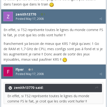
dans l'avion que dans le train
zenith13770
1
Posted
May 17, 2008
En effet, si TS2 représente toutes le lignes du monde comme FS
le fait, je croit que les ordis vont hurler !!
franchement ya besoin de mieux que KRS ? déjà qu'avec 1 Go
de RAM et 1,7 GHz de CPU, mes configs sont pas à fond et si je
les augmentent je rame !! Donc avant de sortir des jeux
injouables, mieux vaut paufiner KRS !!
Flyer
0
Posted
May 17, 2008
zenith13770 said:
En effet, si TS2 représente toutes le lignes du monde
comme FS le fait, je croit que les ordis vont hurler !!