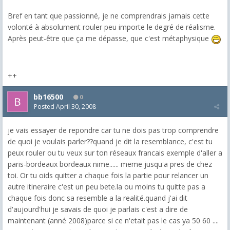
Bref en tant que passionné, je ne comprendrais jamais cette
volonté à absolument rouler peu importe le degré de réalisme.
Après peut-être que ça me dépasse, que c'est métaphysique
++
bb16500
0
Posted
April 30, 2008
je vais essayer de repondre car tu ne dois pas trop comprendre
de quoi je voulais parler??quand je dit la resemblance, c'est tu
peux rouler ou tu veux sur ton réseaux francais exemple d'aller a
paris-bordeaux bordeaux nime...... meme jusqu'a pres de chez
toi. Or tu oids quitter a chaque fois la partie pour relancer un
autre itineraire c'est un peu bete.la ou moins tu quitte pas a
chaque fois donc sa resemble a la realité.quand j'ai dit
d'aujourd'hui je savais de quoi je parlais c'est a dire de
maintenant (anné 2008)parce si ce n'etait pas le cas ya 50 60 ....