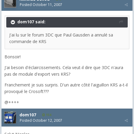
Posted
October 11, 2007
dom107 said:
J'ai lu sur le forum 3DC que Paul Gausden a annulé sa
commande de KRS
Bonsoir!
J'ai besoin d'éclaircissements. Cela veut-il dire que 3DC n'aura
pas de module d'export vers KRS?
Franchement je suis surpris. D'un autre côté l'aiguillon KRS a-t-il
provoqué le Crosoft???
@++++
dom107
154
Posted
October 12, 2007