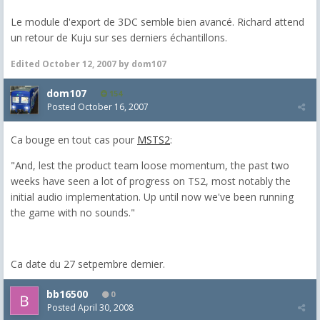
Le module d'export de 3DC semble bien avancé. Richard attend
un retour de Kuju sur ses derniers échantillons.
Edited
October 12, 2007
by dom107
dom107
154
Posted
October 16, 2007
Ca bouge en tout cas pour
MSTS2
:
"And, lest the product team loose momentum, the past two
weeks have seen a lot of progress on TS2, most notably the
initial audio implementation. Up until now we've been running
the game with no sounds."
Ca date du 27 setpembre dernier.
bb16500
0
Posted
April 30, 2008