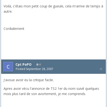
Voilà, c'étais mon petit coup de gueule, cela m'arrive de temps à
autre.
Cordialement
Cpt PoPO
0
Posted
September 28, 2007
J'avoue avoir eu la critique facile.
Apres avoir vécu l'annonce de TS2 1er du nom suivit quelques
mois plus tard de son avortement, je me comprends.