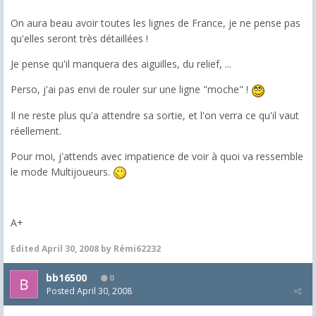
On aura beau avoir toutes les lignes de France, je ne pense pas
qu'elles seront très détaillées !
Je pense qu'il manquera des aiguilles, du relief, ...
Perso, j'ai pas envi de rouler sur une ligne "moche" !
Il ne reste plus qu'a attendre sa sortie, et l'on verra ce qu'il vaut
réellement.
Pour moi, j'attends avec impatience de voir à quoi va ressemble
le mode Multijoueurs.
A+
Edited
April 30, 2008
by Rémi62232
bb16500
0
Posted
April 30, 2008