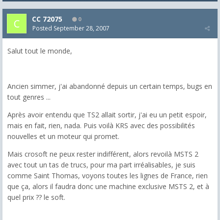
CC 72075
0
Posted
September 28, 2007
Salut tout le monde,
Ancien simmer, j'ai abandonné depuis un certain temps, bugs en
tout genres ...
Après avoir entendu que TS2 allait sortir, j'ai eu un petit espoir,
mais en fait, rien, nada. Puis voilà KRS avec des possibilités
nouvelles et un moteur qui promet.
Mais crosoft ne peux rester indifférent, alors revoilà MSTS 2
avec tout un tas de trucs, pour ma part irréalisables, je suis
comme Saint Thomas, voyons toutes les lignes de France, rien
que ça, alors il faudra donc une machine exclusive MSTS 2, et à
quel prix ?? le soft.