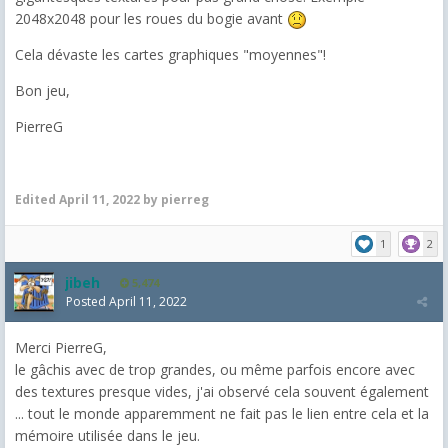
2048x2048 pour les roues du bogie avant
Cela dévaste les cartes graphiques "moyennes"!
Bon jeu,
PierreG
Edited
April 11, 2022
by pierreg
1
2
jibeh
5,474
Posted
April 11, 2022
Merci PierreG,
le gâchis avec de trop grandes, ou même parfois encore avec
des textures presque vides, j'ai observé cela souvent également
... tout le monde apparemment ne fait pas le lien entre cela et la
mémoire utilisée dans le jeu.