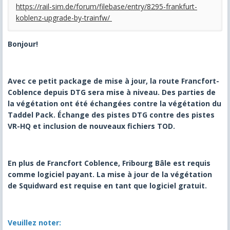
https://rail-sim.de/forum/filebase/entry/8295-frankfurt-
koblenz-upgrade-by-trainfw/
Bonjour!
Avec ce petit package de mise à jour, la route Francfort-
Coblence depuis DTG sera mise à niveau.
Des parties de
la végétation ont été échangées contre la végétation du
Taddel Pack.
Échange des pistes DTG contre des pistes
VR-HQ et inclusion de nouveaux fichiers TOD.
En plus de Francfort Coblence, Fribourg Bâle est requis
comme logiciel payant.
La mise à jour de la végétation
de Squidward est requise en tant que logiciel gratuit.
Veuillez noter: