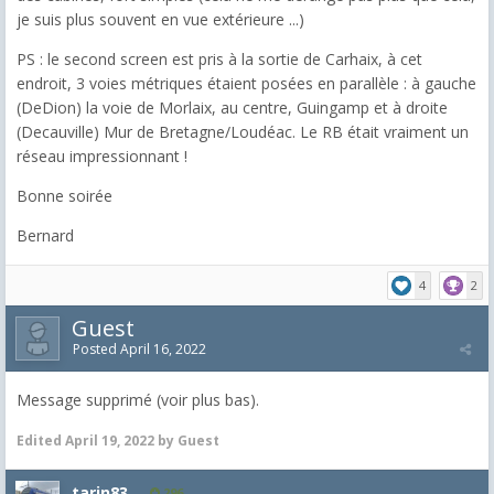
je suis plus souvent en vue extérieure ...)
PS : le second screen est pris à la sortie de Carhaix, à cet
endroit, 3 voies métriques étaient posées en parallèle : à gauche
(DeDion) la voie de Morlaix, au centre, Guingamp et à droite
(Decauville) Mur de Bretagne/Loudéac. Le RB était vraiment un
réseau impressionnant !
Bonne soirée
Bernard
4
2
Guest
Posted
April 16, 2022
Message supprimé (voir plus bas).
Edited
April 19, 2022
by Guest
tarin83
296