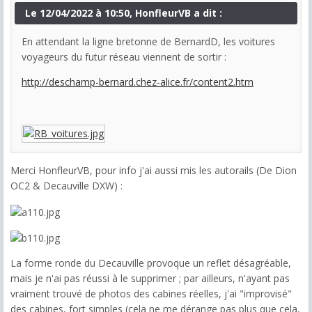
Le 12/04/2022 à 10:50, HonfleurVB a dit :
En attendant la ligne bretonne de BernardD, les voitures
voyageurs du futur réseau viennent de sortir :
http://deschamp-bernard.chez-alice.fr/content2.htm
Merci HonfleurVB, pour info j'ai aussi mis les autorails (De Dion
OC2 & Decauville DXW) :
La forme ronde du Decauville provoque un reflet désagréable,
mais je n'ai pas réussi à le supprimer ; par ailleurs, n'ayant pas
vraiment trouvé de photos des cabines réelles, j'ai "improvisé"
des cabines, fort simples (cela ne me dérange pas plus que cela,