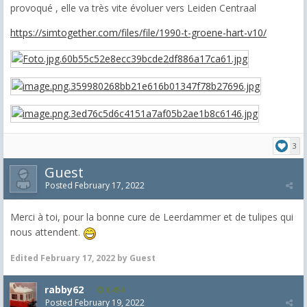
provoqué , elle va très vite évoluer vers Leiden Centraal
https://simtogether.com/files/file/1990-t-groene-hart-v10/
3
Guest
Posted
February 17, 2022
Merci à toi, pour la bonne cure de Leerdammer et de tulipes qui
nous attendent.
Edited
February 17, 2022
by Guest
rabby62
8,454
Posted
February 19, 2022