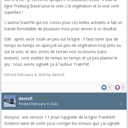
ligne Freiburg Basel pour la voie..) la végétation et la voie sont
superbes !
L'auteur trainFW qui est connu pour ces belles activités a fait un
travail formidable de plusieurs mois pour arriver à ce résultat..
Edit : après avoir roulé un peu sur la ligne : il faut noter que de
temps en temps on aperçoit un peu de végétation trop près ou
sur la voie, et des zones de terrain noir ou brunes (sans
texture) sont visibles de temps en temps et ça peu planter le
jeu : nous avons signalé ça à l'auteur TrainFW.
Edited
February 8, 2022
by denisfl
1
1
denisfl
1,522
Posted
February 9, 2022
Bonjour, une version 1.1 pour l'upgrade de la ligne Frankfurt
Koblenz vient de sortir pour corriger les erreurs que j'ai signalé