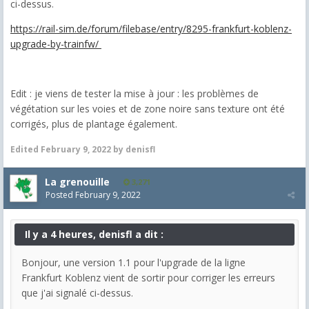
ci-dessus.
https://rail-sim.de/forum/filebase/entry/8295-frankfurt-koblenz-
upgrade-by-trainfw/
Edit : je viens de tester la mise à jour : les problèmes de
végétation sur les voies et de zone noire sans texture ont été
corrigés, plus de plantage également.
Edited
February 9, 2022
by denisfl
La grenouille
3,271
Posted
February 9, 2022
Il y a 4 heures, denisfl a dit :
Bonjour, une version 1.1 pour l'upgrade de la ligne
Frankfurt Koblenz vient de sortir pour corriger les erreurs
que j'ai signalé ci-dessus.