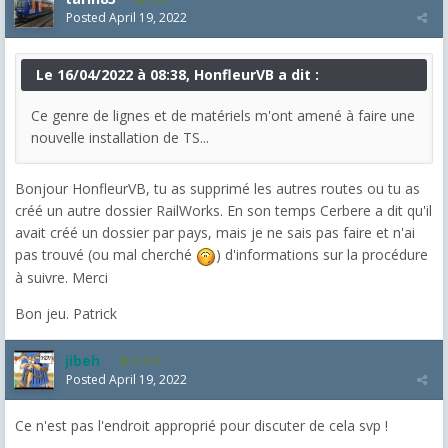
Posted
April 19, 2022
Le 16/04/2022 à 08:38, HonfleurVB a dit :
Ce genre de lignes et de matériels m'ont amené à faire une
nouvelle installation de TS...
Bonjour HonfleurVB, tu as supprimé les autres routes ou tu as
créé un autre dossier RailWorks. En son temps Cerbere a dit qu'il
avait créé un dossier par pays, mais je ne sais pas faire et n'ai
pas trouvé (ou mal cherché
) d'informations sur la procédure
à suivre. Merci
Bon jeu. Patrick
jibeh
5,474
Posted
April 19, 2022
Ce n'est pas l'endroit approprié pour discuter de cela svp !