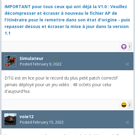
IMPORTANT pour tous ceux qui ont déjà la V1.0 : Veuillez
décompresser et écraser à nouveau le fichier AP de
l'itinéraire pour le remettre dans son état d'origine - puis
repasser dessus et écraser la mise à jour dans la version
1.1
1
Simulateur
681
Posted
February 9, 2022
DTG est en lice pour le record du plus petit patch correctif
jamais déployé pour un jeu vidéo : 48 octets pour celui
d'aujourd'hui.
2
voie12
515
Posted
February 15, 2022