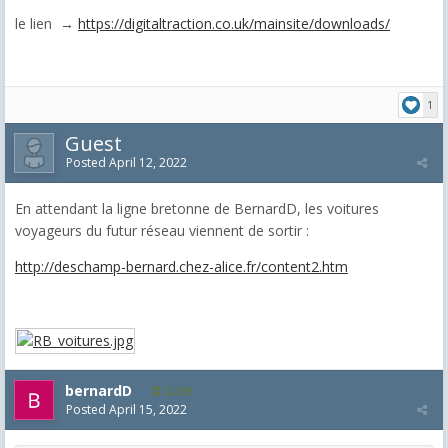
le lien →
https://digitaltraction.co.uk/mainsite/downloads/
1
Guest
Posted
April 12, 2022
En attendant la ligne bretonne de BernardD, les voitures
voyageurs du futur réseau viennent de sortir :
http://deschamp-bernard.chez-alice.fr/content2.htm
bernardD
2,229
Posted
April 15, 2022