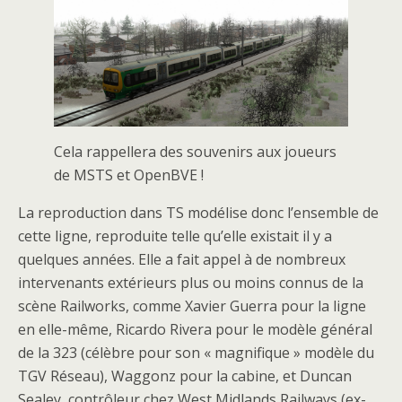
Cela rappellera des souvenirs aux joueurs
de MSTS et OpenBVE !
La reproduction dans TS modélise donc l’ensemble de
cette ligne, reproduite telle qu’elle existait il y a
quelques années. Elle a fait appel à de nombreux
intervenants extérieurs plus ou moins connus de la
scène Railworks, comme Xavier Guerra pour la ligne
en elle-même, Ricardo Rivera pour le modèle général
de la 323 (célèbre pour son « magnifique » modèle du
TGV Réseau), Waggonz pour la cabine, et Duncan
Sealey, contrôleur chez West Midlands Railways (ex-