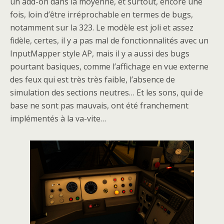
un add-on dans la moyenne, et surtout, encore une
fois, loin d’être irréprochable en termes de bugs,
notamment sur la 323. Le modèle est joli et assez
fidèle, certes, il y a pas mal de fonctionnalités avec un
InputMapper style AP, mais il y a aussi des bugs
pourtant basiques, comme l’affichage en vue externe
des feux qui est très très faible, l’absence de
simulation des sections neutres… Et les sons, qui de
base ne sont pas mauvais, ont été franchement
implémentés à la va-vite…