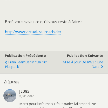
Bref, vous savez ce qu’il vous reste à faire :
http://www.virtual-railroads.de/
Publication Précédente
Publication Suivante
TrainTeamBerlin "BR 101
Mise À Jour De RW3 : Une
Pluspack"
Date.
2 réponses
JLD95
6 juin 2012
Merci pour l’info mais il faut parler l’allemand. Ne