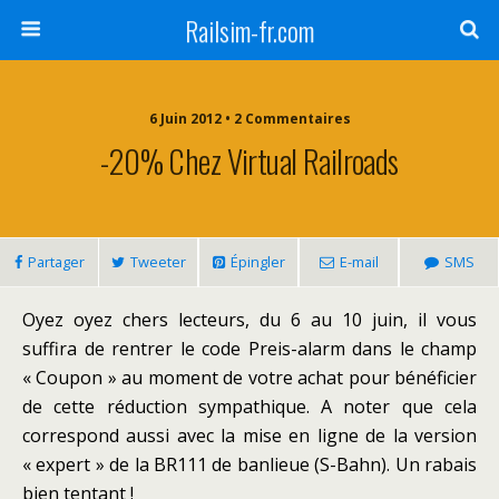
Railsim-fr.com
6 Juin 2012 • 2 Commentaires
-20% Chez Virtual Railroads
Partager
Tweeter
Épingler
E-mail
SMS
Oyez oyez chers lecteurs, du 6 au 10 juin, il vous
suffira de rentrer le code Preis-alarm dans le champ
« Coupon » au moment de votre achat pour bénéficier
de cette réduction sympathique. A noter que cela
correspond aussi avec la mise en ligne de la version
« expert » de la BR111 de banlieue (S-Bahn). Un rabais
bien tentant !