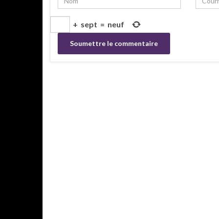
+
sept
=
neuf