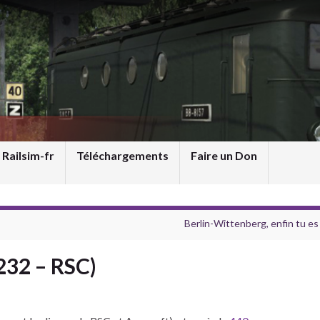
 Railsim-fr
Téléchargements
Faire un Don
Berlin-Wittenberg, enfin tu es 
 232 – RSC)