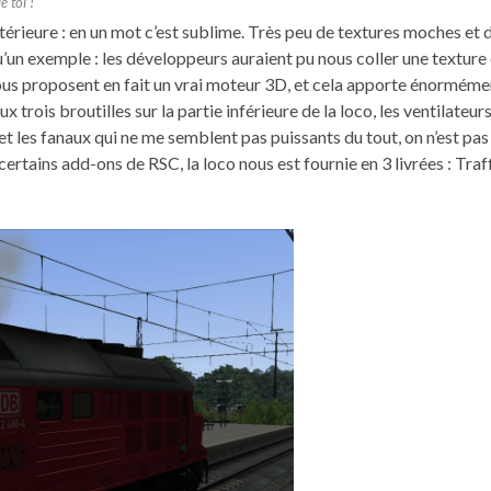
e toi !
ieure : en un mot c’est sublime. Très peu de textures moches et d
qu’un exemple : les développeurs auraient pu nous coller une texture
s nous proposent en fait un vrai moteur 3D, et cela apporte énorméme
trois broutilles sur la partie inférieure de la loco, les ventilateurs
é) et les fanaux qui ne me semblent pas puissants du tout, on n’est pas
certains add-ons de RSC, la loco nous est fournie en 3 livrées : Traf