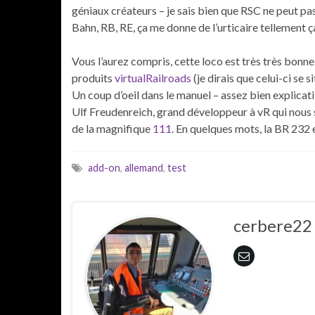
géniaux créateurs – je sais bien que RSC ne peut pa
Bahn, RB, RE, ça me donne de l’urticaire tellement ç
Vous l’aurez compris, cette loco est très très bonne,
produits
virtualRailroads
(je dirais que celui-ci se
Un coup d’oeil dans le manuel – assez bien explicati
Ulf Freudenreich, grand développeur à vR qui nous s
de la magnifique
111
. En quelques mots, la BR 232 
add-on
,
allemand
,
test
cerbere22