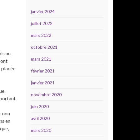
janvier 2024
juillet 2022
mars 2022
octobre 2021
ais au
mars 2021
sont
e placée
février 2021
janvier 2021
ue,
novembre 2020
mportant
juin 2020
c non
avril 2020
ins en
ique,
mars 2020