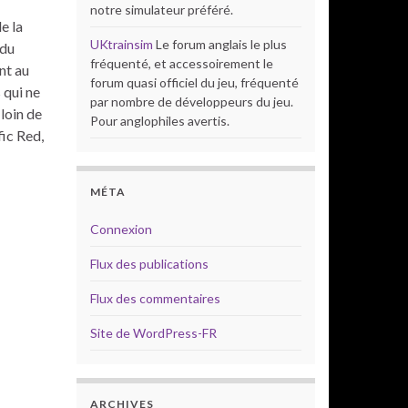
notre simulateur préféré.
e la
UKtrainsim
Le forum anglais le plus
 du
fréquenté, et accessoirement le
nt au
forum quasi officiel du jeu, fréquenté
 qui ne
par nombre de développeurs du jeu.
 loin de
Pour anglophiles avertis.
fic Red,
MÉTA
Connexion
Flux des publications
Flux des commentaires
Site de WordPress-FR
ARCHIVES