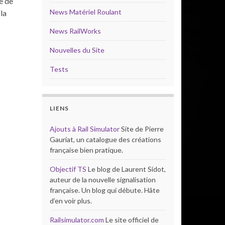
e de
News Matériel Roulant
la
News RailWorks
Nouvelles du Site
Tests
LIENS
Ajouts à Rail Simulator
Site de Pierre
Gauriat, un catalogue des créations
française bien pratique.
Objectif TS
Le blog de Laurent Sidot,
auteur de la nouvelle signalisation
française. Un blog qui débute. Hâte
d’en voir plus.
Railsimulator.com
Le site officiel de