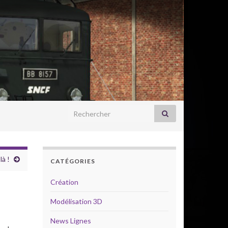
Search for:
là !
CATÉGORIES
Création
Modélisation 3D
News Lignes