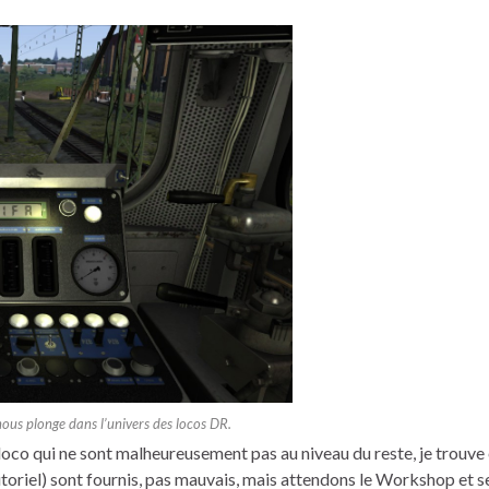
 nous plonge dans l’univers des locos DR.
 loco qui ne sont malheureusement pas au niveau du reste, je trouve 
utoriel) sont fournis, pas mauvais, mais attendons le Workshop et s