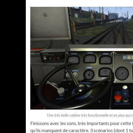
Une très belle cabine très fonctionnelle et en plus qui
Finissons avec les sons, très importants pour cette
qu’ils manquent de caractère. 3 scénarios (dont 1 t