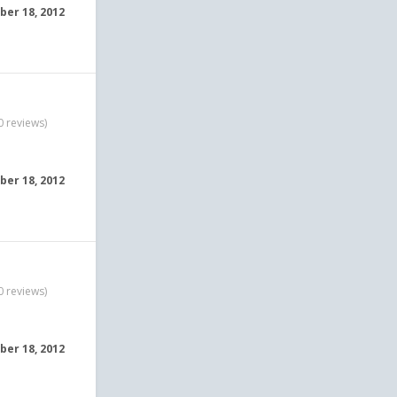
er 18, 2012
0 reviews)
er 18, 2012
0 reviews)
er 18, 2012