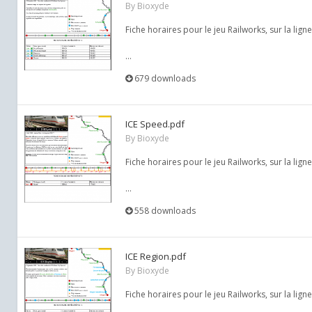
By
Bioxyde
Fiche horaires pour le jeu Railworks, sur la ligne
...
679 downloads
ICE Speed.pdf
By
Bioxyde
Fiche horaires pour le jeu Railworks, sur la lign
...
558 downloads
ICE Region.pdf
By
Bioxyde
Fiche horaires pour le jeu Railworks, sur la lign