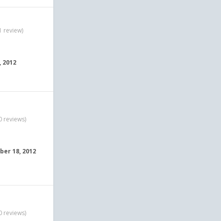
1 review)
, 2012
0 reviews)
er 18, 2012
0 reviews)