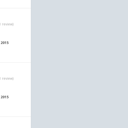
1 review)
, 2015
1 review)
, 2015