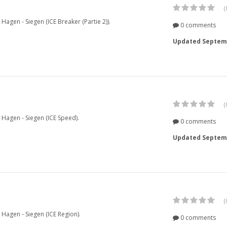
(
 Hagen - Siegen (ICE Breaker (Partie 2)).
0 comments
Updated
Septemb
(
e Hagen - Siegen (ICE Speed).
0 comments
Updated
Septemb
(
e Hagen - Siegen (ICE Region).
0 comments