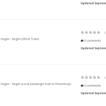
Updated
Septemb
(
e Hagen - Siegen (Ghost Train).
0 comments
Updated
Septemb
(
ne Hagen - Siegen (Local passenger train to Finnentrop).
0 comments
Updated
Septemb