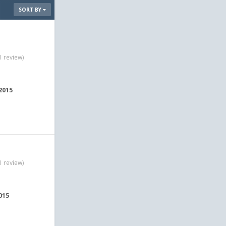
SORT BY
1 review)
 2015
1 review)
2015