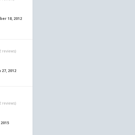
er 18, 2012
2 reviews)
 27, 2012
2 reviews)
, 2015