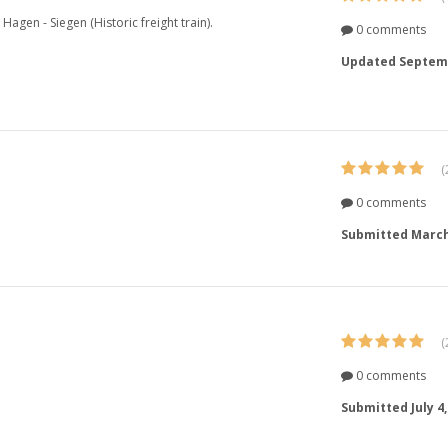
 Hagen - Siegen (Historic freight train).
0 comments
Updated
Septemb
(
0 comments
Submitted
March
(
0 comments
Submitted
July 4