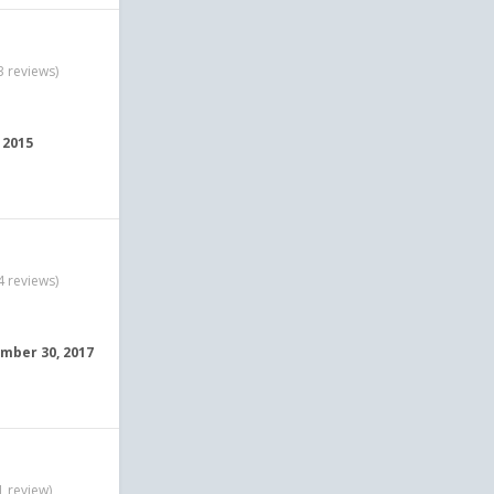
3 reviews)
, 2015
4 reviews)
mber 30, 2017
1 review)