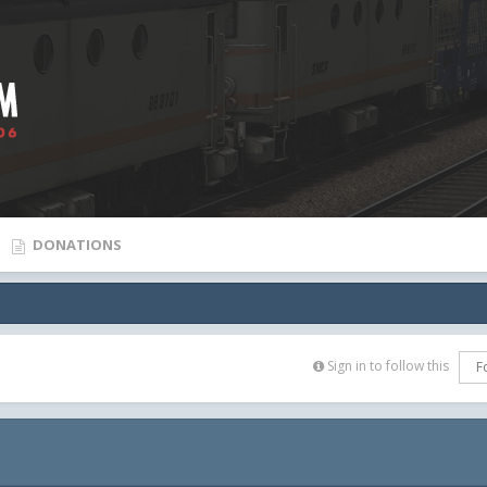
DONATIONS
Sign in to follow this
F