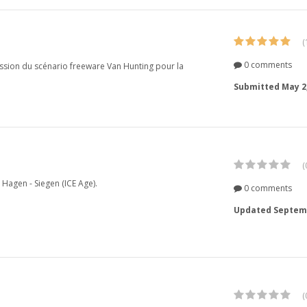
(
0 comments
ssion du scénario freeware Van Hunting pour la
Submitted
May 2
(
e Hagen - Siegen (ICE Age).
0 comments
Updated
Septemb
(