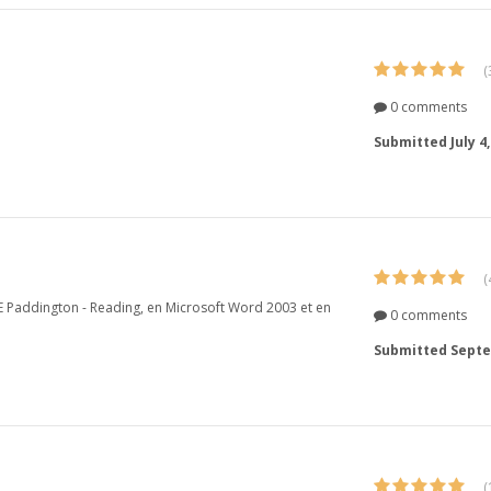
(
0 comments
Submitted
July 4
(
E Paddington - Reading, en Microsoft Word 2003 et en
0 comments
Submitted
Septe
(