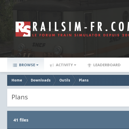
BROWSE
ACTIVITY
LEADERBOARD
Home
Downloads
Outils
Plans
Plans
41 files