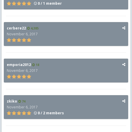
0 / 1 member
cerbere22
4,385
November 6, 2017
emporia2012
18
November 6, 2017
zkiko
74
November 6, 2017
0 / 2 members