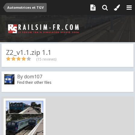
Automotrices et TGV
Z2_v1.1.zip 1.1
(15 reviews)
By
dom107
Find their other files