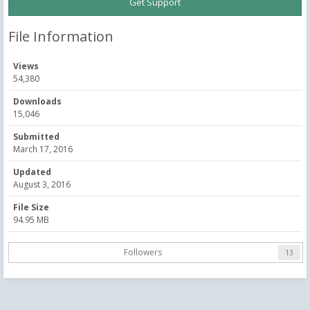
Get Support
File Information
Views
54,380
Downloads
15,046
Submitted
March 17, 2016
Updated
August 3, 2016
File Size
94.95 MB
Followers
13