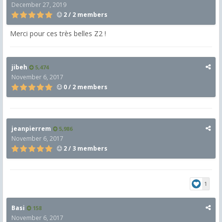
December 27, 2019
2 / 2 members
Merci pour ces très belles Z2 !
jibeh
5,474
November 6, 2017
0 / 2 members
jeanpierrem
5,986
November 6, 2017
2 / 3 members
1
Basi
158
November 6, 2017