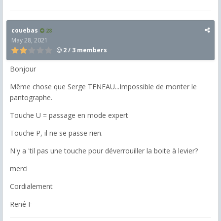
couebas
28
May 28, 2021
2 / 3 members
Bonjour
Même chose que Serge TENEAU...Impossible de monter le
pantographe.
Touche U = passage en mode expert
Touche P, il ne se passe rien.
N'y a 'til pas une touche pour déverrouiller la boite à levier?
merci
Cordialement
René F