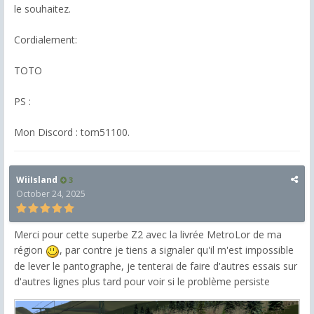
le souhaitez.
Cordialement:
TOTO
PS :
Mon Discord : tom51100.
WiiIsland
3
October 24, 2025
Merci pour cette superbe Z2 avec la livrée MetroLor de ma
région
, par contre je tiens a signaler qu'il m'est impossible
de lever le pantographe, je tenterai de faire d'autres essais sur
d'autres lignes plus tard pour voir si le problème persiste