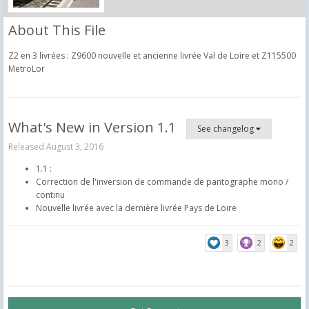
About This File
Z2 en 3 livrées : Z9600 nouvelle et ancienne livrée Val de Loire et Z115500
MetroLor
What's New in Version
1.1
See changelog
Released
August 3, 2016
1.1 :
Correction de l'inversion de commande de pantographe mono /
continu
Nouvelle livrée avec la dernière livrée Pays de Loire
3
2
2