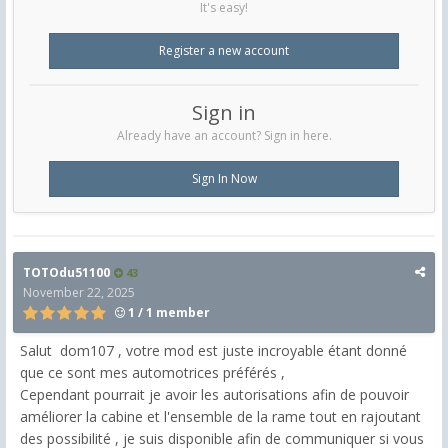
It's easy!
Register a new account
Sign in
Already have an account? Sign in here.
Sign In Now
TOTOdu51100
43
November 22, 2025
1 / 1 member
Salut dom107 , votre mod est juste incroyable étant donné
que ce sont mes automotrices préférés ,
Cependant pourrait je avoir les autorisations afin de pouvoir
améliorer la cabine et l'ensemble de la rame tout en rajoutant
des possibilité , je suis disponible afin de communiquer si vous