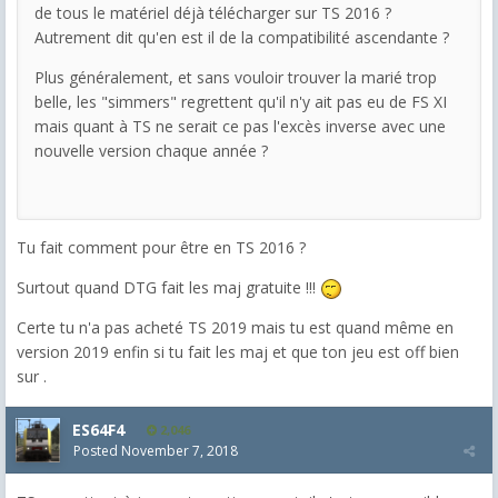
de tous le matériel déjà télécharger sur TS 2016 ?
Autrement dit qu'en est il de la compatibilité ascendante ?
Plus généralement, et sans vouloir trouver la marié trop
belle, les "simmers" regrettent qu'il n'y ait pas eu de FS XI
mais quant à TS ne serait ce pas l'excès inverse avec une
nouvelle version chaque année ?
Tu fait comment pour être en TS 2016 ?
Surtout quand DTG fait les maj gratuite !!!
Certe tu n'a pas acheté TS 2019 mais tu est quand même en
version 2019 enfin si tu fait les maj et que ton jeu est off bien
sur .
ES64F4
2,046
Posted
November 7, 2018