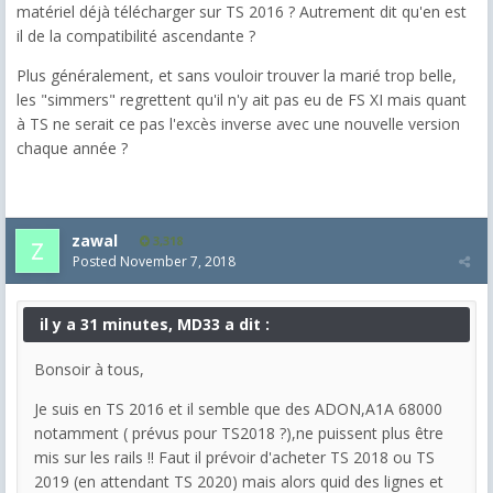
matériel déjà télécharger sur TS 2016 ? Autrement dit qu'en est
il de la compatibilité ascendante ?
Plus généralement, et sans vouloir trouver la marié trop belle,
les "simmers" regrettent qu'il n'y ait pas eu de FS XI mais quant
à TS ne serait ce pas l'excès inverse avec une nouvelle version
chaque année ?
zawal
3,318
Posted
November 7, 2018
il y a 31 minutes, MD33 a dit :
Bonsoir à tous,
Je suis en TS 2016 et il semble que des ADON,A1A 68000
notamment ( prévus pour TS2018 ?),ne puissent plus être
mis sur les rails !! Faut il prévoir d'acheter TS 2018 ou TS
2019 (en attendant TS 2020) mais alors quid des lignes et