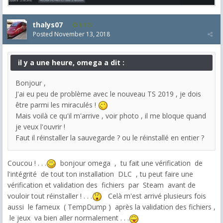
thalys07
8,173
Posted
November 13, 2018
il y a une heure, omega a dit :
Bonjour ,
J'ai eu peu de problème avec le nouveau TS 2019 , je dois
être parmi les miraculés !
Mais voilà ce qu'il m'arrive , voir photo , il me bloque quand
je veux l'ouvrir !
Faut il réinstaller la sauvegarde ? ou le réinstallé en entier ?
Coucou ! . . .
bonjour omega , tu fait une vérification de
l'intégrité de tout ton installation DLC , tu peut faire une
vérification et validation des fichiers par Steam avant de
vouloir tout réinstaller ! . . .
Celà m'est arrivé plusieurs fois
aussi le fameux ( TempDump ) après la validation des fichiers ,
le jeux va bien aller normalement . . .