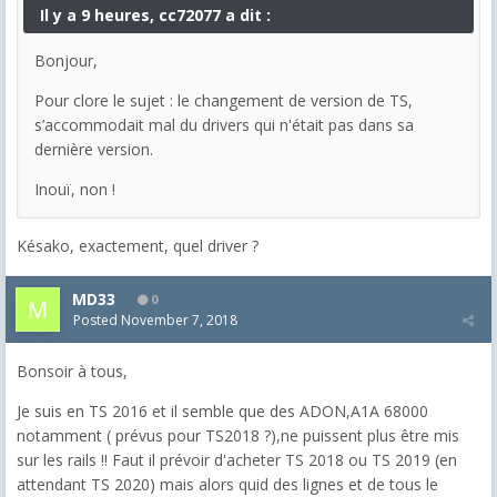
Il y a 9 heures, cc72077 a dit :
Bonjour,
Pour clore le sujet : le changement de version de TS,
s’accommodait mal du drivers qui n'était pas dans sa
dernière version.
Inouï, non !
Késako, exactement, quel driver ?
MD33
0
Posted
November 7, 2018
Bonsoir à tous,
Je suis en TS 2016 et il semble que des ADON,A1A 68000
notamment ( prévus pour TS2018 ?),ne puissent plus être mis
sur les rails !! Faut il prévoir d'acheter TS 2018 ou TS 2019 (en
attendant TS 2020) mais alors quid des lignes et de tous le