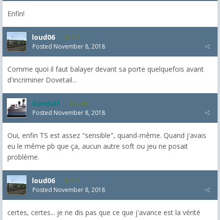
Enfin!
loud06
214
Posted
November 8, 2018
Comme quoi il faut balayer devant sa porte quelquefois avant
d'incriminer Dovetail...
Gandalf
2,463
Posted
November 8, 2018
Oui, enfin TS est assez "sensible", quand-même. Quand j'avais
eu le même pb que ça, aucun autre soft ou jeu ne posait
problème.
loud06
214
Posted
November 8, 2018
certes, certes... je ne dis pas que ce que j'avance est la vérité