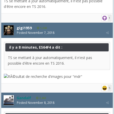
TS se mettant à jour automatiquement, il n'est pas possible
d'être encore en TS 2016.
1
gigi1959
1,248
Posted
November 7, 2018
il y a 8 minutes, ES64F4 a dit :
TS se mettant à jour automatiquement, il n'est pas
possible d'être encore en TS 2016.
5
Gandalf
2,463
Posted
November 8, 2018