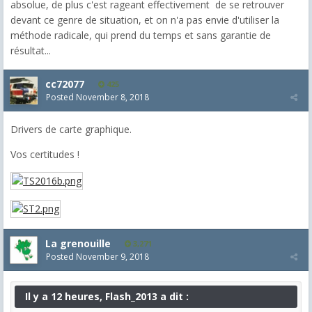
absolue, de plus c'est rageant effectivement de se retrouver
devant ce genre de situation, et on n'a pas envie d'utiliser la
méthode radicale, qui prend du temps et sans garantie de
résultat...
cc72077
425
Posted
November 8, 2018
Drivers de carte graphique.
Vos certitudes !
La grenouille
3,271
Posted
November 9, 2018
Il y a 12 heures, Flash_2013 a dit :