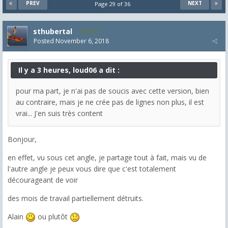
PREV
NEXT
Page 29 of 36
sthubertal
530
Posted
November 6, 2018
Il y a 3 heures, loud06 a dit :
pour ma part, je n'ai pas de soucis avec cette version, bien
au contraire, mais je ne crée pas de lignes non plus, il est
vrai... J'en suis très content
Bonjour,
en effet, vu sous cet angle, je partage tout à fait, mais vu de
l'autre angle je peux vous dire que c'est totalement
décourageant de voir
des mois de travail partiellement détruits.
Alain
ou plutôt