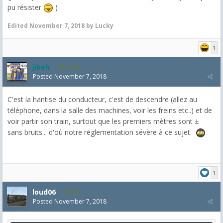
pu résister
)
Edited
November 7, 2018
by Lucky
1
jibeh
5,469
Posted
November 7, 2018
C'est la hantise du conducteur, c'est de descendre (allez au
téléphone, dans la salle des machines, voir les freins etc..) et de
voir partir son train, surtout que les premiers mètres sont ±
sans bruits... d'où notre réglementation sévère à ce sujet.
1
loud06
214
Posted
November 7, 2018