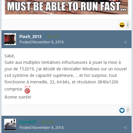
2
Flash_2013
2,074
Posted
November 8, 2018
Salut,
Suite aux multiples tentatives infructueuses à jouer la mise à
jour de TS2019, j'ai décidé de réinstaller Windows sur un nouvel
ssd système de capacité supérieure, ... et ho! surprise, tout
fonctionne à merveille, 32, 64 bits, et résolution 3840x1200
comprise.
Bonne soirée!
7
Gandalf
2,463
Posted
November 8, 2018