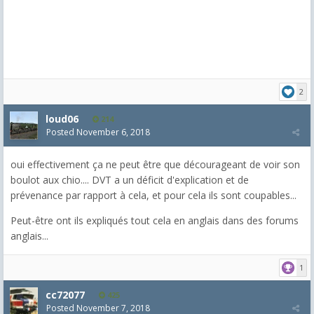
2
loud06
214
Posted
November 6, 2018
oui effectivement ça ne peut être que décourageant de voir son
boulot aux chio.... DVT a un déficit d'explication et de
prévenance par rapport à cela, et pour cela ils sont coupables...
Peut-être ont ils expliqués tout cela en anglais dans des forums
anglais...
1
cc72077
425
Posted
November 7, 2018