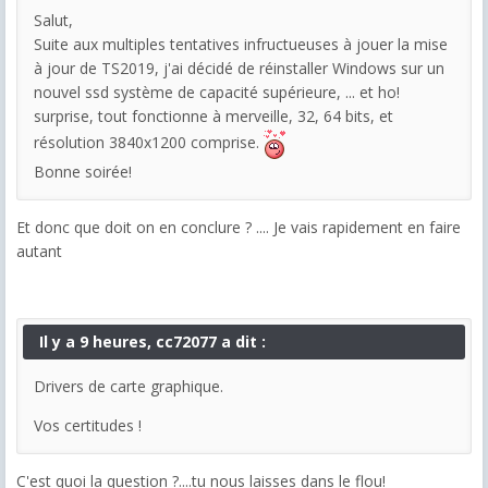
Salut,
Suite aux multiples tentatives infructueuses à jouer la mise
à jour de TS2019, j'ai décidé de réinstaller Windows sur un
nouvel ssd système de capacité supérieure, ... et ho!
surprise, tout fonctionne à merveille, 32, 64 bits, et
résolution 3840x1200 comprise.
Bonne soirée!
Et donc que doit on en conclure ? .... Je vais rapidement en faire
autant
Il y a 9 heures, cc72077 a dit :
Drivers de carte graphique.
Vos certitudes !
C'est quoi la question ?....tu nous laisses dans le flou!