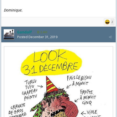
Dominique.
2
Gandalf
2,463
Posted
December 31, 2019