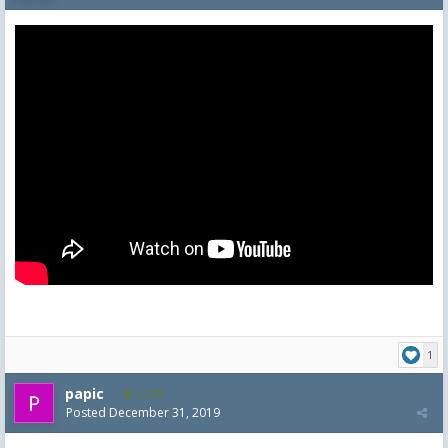
1
papic
1,372
Posted
December 31, 2019