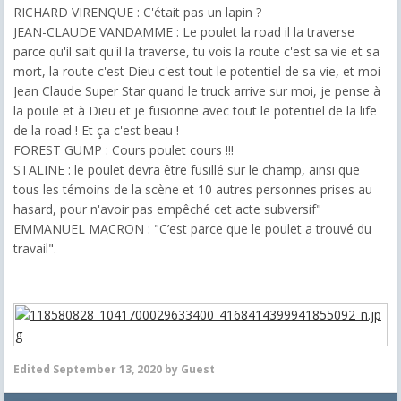
RICHARD VIRENQUE : C'était pas un lapin ?
JEAN-CLAUDE VANDAMME : Le poulet la road il la traverse
parce qu'il sait qu'il la traverse, tu vois la route c'est sa vie et sa
mort, la route c'est Dieu c'est tout le potentiel de sa vie, et moi
Jean Claude Super Star quand le truck arrive sur moi, je pense à
la poule et à Dieu et je fusionne avec tout le potentiel de la life
de la road ! Et ça c'est beau !
FOREST GUMP : Cours poulet cours !!!
STALINE : le poulet devra être fusillé sur le champ, ainsi que
tous les témoins de la scène et 10 autres personnes prises au
hasard, pour n'avoir pas empêché cet acte subversif"
EMMANUEL MACRON : "C’est parce que le poulet a trouvé du
travail".
Edited
September 13, 2020
by Guest