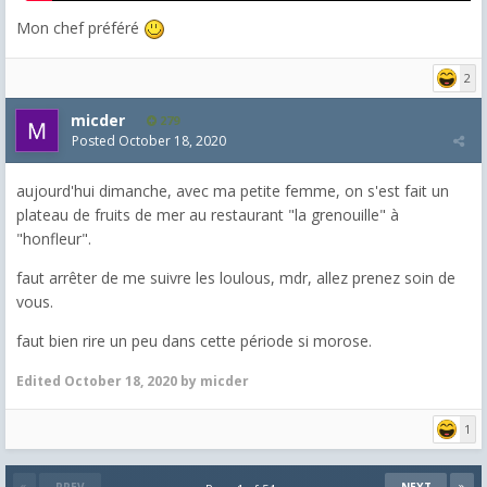
Mon chef préféré
2
micder
279
Posted
October 18, 2020
aujourd'hui dimanche, avec ma petite femme, on s'est fait un
plateau de fruits de mer au restaurant "la grenouille" à
"honfleur".
faut arrêter de me suivre les loulous, mdr, allez prenez soin de
vous.
faut bien rire un peu dans cette période si morose.
Edited
October 18, 2020
by micder
1
PREV
NEXT