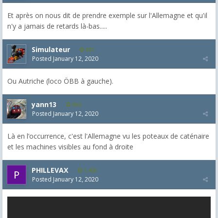
Et après on nous dit de prendre exemple sur l'Allemagne et qu'il
n'y a jamais de retards là-bas.....
Simulateur
681
Posted
January 12, 2020
Ou Autriche (loco ÖBB à gauche).
yann13
950
Posted
January 12, 2020
Là en l’occurrence, c'est l'Allemagne vu les poteaux de caténaire
et les machines visibles au fond à droite
PHILLEVAX
1,405
Posted
January 12, 2020