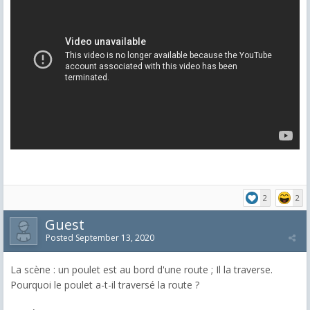
2
2
Guest
Posted
September 13, 2020
La scène : un poulet est au bord d'une route ; Il la traverse.
Pourquoi le poulet a-t-il traversé la route ?