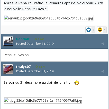
Après la Renault Traffic, la Renault Capture, voici pour 2020
la nouvelle Renault Cavale..
1
4
Gandalf
2,463
Posted
December 31, 2019
Renault Evasion.
thalys07
8,174
Posted
December 31, 2019
Se soir du 31 décembre au clair de lune ! . . .