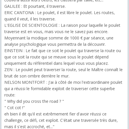
GALILEE : Et pourtant, il traverse.
ERIC CANTONA : Le poulet, il est libre le poulet. Les routes,
quand il veut, il les traverse.
L'EGLISE DE SCIENTOLOGIE : La raison pour laquelle le poulet
traverse est en vous, mais vous ne le savez pas encore.
Moyennant la modique somme de 1000 € par séance, une
analyse psychologique vous permettra de la découvrir.
EINSTEIN : Le fait que ce soit le poulet qui traverse la route ou
que ce soit la route qui se meuve sous le poulet dépend
uniquement du référentiel dans lequel vous vous placez.
ZEN : Le poulet peut traverser la route, seul le Maître connaît le
bruit de son ombre derrière le mur.
NELSON MONTFORT : J'ai à côté de moi l'extraordinaire poulet
qui a réussi le formidable exploit de traverser cette superbe
route:
" Why did you cross the road ? "
" Cot cot !"
eh bien il dit qu'il est extrêmement fier d'avoir réussi ce
challenge, ce défi, cet exploit. C'était une traversée très dure,
mais il s'est accroché, et..."