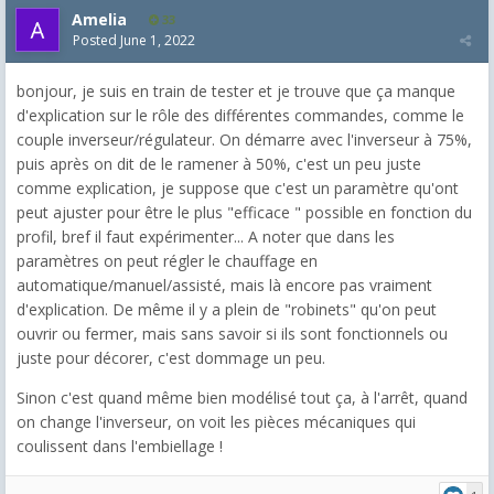
Amelia
33
Posted
June 1, 2022
bonjour, je suis en train de tester et je trouve que ça manque
d'explication sur le rôle des différentes commandes, comme le
couple inverseur/régulateur. On démarre avec l'inverseur à 75%,
puis après on dit de le ramener à 50%, c'est un peu juste
comme explication, je suppose que c'est un paramètre qu'ont
peut ajuster pour être le plus "efficace " possible en fonction du
profil, bref il faut expérimenter... A noter que dans les
paramètres on peut régler le chauffage en
automatique/manuel/assisté, mais là encore pas vraiment
d'explication. De même il y a plein de "robinets" qu'on peut
ouvrir ou fermer, mais sans savoir si ils sont fonctionnels ou
juste pour décorer, c'est dommage un peu.
Sinon c'est quand même bien modélisé tout ça, à l'arrêt, quand
on change l'inverseur, on voit les pièces mécaniques qui
coulissent dans l'embiellage !