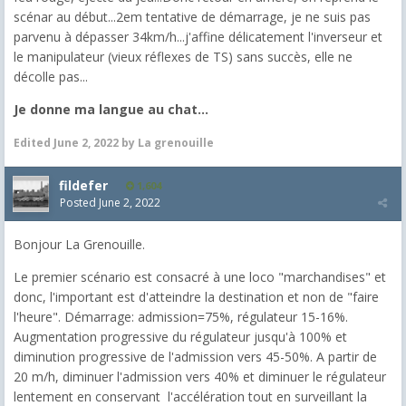
scénar au début...2em tentative de démarrage, je ne suis pas
parvenu à dépasser 34km/h...j'affine délicatement l'inverseur et
le manipulateur (vieux réflexes de TS) sans succès, elle ne
décolle pas...
Je donne ma langue au chat...
Edited
June 2, 2022
by La grenouille
fildefer
1,604
Posted
June 2, 2022
Bonjour La Grenouille.
Le premier scénario est consacré à une loco "marchandises" et
donc, l'important est d'atteindre la destination et non de "faire
l'heure". Démarrage: admission=75%, régulateur 15-16%.
Augmentation progressive du régulateur jusqu'à 100% et
diminution progressive de l'admission vers 45-50%. A partir de
20 m/h, diminuer l'admission vers 40% et diminuer le régulateur
lentement en conservant l'accélération tout en surveillant la