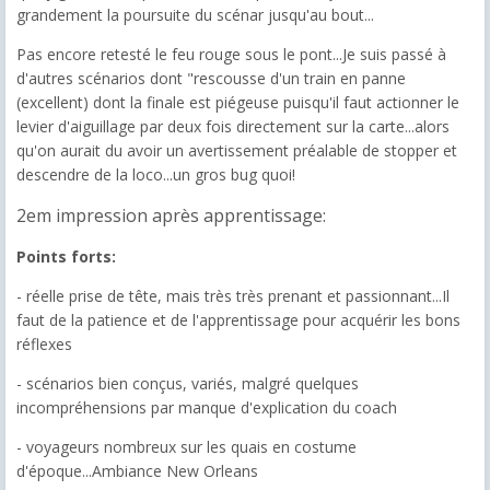
grandement la poursuite du scénar jusqu'au bout...
Pas encore retesté le feu rouge sous le pont...Je suis passé à
d'autres scénarios dont "rescousse d'un train en panne
(excellent) dont la finale est piégeuse puisqu'il faut actionner le
levier d'aiguillage par deux fois directement sur la carte...alors
qu'on aurait du avoir un avertissement préalable de stopper et
descendre de la loco...un gros bug quoi!
2em impression après apprentissage:
Points forts:
- réelle prise de tête, mais très très prenant et passionnant...Il
faut de la patience et de l'apprentissage pour acquérir les bons
réflexes
- scénarios bien conçus, variés, malgré quelques
incompréhensions par manque d'explication du coach
- voyageurs nombreux sur les quais en costume
d'époque...Ambiance New Orleans