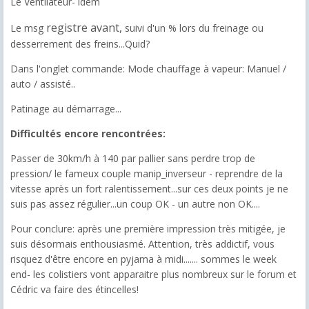
Le Ventilateur- idem
registre avant,
Le msg
suivi d'un % lors du freinage ou
desserrement des freins...Quid?
Dans l'onglet commande: Mode chauffage à vapeur: Manuel /
auto / assisté..
Patinage au démarrage...
Difficultés encore rencontrées:
Passer de 30km/h à 140 par pallier sans perdre trop de
pression/ le fameux couple manip_inverseur - reprendre de la
vitesse après un fort ralentissement...sur ces deux points je ne
suis pas assez régulier...un coup OK - un autre non OK....
Pour conclure: après une première impression très mitigée, je
suis désormais enthousiasmé. Attention, très addictif, vous
risquez d'être encore en pyjama à midi....... sommes le week
end- les colistiers vont apparaitre plus nombreux sur le forum et
Cédric va faire des étincelles!