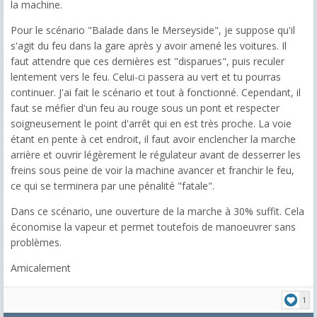
la machine.
Pour le scénario "Balade dans le Merseyside", je suppose qu'il
s'agit du feu dans la gare après y avoir amené les voitures. Il
faut attendre que ces dernières est "disparues", puis reculer
lentement vers le feu. Celui-ci passera au vert et tu pourras
continuer. J'ai fait le scénario et tout à fonctionné. Cependant, il
faut se méfier d'un feu au rouge sous un pont et respecter
soigneusement le point d'arrêt qui en est très proche. La voie
étant en pente à cet endroit, il faut avoir enclencher la marche
arrière et ouvrir légèrement le régulateur avant de desserrer les
freins sous peine de voir la machine avancer et franchir le feu,
ce qui se terminera par une pénalité "fatale".
Dans ce scénario, une ouverture de la marche à 30% suffit. Cela
économise la vapeur et permet toutefois de manoeuvrer sans
problèmes.
Amicalement
1