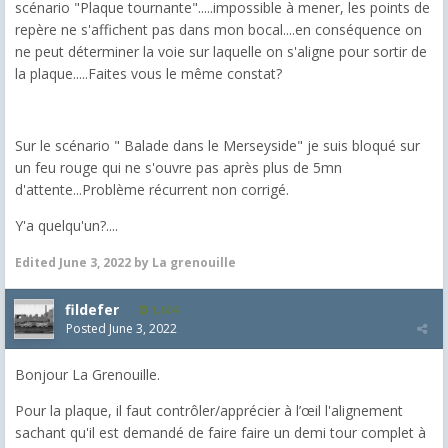
scénario "Plaque tournante".....impossible à mener, les points de
repère ne s'affichent pas dans mon bocal....en conséquence on
ne peut déterminer la voie sur laquelle on s'aligne pour sortir de
la plaque.....Faites vous le même constat?
Sur le scénario " Balade dans le Merseyside" je suis bloqué sur
un feu rouge qui ne s'ouvre pas après plus de 5mn
d'attente...Problème récurrent non corrigé.
Y'a quelqu'un?....
Edited
June 3, 2022
by La grenouille
fildefer
1,604
Posted
June 3, 2022
Bonjour La Grenouille.
Pour la plaque, il faut contrôler/apprécier à l’œil l'alignement
sachant qu'il est demandé de faire faire un demi tour complet à