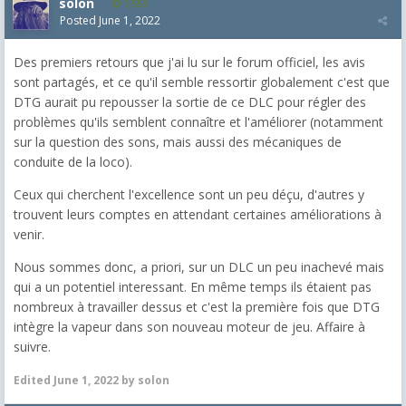
solon
1,553
Posted
June 1, 2022
Des premiers retours que j'ai lu sur le forum officiel, les avis
sont partagés, et ce qu'il semble ressortir globalement c'est que
DTG aurait pu repousser la sortie de ce DLC pour régler des
problèmes qu'ils semblent connaître et l'améliorer (notamment
sur la question des sons, mais aussi des mécaniques de
conduite de la loco).
Ceux qui cherchent l'excellence sont un peu déçu, d'autres y
trouvent leurs comptes en attendant certaines améliorations à
venir.
Nous sommes donc, a priori, sur un DLC un peu inachevé mais
qui a un potentiel interessant. En même temps ils étaient pas
nombreux à travailler dessus et c'est la première fois que DTG
intègre la vapeur dans son nouveau moteur de jeu. Affaire à
suivre.
Edited
June 1, 2022
by solon