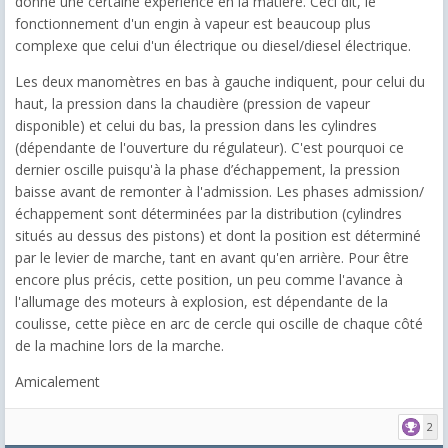
donne une certaine expérience en la matière. Ceci dit, le
fonctionnement d'un engin à vapeur est beaucoup plus
complexe que celui d'un électrique ou diesel/diesel électrique.
Les deux manomètres en bas à gauche indiquent, pour celui du
haut, la pression dans la chaudière (pression de vapeur
disponible) et celui du bas, la pression dans les cylindres
(dépendante de l'ouverture du régulateur). C'est pourquoi ce
dernier oscille puisqu'à la phase d’échappement, la pression
baisse avant de remonter à l'admission. Les phases admission/
échappement sont déterminées par la distribution (cylindres
situés au dessus des pistons) et dont la position est déterminé
par le levier de marche, tant en avant qu'en arrière. Pour être
encore plus précis, cette position, un peu comme l'avance à
l'allumage des moteurs à explosion, est dépendante de la
coulisse, cette pièce en arc de cercle qui oscille de chaque côté
de la machine lors de la marche.
Amicalement
2