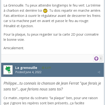
La Grenouille. Tu peux attendre longtemps le feu vert: La trémie
à charbon est derrière toi
. Tu dois repartir en marche arrière.
Fais attention à ouvrir le régulateur avant de desserrer les freins
car si ta machine part en avant et passe le feu au rouge:
Pénalité et éjection.
Pour la plaque, tu peux regarder sur la carte 2D pour connaitre
le bonne voie.
Amicalement.
1
La grenouille
3,271
Posted
June 4, 2022
Philippe...tu connais la chanson de Jean Ferrat "que ferais je
sans toi"...que ferions nous sans toi?
Ce matin...reprise du scénario "la plaque" ben, pour une raison
que j'ignore les repères sont bien présents...ça facilite