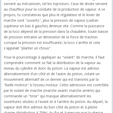
servent au mécanicien, tel les injecteurs. Ceux de droite servent
au chauffeur pour la conduite de la production de vapeur. A ce
propos, tu constateras que plus le régulateur et le levier de
marche sont "ouverts", plus la pression de vapeur (cadran
supérieur en bas à gauche) diminue vite. Comme la puissance
de la loco dépend de la pression dans la chaudière, toute baisse
de pression entraine un diminution de la force de traction.
Lorsque la pression est insuffisante, la loco s'arrête et cela
s'appelait "planter un choux".
Pour le pourcentage à appliquer au "volant" de marche, il faut
comprendre comment se fait la distribution de la vapeur au
niveau du cylindre et donc du piston: La vapeur est admise
alternativement d'un côté et de l'autre du piston, créant un
mouvement alternatif de ce dernier qui est transmis par la
"bielle motrice" à l'essieu moteur. Cette admission est contrôlée
par le volant de marche (marche avant/ marche arrière) qui
commande un "tiroir" qui masque alternativement les
ouvertures situées à l'avant et à l'arrière du piston. Au départ, la
vapeur doit être admise du bon côté du piston et à pleine
charge (distribution à 75%). Au fur et à mesure que la vitesse