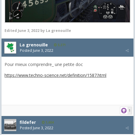
Edited
June 3, 2022
by La grenouille
La grenouille
3,271
Posted
June 3, 2022
Pour mieux comprendre_ une petite doc
https://www.techno-science.net/definition/1587.html
1
fildefer
1,604
Posted
June 3, 2022