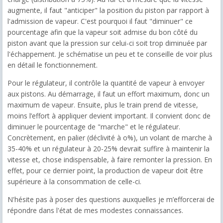
augmente, il faut "anticiper" la position du piston par rapport à
l'admission de vapeur. C'est pourquoi il faut "diminuer" ce
pourcentage afin que la vapeur soit admise du bon côté du
piston avant que la pression sur celui-ci soit trop diminuée par
l'échappement. Je schématise un peu et te conseille de voir plus
en détail le fonctionnement.
Pour le régulateur, il contrôle la quantité de vapeur à envoyer
aux pistons. Au démarrage, il faut un effort maximum, donc un
maximum de vapeur. Ensuite, plus le train prend de vitesse,
moins l’effort à appliquer devient important. Il convient donc de
diminuer le pourcentage de "marche" et le régulateur.
Concrètement, en palier (déclivité à o%), un volant de marche à
35-40% et un régulateur à 20-25% devrait suffire à maintenir la
vitesse et, chose indispensable, à faire remonter la pression. En
effet, pour ce dernier point, la production de vapeur doit être
supérieure à la consommation de celle-ci.
N'hésite pas à poser des questions auxquelles je m’efforcerai de
répondre dans l'état de mes modestes connaissances.