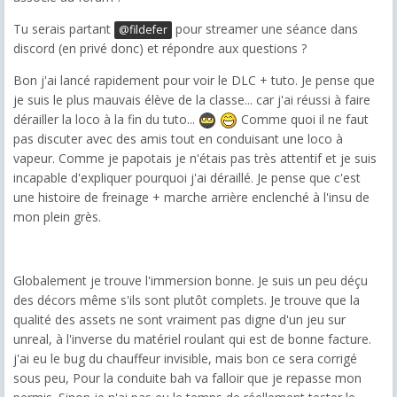
Tu serais partant
pour streamer une séance dans
@fildefer
discord (en privé donc) et répondre aux questions ?
Bon j'ai lancé rapidement pour voir le DLC + tuto. Je pense que
je suis le plus mauvais élève de la classe... car j'ai réussi à faire
dérailler la loco à la fin du tuto...
Comme quoi il ne faut
pas discuter avec des amis tout en conduisant une loco à
vapeur. Comme je papotais je n'étais pas très attentif et je suis
incapable d'expliquer pourquoi j'ai déraillé. Je pense que c'est
une histoire de freinage + marche arrière enclenché à l'insu de
mon plein grès.
Globalement je trouve l'immersion bonne. Je suis un peu déçu
des décors même s'ils sont plutôt complets. Je trouve que la
qualité des assets ne sont vraiment pas digne d'un jeu sur
unreal, à l'inverse du matériel roulant qui est de bonne facture.
j'ai eu le bug du chauffeur invisible, mais bon ce sera corrigé
sous peu, Pour la conduite bah va falloir que je repasse mon