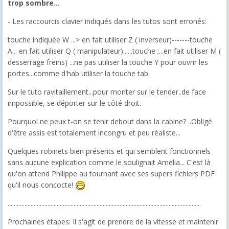
trop sombre...
- Les raccourcis clavier indiqués dans les tutos sont erronés:
touche indiquée W ...> en fait utiliser Z ( inverseur)-------touche
A... en fait utiliser Q ( manipulateur)......touche ;...en fait utiliser M (
desserrage freins) ...ne pas utiliser la touche Y pour ouvrir les
portes...comme d'hab utiliser la touche tab
Sur le tuto ravitaillement...pour monter sur le tender..de face
impossible, se déporter sur le côté droit.
Pourquoi ne peux t-on se tenir debout dans la cabine? ..Obligé
d'être assis est totalement incongru et peu réaliste...
Quelques robinets bien présents et qui semblent fonctionnels
sans aucune explication comme le soulignait Amelia... C'est là
qu'on attend Philippe au tournant avec ses supers fichiers PDF
qu'il nous concocte!
..............................................................................................................................
Prochaines étapes: Il s'agit de prendre de la vitesse et maintenir