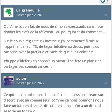
1
La grenouille
3,271
Posted
June 2, 2022
Oui Amelia. ..on fait de nous de simples executants sans nous
donner les clefs de la réflexion. ..du pourquoi et du comment. ..
Sur le couple régulateur / inverseur J'ai commencé à mieux
l'appréhender sur TS, de façon intuitive au début, puis plus
raisonné avec la pratique et l'aide de quelques colistiers
Philippe (fildefer ) en connaît un rayon ..il se fera un plaisir de
partager ses connaissances. ..
solon
1,553
Posted
June 2, 2022
Ce qui serait cool ce serait de se faire une session stream sur
discord avec un connaisseur, comme ça nous pourrions nous
faire un tuto en direct et discuter ensemble. On a un discord
associé au forum ?