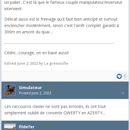
un palier...C'est là que le fameux couple manipulateur/inverseur
intervient.
Délicat aussi est le freinage qu'il faut bien anticipé et surtout
enclencher modérément, sinon c'est l'arrêt complet garanti à
300m en amont du quai....
..............................................................................................................................
Cédric...courage, on en bave aussi!
Edited
June 2, 2022
by La grenouille
1
Simulateur
681
Posted
June 2, 2022
Les raccourcis clavier ne sont pas erronés, ils ont tout
simplement oublié de convertir QWERTY en AZERTY...
fildefer
1,604