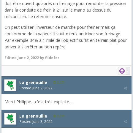
doit être ouvert qu'après un freinage pour remonter la pression
dans la conduite de frein à 21 sur le mano au dessus du
mécanicien. Le refermer ensuite.
On peut utiliser l'inverseur de marche pour freiner mais ça
consomme de la vapeur. Il vaut mieux anticiper son freinage.
Par exemple 34% à 1 mile de l'objectif suffit en terrain plat pour
arriver à s'arrêter au bon repère.
Edited
June 2, 2022
by fildefer
1
La grenouille
3,271
Posted
June 2, 2022
Merci Philippe. ..c'est très explicite. .
La grenouille
3,271
Posted
June 3, 2022