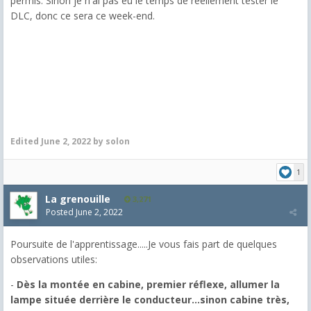
permis. Sinon je n'ai pas eu le temps de réellement tester le
DLC, donc ce sera ce week-end.
Edited
June 2, 2022
by solon
1
La grenouille
3,271
Posted
June 2, 2022
Poursuite de l'apprentissage.....Je vous fais part de quelques
observations utiles:
-
Dès la montée en cabine, premier réflexe, allumer la
lampe située derrière le conducteur...sinon cabine très,