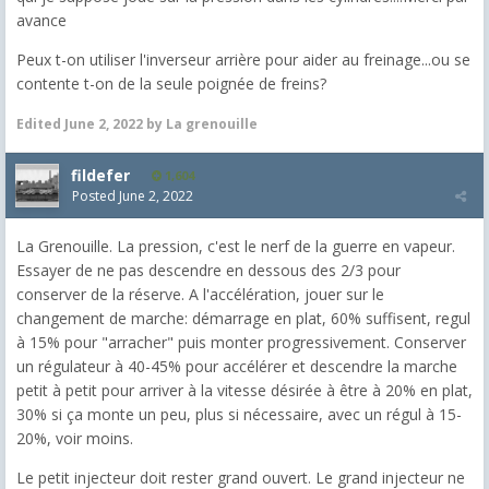
avance
Peux t-on utiliser l'inverseur arrière pour aider au freinage...ou se
contente t-on de la seule poignée de freins?
Edited
June 2, 2022
by La grenouille
fildefer
1,604
Posted
June 2, 2022
La Grenouille. La pression, c'est le nerf de la guerre en vapeur.
Essayer de ne pas descendre en dessous des 2/3 pour
conserver de la réserve. A l'accélération, jouer sur le
changement de marche: démarrage en plat, 60% suffisent, regul
à 15% pour "arracher" puis monter progressivement. Conserver
un régulateur à 40-45% pour accélérer et descendre la marche
petit à petit pour arriver à la vitesse désirée à être à 20% en plat,
30% si ça monte un peu, plus si nécessaire, avec un régul à 15-
20%, voir moins.
Le petit injecteur doit rester grand ouvert. Le grand injecteur ne