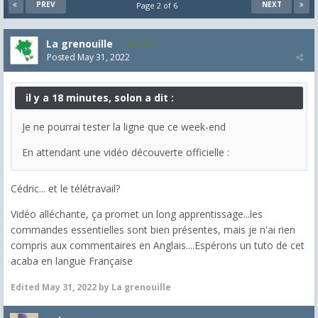
PREV
NEXT
Page 2 of 6
La grenouille
3,271
Posted
May 31, 2022
il y a 18 minutes, solon a dit :
Je ne pourrai tester la ligne que ce week-end
En attendant une vidéo découverte officielle :
Cédric... et le télétravail?
Vidéo alléchante, ça promet un long apprentissage...les
commandes essentielles sont bien présentes, mais je n'ai rien
compris aux commentaires en Anglais....Espérons un tuto de cet
acaba en langue Française
Edited
May 31, 2022
by La grenouille