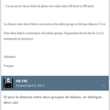
·
3 m en cas de vitesse limite de pleine voie située entre 160 km/h et
300 km/h
La distance entre deux balises successives d'un même groupe ne doit pas
dépasser 12 m.
Entre deux balises consécutives d'un même groupe, l'espacement devrait
être de 3 m (5
écartements de traverses).
Salutation
François
HB-FRL
15
Posted
April 9, 2013
Et pour la distance entre deux groupes de balises, on distingue
deux cas: