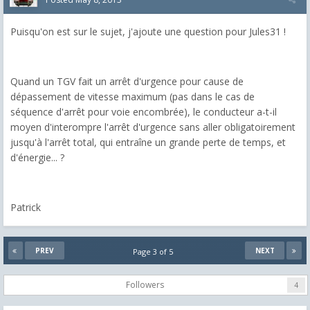
Puisqu'on est sur le sujet, j'ajoute une question pour Jules31 !
Quand un TGV fait un arrêt d'urgence pour cause de
dépassement de vitesse maximum (pas dans le cas de
séquence d'arrêt pour voie encombrée), le conducteur a-t-il
moyen d'interompre l'arrêt d'urgence sans aller obligatoirement
jusqu'à l'arrêt total, qui entraîne un grande perte de temps, et
d'énergie... ?
Patrick
PREV
NEXT
Page 3 of 5
Followers
4