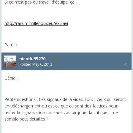
Si ce n'est pas du travail d'équipe, ça !
http://railsim.millerioux.eu/ex5.avi
Patrick
nicodu95270
801
Posted
May 6, 2013
Génial !
Petite questions : Les signaux de la vidéo sont , ceux qui seront
en téléchargement ou est ce que ce sont des factices pour
tester la signalisation car sans vouloir jouer la critique il me
semble peut détaillés ?