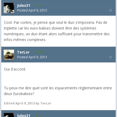
Jules31
44
Posted
April 9, 2013
Cool. Par contre, je pense que seul le duo s'imposera. Pas de
triplette car les euro-balises doivent être des systèmes
numériques, un duo étant alors suffisant pour transmettre des
infos mêmes complexes.
TerLor
114
Posted
April 9, 2013
Oui d'accord.
Tu peux me dire quel sont les espacements réglementaire entre
deux Eurobalises?
Edited
April 9, 2013
by TerLor
Jules31
44