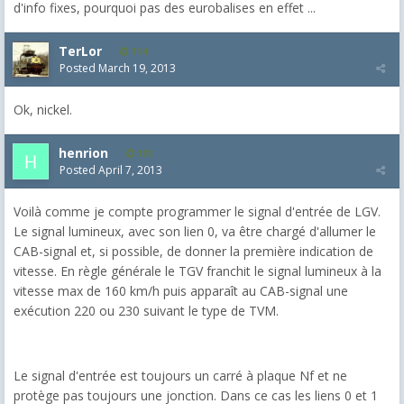
d'info fixes, pourquoi pas des eurobalises en effet ...
TerLor
114
Posted
March 19, 2013
Ok, nickel.
henrion
101
Posted
April 7, 2013
Voilà comme je compte programmer le signal d'entrée de LGV.
Le signal lumineux, avec son lien 0, va être chargé d'allumer le
CAB-signal et, si possible, de donner la première indication de
vitesse. En règle générale le TGV franchit le signal lumineux à la
vitesse max de 160 km/h puis apparaît au CAB-signal une
exécution 220 ou 230 suivant le type de TVM.
Le signal d'entrée est toujours un carré à plaque Nf et ne
protège pas toujours une jonction. Dans ce cas les liens 0 et 1