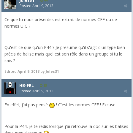
Jules31
44
Posted
April 9, 2013
Ce que tu nous présentes est extrait de normes CFF ou de
normes UIC ?
Qu'est-ce que qu'un P44 ? Je présume qu'il s'agit d'un type bien
précis de balise mais quel est son rôle dans un groupe si tu le
sais ?
Edited
April 9, 2013
by Jules31
HB-FRL
15
Posted
April 9, 2013
En effet, j'ai pas pensé
! C'est les normes CFF ! Excuse !
Pour la P44, je te redis lorsque j'ai retrouvé la doc sur les balises
dans mes classeurs