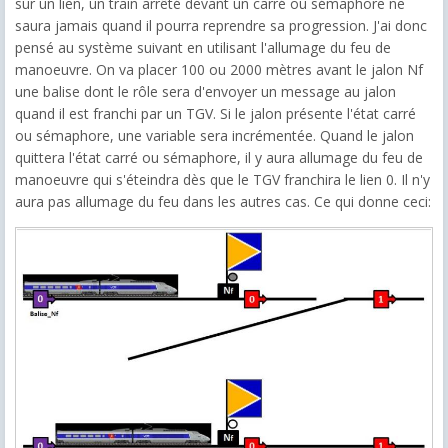
sur un lien, un train arrêté devant un carré ou sémaphore ne
saura jamais quand il pourra reprendre sa progression. J'ai donc
pensé au système suivant en utilisant l'allumage du feu de
manoeuvre. On va placer 100 ou 2000 mètres avant le jalon Nf
une balise dont le rôle sera d'envoyer un message au jalon
quand il est franchi par un TGV. Si le jalon présente l'état carré
ou sémaphore, une variable sera incrémentée. Quand le jalon
quittera l'état carré ou sémaphore, il y aura allumage du feu de
manoeuvre qui s'éteindra dès que le TGV franchira le lien 0. Il n'y
aura pas allumage du feu dans les autres cas. Ce qui donne ceci: