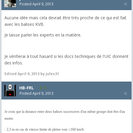
Posted
April 9, 2013
Aucune idée mais cela devrait être très proche de ce qui est fait
avec les balises KVB.
Je laisse parler les experts en la matière.
Je vérifierai à tout hasard si les docs techniques de l'UIC donnent
des infos.
Edited
April 9, 2013
by Jules31
HB-FRL
15
Posted
April 9, 2013
Je crois que la distance entre deux balises successives d'un même groupe doit être d'au
moins:
·
2,3 m en cas de vitesse limite de pleine voie
≤
160 km/h