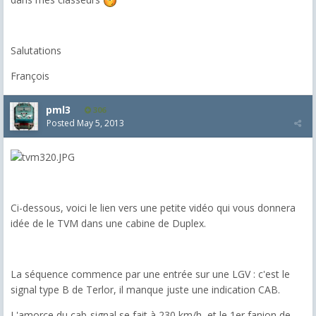
Salutations
François
pml3
306
Posted
May 5, 2013
Ci-dessous, voici le lien vers une petite vidéo qui vous donnera
idée de le TVM dans une cabine de Duplex.
La séquence commence par une entrée sur une LGV : c'est le
signal type B de Terlor, il manque juste une indication CAB.
L'amorce du cab-signal se fait à 230 km/h, et le 1er fanion de