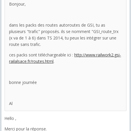
Bonjour,
dans les packs des routes autoroutes de GSI, tu as
plusieurs "trafic" proposés. ils se nomment "GSI_route_trx
(x va de 1 à 6) dans TS 2014, tu peux les intégrer sur une
route sans trafic.
ces packs sont téléchargeable ici :
http://www.railwork2.gsi-
railalsace.fr/routes.html
.
bonne journée
Al
Hello ,
Merci pour la réponse.