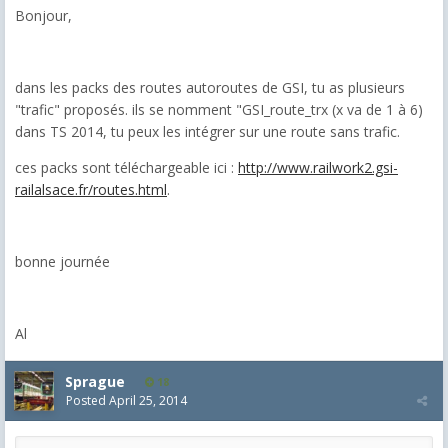
Bonjour,
dans les packs des routes autoroutes de GSI, tu as plusieurs
"trafic" proposés. ils se nomment "GSI_route_trx (x va de 1 à 6)
dans TS 2014, tu peux les intégrer sur une route sans trafic.
ces packs sont téléchargeable ici :
http://www.railwork2.gsi-
railalsace.fr/routes.html
.
bonne journée
Al
Sprague
18
Posted
April 25, 2014