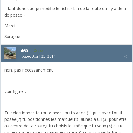
Il faut donc que je modifie le fichier bin de la route qu'il y a deja
de posée ?
Merci
Sprague
al60
272
Posted
April 25, 2014
non, pas nécessairement.
voir figure :
Tu sélectionnes ta route avec l'outils adoc (1) puis avec l'outil
posée(2) tu positionnes les marqueurs jaunes a 0.1(3) pour être
au centre de ta route,t tu choisis le trafic que tu veux (4) et tu
cliques sur le carré du marqueur jaune (5) pour poser le trafic.