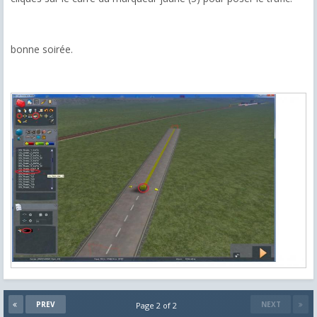
bonne soirée.
PREV
NEXT
Page 2 of 2