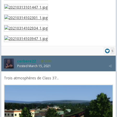
5
cerbere22
4,385
Posted
March 15, 2021
Trois atmosphères de Class 37...