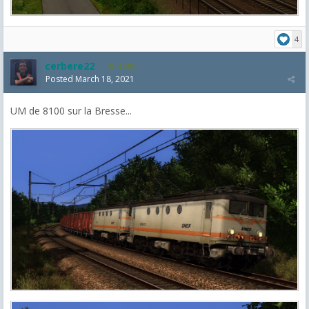
4
cerbere22
4,385
Posted
March 18, 2021
UM de 8100 sur la Bresse...