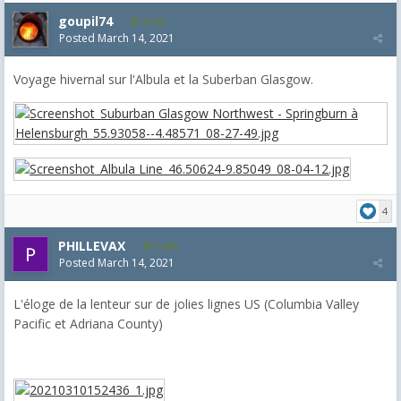
goupil74
2,545
Posted
March 14, 2021
Voyage hivernal sur l'Albula et la Suberban Glasgow.
4
PHILLEVAX
1,405
Posted
March 14, 2021
L'éloge de la lenteur sur de jolies lignes US (Columbia Valley
Pacific et Adriana County)