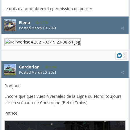
Je dois d'abord obtenir la permission de publier
Elena
1,178
Posted
March 19, 2021
9
Gardorian
1,903
Posted
March 20, 2021
Bonjour,
Encore quelques vues hivernales de la Ligne du Nord, toujours
sur un scénario de Christophe (BeLuxTrains).
Patrice