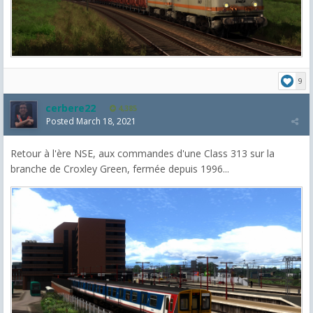
9
cerbere22
4,385
Posted
March 18, 2021
Retour à l'ère NSE, aux commandes d'une Class 313 sur la
branche de Croxley Green, fermée depuis 1996...