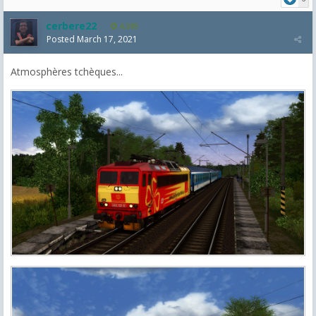
cerbere22
4,385
Posted
March 17, 2021
Atmosphères tchèques...