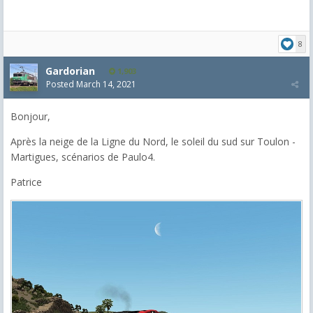
8
Gardorian
1,903
Posted
March 14, 2021
Bonjour,
Après la neige de la Ligne du Nord, le soleil du sud sur Toulon -
Martigues, scénarios de Paulo4.
Patrice