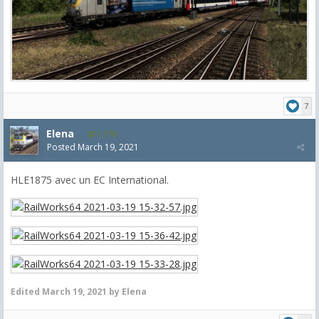
7
Elena
1,178
Posted
March 19, 2021
HLE1875 avec un EC International.
Edited
March 19, 2021
by Elena