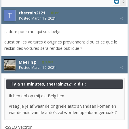
12
thetrain2121
111
Posted
March 19, 2021
j'adore pour moi qui suis belge
question les voitures d'origines proviennent d'ou et ce que le
reskin des voitures sera rendue publique ?
Meering
1,992
Posted
March 19, 2021
il y a 11 minutes, thetrain2121 a dit :
Ik ben dol op mij die Belg ben
vraag je je af waar de originele auto's vandaan komen en
wat de huid van de auto's zal worden openbaar gemaakt?
RSSLO Vectron ..