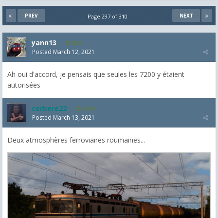
PREV
NEXT
Page 297 of 310
yann13
950
Posted
March 12, 2021
Ah oui d'accord, je pensais que seules les 7200 y étaient
autorisées
cerbere22
4,385
Posted
March 13, 2021
Deux atmosphères ferroviaires roumaines...