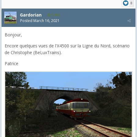
8
Gardorian
1,903
Posted
March 16, 2021
Bonjour,
Encore quelques vues de l'X4500 sur la Ligne du Nord, scénario
de Christophe (BeLuxTrains).
Patrice