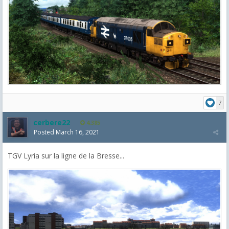
7
cerbere22
4,385
Posted
March 16, 2021
TGV Lyria sur la ligne de la Bresse...