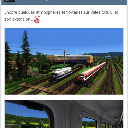
Encore quelques atmosphères ferroviaires sur Valea Oltului et
son extension...