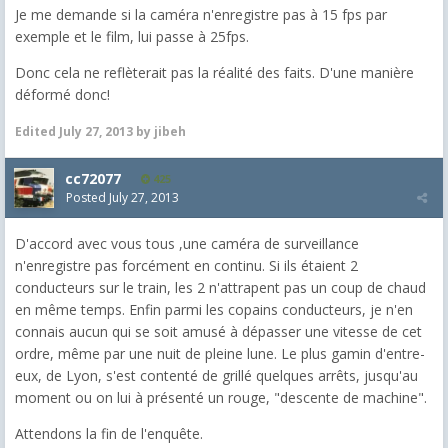
Je me demande si la caméra n'enregistre pas à 15 fps par
exemple et le film, lui passe à 25fps.
Donc cela ne reflèterait pas la réalité des faits. D'une manière
déformé donc!
Edited
July 27, 2013
by jibeh
cc72077
425
Posted
July 27, 2013
D'accord avec vous tous ,une caméra de surveillance
n'enregistre pas forcément en continu. Si ils étaient 2
conducteurs sur le train, les 2 n'attrapent pas un coup de chaud
en même temps. Enfin parmi les copains conducteurs, je n'en
connais aucun qui se soit amusé à dépasser une vitesse de cet
ordre, même par une nuit de pleine lune. Le plus gamin d'entre-
eux, de Lyon, s'est contenté de grillé quelques arrêts, jusqu'au
moment ou on lui à présenté un rouge, "descente de machine".
Attendons la fin de l'enquête.