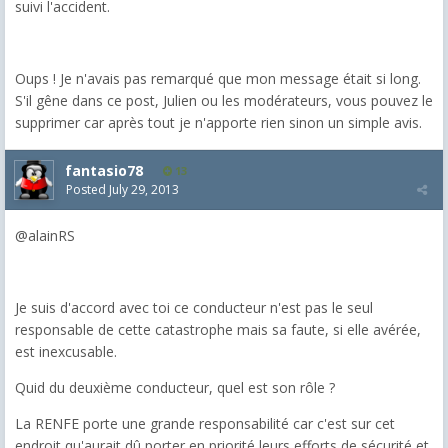
suivi l'accident.
Oups ! Je n'avais pas remarqué que mon message était si long.
S'il gêne dans ce post, Julien ou les modérateurs, vous pouvez le
supprimer car après tout je n'apporte rien sinon un simple avis.
fantasio78
13
Posted
July 29, 2013
@alainRS
Je suis d'accord avec toi ce conducteur n'est pas le seul
responsable de cette catastrophe mais sa faute, si elle avérée,
est inexcusable.
Quid du deuxième conducteur, quel est son rôle ?
La RENFE porte une grande responsabilité car c'est sur cet
endroit qu'aurait dû porter en priorité leurs efforts de sécurité et