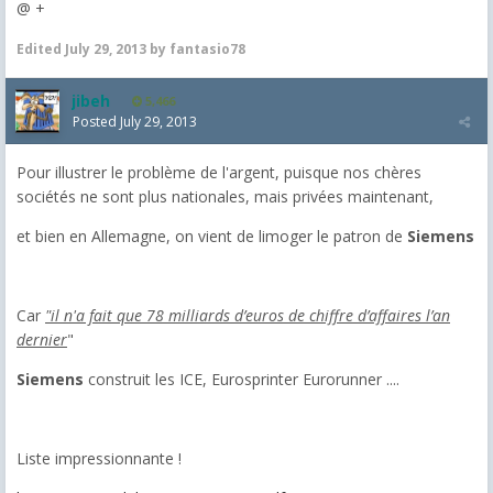
@ +
Edited
July 29, 2013
by fantasio78
jibeh
5,466
Posted
July 29, 2013
Pour illustrer le problème de l'argent, puisque nos chères
sociétés ne sont plus nationales, mais privées maintenant,
et bien en Allemagne, on vient de limoger le patron de
Siemens
Car
"il n'a fait que 78 milliards d’euros de chiffre d’affaires l’an
dernier
"
Siemens
construit les ICE, Eurosprinter Eurorunner ....
Liste impressionnante !