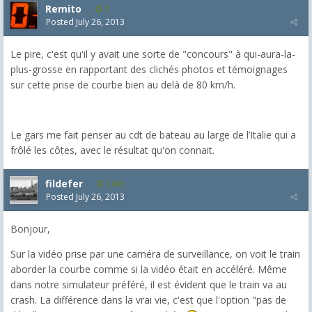
Remito
7
Posted
July 26, 2013
Le pire, c'est qu'il y avait une sorte de "concours" à qui-aura-la-
plus-grosse en rapportant des clichés photos et témoignages
sur cette prise de courbe bien au delà de 80 km/h.
Le gars me fait penser au cdt de bateau au large de l’Italie qui a
frôlé les côtes, avec le résultat qu'on connait.
fildefer
1,603
Posted
July 26, 2013
Bonjour,
Sur la vidéo prise par une caméra de surveillance, on voit le train
aborder la courbe comme si la vidéo était en accéléré. Même
dans notre simulateur préféré, il est évident que le train va au
crash. La différence dans la vrai vie, c'est que l'option "pas de