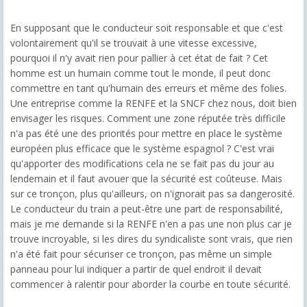
En supposant que le conducteur soit responsable et que c'est
volontairement qu'il se trouvait à une vitesse excessive,
pourquoi il n'y avait rien pour pallier à cet état de fait ? Cet
homme est un humain comme tout le monde, il peut donc
commettre en tant qu'humain des erreurs et même des folies.
Une entreprise comme la RENFE et la SNCF chez nous, doit bien
envisager les risques. Comment une zone réputée très difficile
n'a pas été une des priorités pour mettre en place le système
européen plus efficace que le système espagnol ? C'est vrai
qu'apporter des modifications cela ne se fait pas du jour au
lendemain et il faut avouer que la sécurité est coûteuse. Mais
sur ce tronçon, plus qu'ailleurs, on n'ignorait pas sa dangerosité.
Le conducteur du train a peut-être une part de responsabilité,
mais je me demande si la RENFE n'en a pas une non plus car je
trouve incroyable, si les dires du syndicaliste sont vrais, que rien
n'a été fait pour sécuriser ce tronçon, pas même un simple
panneau pour lui indiquer a partir de quel endroit il devait
commencer à ralentir pour aborder la courbe en toute sécurité.