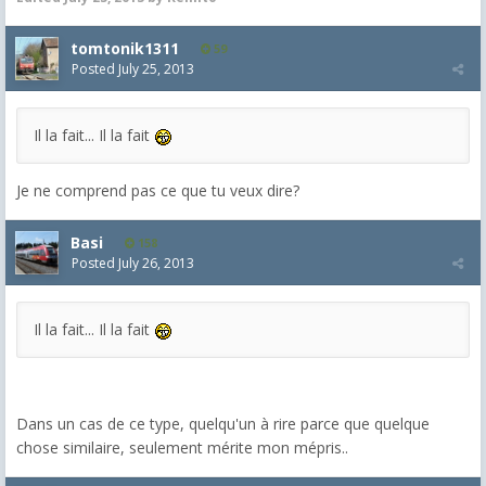
tomtonik1311
59
Posted
July 25, 2013
Il la fait... Il la fait
Je ne comprend pas ce que tu veux dire?
Basi
158
Posted
July 26, 2013
Il la fait... Il la fait
Dans un cas de ce type, quelqu'un à rire parce que quelque
chose similaire, seulement mérite mon mépris..