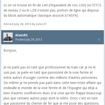
Ici on se trouve en fin de LAV (l'équivalent de nos LGV) où l'ETCS
de niveau 2 ou le LZB n'existe pas, portion de ligne qui dispose
du block automatique classique associé à l'ASFA)
Edited
July 28, 2013
by Jules31
AlainRS
19
Posted
July 29, 2013
Bonjour,
Je ne parle pas en tant que professionnel du train car je ne le
suis pas. Je parle en tant que passionné de la voie ferrée et
entre autres d'usager comme des millions d'autres personnes.
De même je ne prends pas parti dans cette bien triste affaire qui
endeuille le monde de la voie ferrée et de l'Espagne qui déjà a
bien d'autres souffrances dues à la crise qui les frappe beaucoup
plus que certains autres pays dont le nôtre. Donc c'est en tant
que passionné du chemin de fer que je me pose des questions.