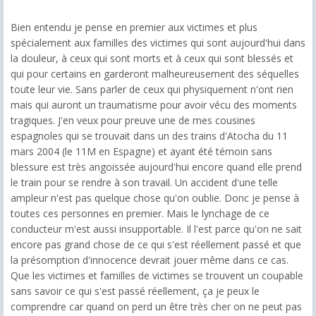
Bien entendu je pense en premier aux victimes et plus
spécialement aux familles des victimes qui sont aujourd'hui dans
la douleur, à ceux qui sont morts et à ceux qui sont blessés et
qui pour certains en garderont malheureusement des séquelles
toute leur vie. Sans parler de ceux qui physiquement n'ont rien
mais qui auront un traumatisme pour avoir vécu des moments
tragiques. J'en veux pour preuve une de mes cousines
espagnoles qui se trouvait dans un des trains d'Atocha du 11
mars 2004 (le 11M en Espagne) et ayant été témoin sans
blessure est très angoissée aujourd'hui encore quand elle prend
le train pour se rendre à son travail. Un accident d'une telle
ampleur n'est pas quelque chose qu'on oublie. Donc je pense à
toutes ces personnes en premier. Mais le lynchage de ce
conducteur m'est aussi insupportable. Il l'est parce qu'on ne sait
encore pas grand chose de ce qui s'est réellement passé et que
la présomption d'innocence devrait jouer même dans ce cas.
Que les victimes et familles de victimes se trouvent un coupable
sans savoir ce qui s'est passé réellement, ça je peux le
comprendre car quand on perd un être très cher on ne peut pas