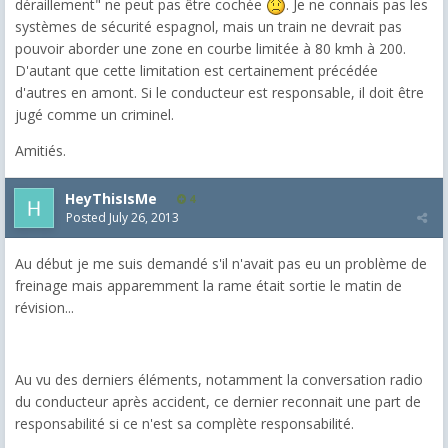
déraillement" ne peut pas être cochée
. Je ne connais pas les
systèmes de sécurité espagnol, mais un train ne devrait pas
pouvoir aborder une zone en courbe limitée à 80 kmh à 200.
D'autant que cette limitation est certainement précédée
d'autres en amont. Si le conducteur est responsable, il doit être
jugé comme un criminel.
Amitiés.
HeyThisIsMe
4
Posted
July 26, 2013
Au début je me suis demandé s'il n'avait pas eu un problème de
freinage mais apparemment la rame était sortie le matin de
révision...
Au vu des derniers éléments, notamment la conversation radio
du conducteur après accident, ce dernier reconnait une part de
responsabilité si ce n'est sa complète responsabilité.