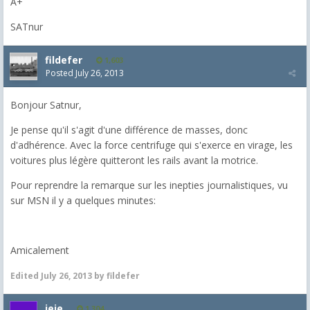
A+
SATnur
fildefer
1,603
Posted
July 26, 2013
Bonjour Satnur,
Je pense qu'il s'agit d'une différence de masses, donc
d'adhérence. Avec la force centrifuge qui s'exerce en virage, les
voitures plus légère quitteront les rails avant la motrice.
Pour reprendre la remarque sur les inepties journalistiques, vu
sur MSN il y a quelques minutes:
Amicalement
Edited
July 26, 2013
by fildefer
jeje
1,304