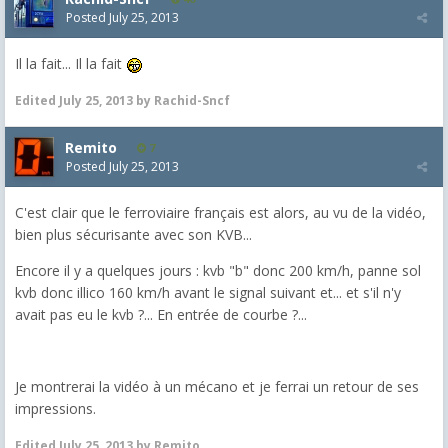
Posted
July 25, 2013
Il la fait... Il la fait
Edited
July 25, 2013
by Rachid-Sncf
Remito
7
Posted
July 25, 2013
C'est clair que le ferroviaire français est alors, au vu de la vidéo,
bien plus sécurisante avec son KVB...
Encore il y a quelques jours : kvb "b" donc 200 km/h, panne sol
kvb donc illico 160 km/h avant le signal suivant et... et s'il n'y
avait pas eu le kvb ?... En entrée de courbe ?...
Je montrerai la vidéo à un mécano et je ferrai un retour de ses
impressions.
Edited
July 25, 2013
by Remito