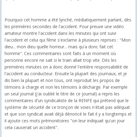
Pourquoi cet homme a été lynché, médiatiquement parlant, dès
les premières secondes de l'accident. Pour preuve une vidéo
amateur montre l'accident dans les minutes qui ont suivi
l'accident et celui qui filme s'exclame à plusieurs reprises : "Mon
dieu... mon dieu quelle horreur... mais qu'a donc fait cet
homme". Ces commentaires sont faits à un moment où
personne encore ne sait si le train allait trop vite. Dès les
premières minutes on a donc donné l'entière responsabilité de
l'accident au conducteur. Ensuite la plupart des journaux, et je
dis bien la plupart et non tous, ont reproduit les propos de
témoins à charge et non les témoins à décharge. Par exemple
un seul journal (j'ai oublié le titre de ce journal) a repris les
commentaires d'un syndicaliste de la RENFE qui prétend que le
système de sécurité de ce tronçon de voies n'était pas adéquat
et que son syndicat avait déjà dénoncé le fait il y a longtemps et
il ajoute ces mots prémonitoires "on leur indiquait qu'un jour
cela causerait un accident".