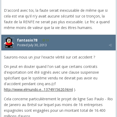
D'accord avec toi, la faute serait inexcusable de même que si
cela est vrai qu'il n'y avait aucune sécurité sur ce tronçon, la
faute de la RENFE ne serait pas plus excusable. Le fric a quand
même moins de valeur que la vie des êtres humains.
fantasio78
13
Posted
July 30, 2013
Saurons-nous un jour l'exacte vérité sur cet accident ?
On peut en douter quand l'on sait que certains contrats
d'exportation ont été signés avec une clause suspensive
spécifiant que le système vendu ne devrait pas avoir eu
d'accident pendant cinq ans.(cf
http://www.elmundo.e...1374915620.html
).
Cela concerne particulièrement le projet de ligne Sao Paulo - Rio
de Janeiro au Brésil sur lequel pas moins de 16 entreprises
espagnoles sont engagées pour un montant total de 16.400
millions d'euros.