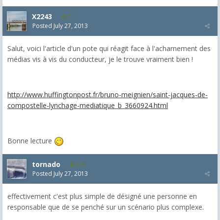
X2243
7
Posted
July 27, 2013
Salut, voici l'article d'un pote qui réagit face à l'acharnement des
médias vis à vis du conducteur, je le trouve vraiment bien !
http://www.huffingtonpost.fr/bruno-meignien/saint-jacques-de-
compostelle-lynchage-mediatique_b_3660924.html
Bonne lecture
tornado
116
Posted
July 27, 2013
effectivement c'est plus simple de désigné une personne en
responsable que de se penché sur un scénario plus complexe.