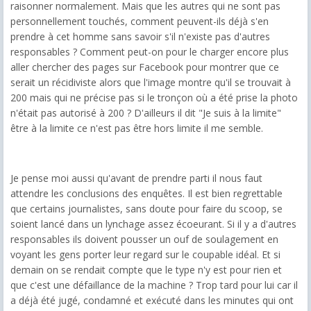
raisonner normalement. Mais que les autres qui ne sont pas
personnellement touchés, comment peuvent-ils déjà s'en
prendre à cet homme sans savoir s'il n'existe pas d'autres
responsables ? Comment peut-on pour le charger encore plus
aller chercher des pages sur Facebook pour montrer que ce
serait un récidiviste alors que l'image montre qu'il se trouvait à
200 mais qui ne précise pas si le tronçon où a été prise la photo
n'était pas autorisé à 200 ? D'ailleurs il dit "Je suis à la limite"
être à la limite ce n'est pas être hors limite il me semble.
Je pense moi aussi qu'avant de prendre parti il nous faut
attendre les conclusions des enquêtes. Il est bien regrettable
que certains journalistes, sans doute pour faire du scoop, se
soient lancé dans un lynchage assez écoeurant. Si il y a d'autres
responsables ils doivent pousser un ouf de soulagement en
voyant les gens porter leur regard sur le coupable idéal. Et si
demain on se rendait compte que le type n'y est pour rien et
que c'est une défaillance de la machine ? Trop tard pour lui car il
a déjà été jugé, condamné et exécuté dans les minutes qui ont