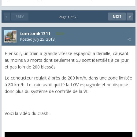
PREV
NEXT
Page 1 of 2
tomtonik1311
59
Posted
July 25, 2013
Hier soir, un train à grande vitesse espagnol a déraillé, causant
au moins 80 morts dont seulement 53 sont identifiés à ce jour,
et pas loin de 200 blessés.
Le conducteur roulait à près de 200 km/h, dans une zone limitée
à 80 km/h. Le train avait quitté la LGV espagnole et ne disposé
donc plus du système de contrôle de la VL.
Voici la vidéo du crash :