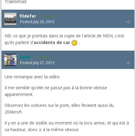
Trainsimad
fildefer
1,603
Posted
July 26, 2013
NB: ce que je pointais dans la copie de l'article de MSN, c'est
qu'ils parlent d'
accidents de
car
.
jibeh
5,466
Posted
July 27, 2013
Une remarque avec la vidéo.
Il me semble qu'elle ne passe pas à la bonne vitesse
apparemment.
Observez les voitures sur le pont, elles feraient aussi du
200km/h
Il y en a une de visible ou moment où la loco arrive, et qui est à
sa hauteur, donc ± à la même vitesse.