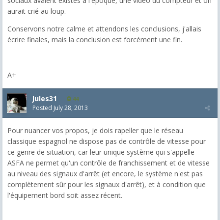
sociaux avaient existés à l'époque, une vidéo du compteur et on
aurait crié au loup.
Conservons notre calme et attendons les conclusions, j'allais
écrire finales, mais la conclusion est forcément une fin.
A+
Jules31
44
Posted
July 28, 2013
Pour nuancer vos propos, je dois rapeller que le réseau
classique espagnol ne dispose pas de contrôle de vitesse pour
ce genre de situation, car leur unique système qui s'appelle
ASFA ne permet qu'un contrôle de franchissement et de vitesse
au niveau des signaux d'arrêt (et encore, le système n'est pas
complètement sûr pour les signaux d'arrêt), et à condition que
l'équipement bord soit assez récent.