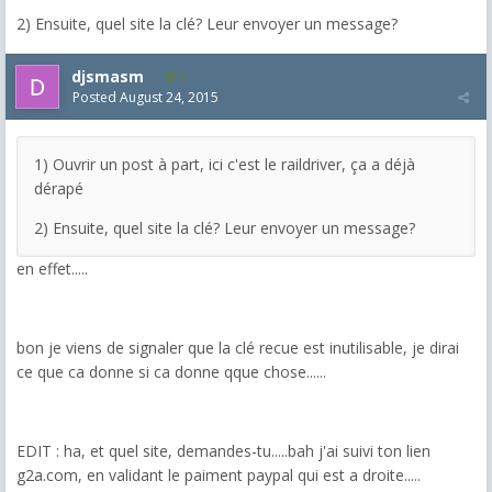
2) Ensuite, quel site la clé? Leur envoyer un message?
djsmasm
1
Posted
August 24, 2015
1) Ouvrir un post à part, ici c'est le raildriver, ça a déjà
dérapé
2) Ensuite, quel site la clé? Leur envoyer un message?
en effet.....
bon je viens de signaler que la clé recue est inutilisable, je dirai
ce que ca donne si ca donne qque chose......
EDIT : ha, et quel site, demandes-tu.....bah j'ai suivi ton lien
g2a.com, en validant le paiment paypal qui est a droite.....