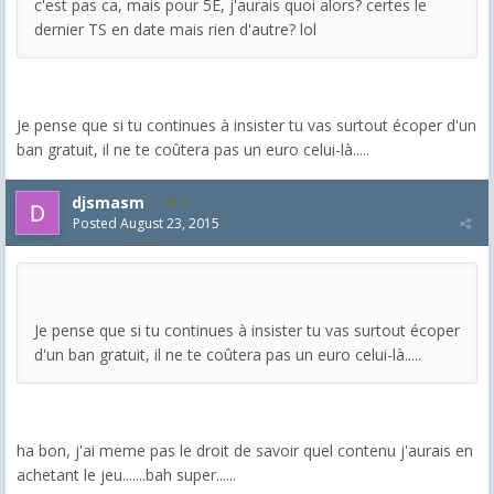
c'est pas ca, mais pour 5E, j'aurais quoi alors? certes le
dernier TS en date mais rien d'autre? lol
Je pense que si tu continues à insister tu vas surtout écoper d'un
ban gratuit, il ne te coûtera pas un euro celui-là.....
djsmasm
1
Posted
August 23, 2015
Je pense que si tu continues à insister tu vas surtout écoper
d'un ban gratuit, il ne te coûtera pas un euro celui-là.....
ha bon, j'ai meme pas le droit de savoir quel contenu j'aurais en
achetant le jeu.......bah super......