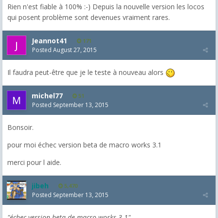
Rien n'est fiable à 100% :-) Depuis la nouvelle version les locos
qui posent problème sont devenues vraiment rares.
Jeannot41
171
Posted
August 27, 2015
Il faudra peut-être que je le teste à nouveau alors
michel77
51
Posted
September 13, 2015
Bonsoir.
pour moi échec version beta de macro works 3.1
merci pour l aide.
jibeh
5,470
Posted
September 13, 2015
"échec version beta de macro works 3.1"