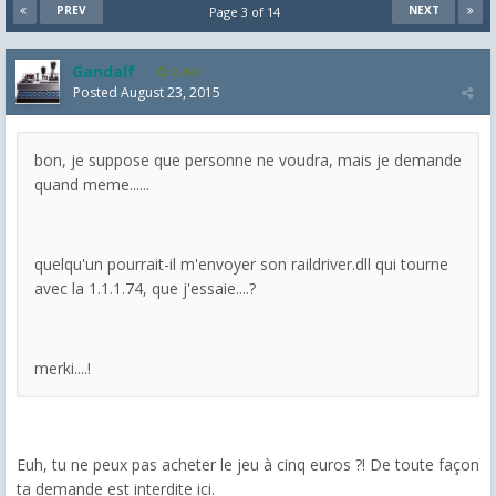
PREV
NEXT
Page 3 of 14
Gandalf
2,463
Posted
August 23, 2015
bon, je suppose que personne ne voudra, mais je demande
quand meme......
quelqu'un pourrait-il m'envoyer son raildriver.dll qui tourne
avec la 1.1.1.74, que j'essaie....?
merki....!
Euh, tu ne peux pas acheter le jeu à cinq euros ?! De toute façon
ta demande est interdite ici.