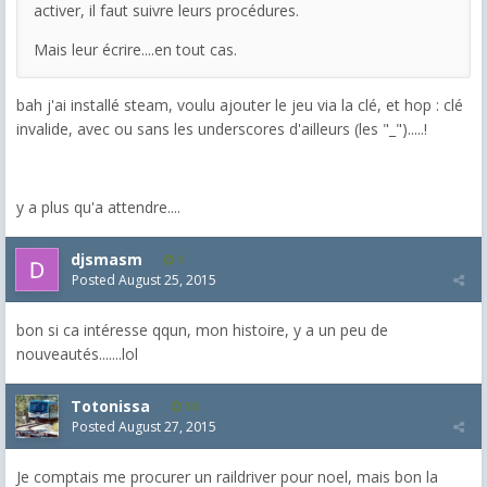
activer, il faut suivre leurs procédures.
Mais leur écrire....en tout cas.
bah j'ai installé steam, voulu ajouter le jeu via la clé, et hop : clé
invalide, avec ou sans les underscores d'ailleurs (les "_").....!
y a plus qu'a attendre....
djsmasm
1
Posted
August 25, 2015
bon si ca intéresse qqun, mon histoire, y a un peu de
nouveautés.......lol
Totonissa
10
Posted
August 27, 2015
Je comptais me procurer un raildriver pour noel, mais bon la