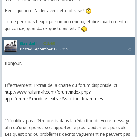
Heu... qui peut t'aider avec cette phrase !
Tu ne peux pas t'expliquer un peu mieux, et dire exactement ce
qui coince, quand... ce que tu as fait.. ?
Gandalf
2,463
Posted
September 14, 2015
Bonjour,
Effectivement. Extrait de la charte du forum disponible ici:
http://www.railsim-fr.com/forum/index.php?
app=forums&module=extras&section=boardrules
"N'oubliez pas d'être précis dans la rédaction de votre message
afin qu'une réponse soit apportée le plus rapidement possible.
Les questions ou problèmes décrits vaguement ne peuvent pas