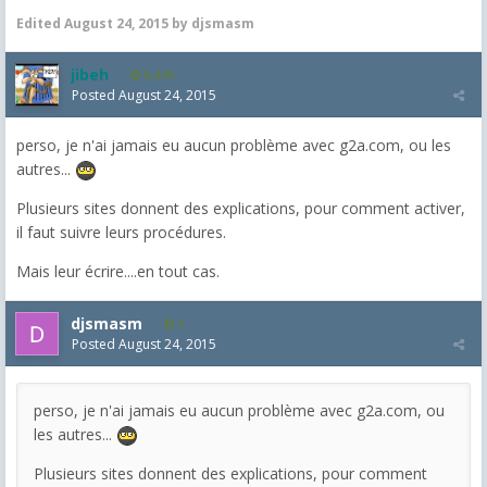
Edited
August 24, 2015
by djsmasm
jibeh
5,470
Posted
August 24, 2015
perso, je n'ai jamais eu aucun problème avec g2a.com, ou les
autres...
Plusieurs sites donnent des explications, pour comment activer,
il faut suivre leurs procédures.
Mais leur écrire....en tout cas.
djsmasm
1
Posted
August 24, 2015
perso, je n'ai jamais eu aucun problème avec g2a.com, ou
les autres...
Plusieurs sites donnent des explications, pour comment