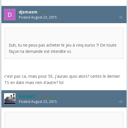
djsmasm
1
Posted
August 23, 2015
Euh, tu ne peux pas acheter le jeu à cinq euros ?! De toute
façon ta demande est interdite ici.
c'est pas ca, mais pour 5E, j'aurais quoi alors? certes le dernier
TS en date mais rien d'autre? lol
Gandalf
2,463
Posted
August 23, 2015