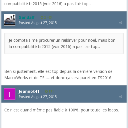
compatibilité ts2015 (voir 2016) a pas l'air top...
Gandalf
2,463
Posted
August 27, 2015
Je comptais me procurer un raildriver pour noel, mais bon
la compatibilité ts2015 (voir 2016) a pas l'air top...
Ben si justement, elle est top depuis la dernière version de
MacroWorks et de TS...... et donc ça sera pareil en TS2016.
Jeannot41
171
Posted
August 27, 2015
Ce n'est quand même pas fiable à 100%, pour toute les locos.