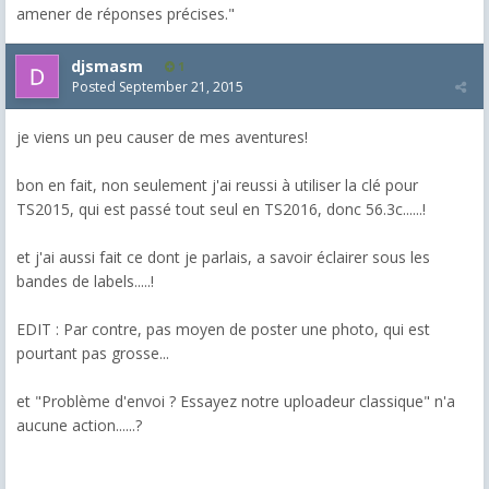
amener de réponses précises."
djsmasm
1
Posted
September 21, 2015
je viens un peu causer de mes aventures!
bon en fait, non seulement j'ai reussi à utiliser la clé pour
TS2015, qui est passé tout seul en TS2016, donc 56.3c......!
et j'ai aussi fait ce dont je parlais, a savoir éclairer sous les
bandes de labels.....!
EDIT : Par contre, pas moyen de poster une photo, qui est
pourtant pas grosse...
et "Problème d'envoi ? Essayez notre uploadeur classique" n'a
aucune action......?