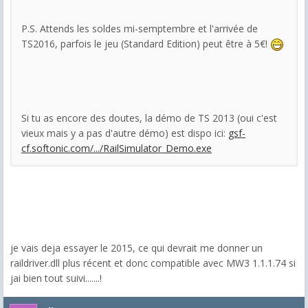
P.S. Attends les soldes mi-semptembre et l'arrivée de
TS2016, parfois le jeu (Standard Edition) peut être à 5€!
Si tu as encore des doutes, la démo de TS 2013 (oui c'est
vieux mais y a pas d'autre démo) est dispo ici:
gsf-
cf.softonic.com/.../RailSimulator_Demo.exe
je vais deja essayer le 2015, ce qui devrait me donner un
raildriver.dll plus récent et donc compatible avec MW3 1.1.1.74 si
jai bien tout suivi.......!