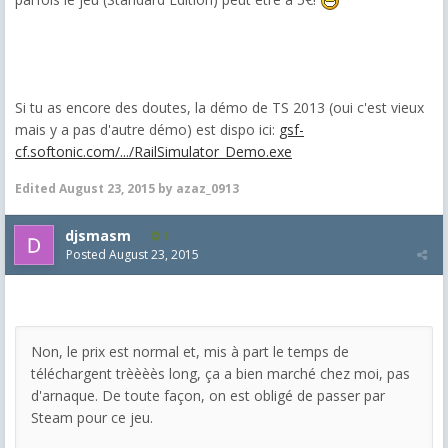
Si tu as encore des doutes, la démo de TS 2013 (oui c'est vieux
mais y a pas d'autre démo) est dispo ici:
gsf-
cf.softonic.com/.../RailSimulator_Demo.exe
Edited
August 23, 2015
by azaz_0913
djsmasm
1
Posted
August 23, 2015
Non, le prix est normal et, mis à part le temps de
téléchargent trèèèès long, ça a bien marché chez moi, pas
d'arnaque. De toute façon, on est obligé de passer par
Steam pour ce jeu.