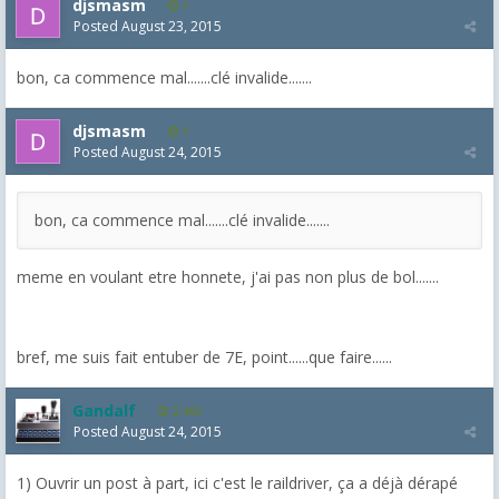
djsmasm
1
Posted
August 23, 2015
bon, ca commence mal.......clé invalide.......
djsmasm
1
Posted
August 24, 2015
bon, ca commence mal.......clé invalide.......
meme en voulant etre honnete, j'ai pas non plus de bol.......
bref, me suis fait entuber de 7E, point......que faire......
Gandalf
2,463
Posted
August 24, 2015
1) Ouvrir un post à part, ici c'est le raildriver, ça a déjà dérapé