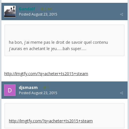
Gandalf
2,463
Posted
August 23, 2015
ha bon, j'ai meme pas le droit de savoir quel contenu
j'aurais en achetant le jeu.......bah super......
http://lmgtfy.com/?q=acheter+ts2015+steam
djsmasm
1
Posted
August 23, 2015
http://lmgtfy.com/?q=acheter+ts2015+steam