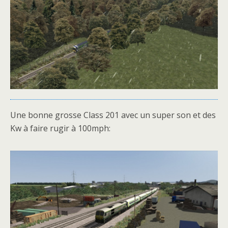
Une bonne grosse Class 201 avec un super son et des
Kw à faire rugir à 100mph: