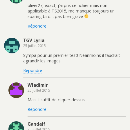
oliver27, exact, j’ai pris ce fichier mais non
applicable à TS2015, me manque toujours un
soaring bird… pas bien grave
Répondre
TGV Lyria
25 juillet 2015
Sympa pour un premier test! Néanmoins il faudrait
agrandir les images.
Répondre
Wladimir
25 juillet 2015
Mais il suffit de cliquer dessus…
Répondre
Gandalf
25 juillet 2015