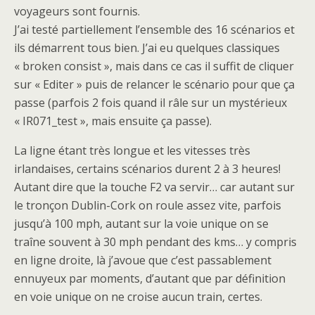
voyageurs sont fournis.
J’ai testé partiellement l’ensemble des 16 scénarios et
ils démarrent tous bien. J’ai eu quelques classiques
« broken consist », mais dans ce cas il suffit de cliquer
sur « Editer » puis de relancer le scénario pour que ça
passe (parfois 2 fois quand il râle sur un mystérieux
« IR071_test », mais ensuite ça passe).
La ligne étant très longue et les vitesses très
irlandaises, certains scénarios durent 2 à 3 heures!
Autant dire que la touche F2 va servir… car autant sur
le tronçon Dublin-Cork on roule assez vite, parfois
jusqu’à 100 mph, autant sur la voie unique on se
traîne souvent à 30 mph pendant des kms… y compris
en ligne droite, là j’avoue que c’est passablement
ennuyeux par moments, d’autant que par définition
en voie unique on ne croise aucun train, certes.