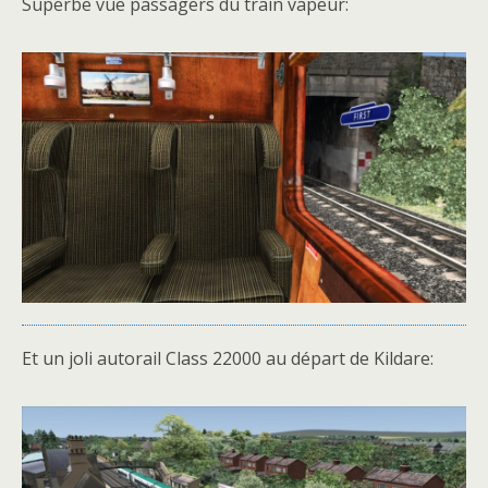
Superbe vue passagers du train vapeur:
Et un joli autorail Class 22000 au départ de Kildare: