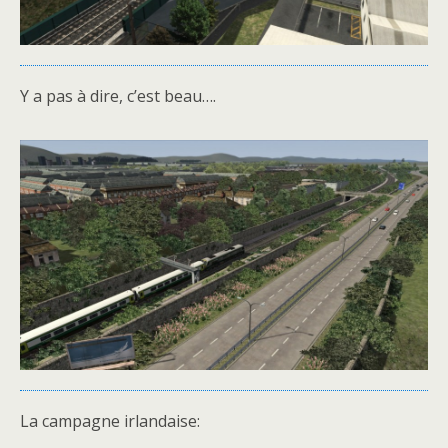
Y a pas à dire, c’est beau….
La campagne irlandaise: