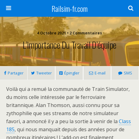
Railsim-fr.com
4 Octobre 2021 • 2 Commentaires
L’importance Du Travail D’équipe
Partager
Tweeter
Épingler
E-mail
SMS
Voilà qui a remué la communauté de Train Simulator,
du moins celle intéressée par le ferroviaire
britannique. Alan Thomson, aussi connu pour sa
zythophilie que ses streams de notre simulateur
favori, a annoncé il y a peu la sortie à venir de la
Class
185
, qui nous manquait depuis des années pour de
nombreux itinéraires ! L’add-on est finalement