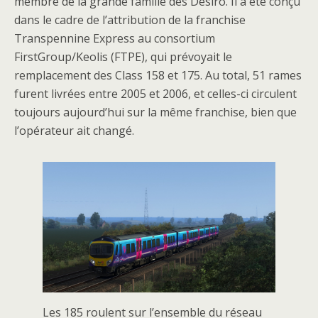
membre de la grande famille des Desiro. Il a été conçu
dans le cadre de l’attribution de la franchise
Transpennine Express au consortium
FirstGroup/Keolis (FTPE), qui prévoyait le
remplacement des Class 158 et 175. Au total, 51 rames
furent livrées entre 2005 et 2006, et celles-ci circulent
toujours aujourd’hui sur la même franchise, bien que
l’opérateur ait changé.
Les 185 roulent sur l’ensemble du réseau