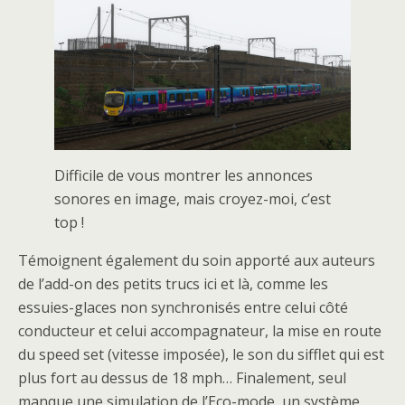
Difficile de vous montrer les annonces
sonores en image, mais croyez-moi, c’est
top !
Témoignent également du soin apporté aux auteurs
de l’add-on des petits trucs ici et là, comme les
essuies-glaces non synchronisés entre celui côté
conducteur et celui accompagnateur, la mise en route
du speed set (vitesse imposée), le son du sifflet qui est
plus fort au dessus de 18 mph… Finalement, seul
manque une simulation de l’Eco-mode, un système