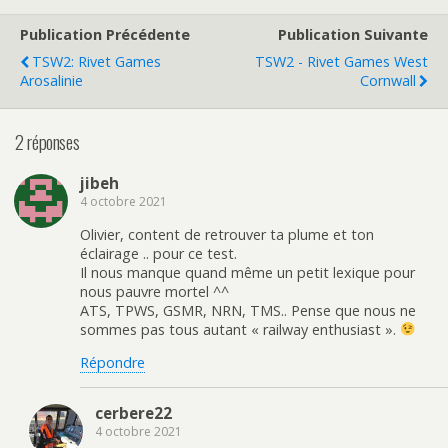
Publication Précédente
Publication Suivante
TSW2: Rivet Games
TSW2 - Rivet Games West
Arosalinie
Cornwall
2 réponses
jibeh
4 octobre 2021
Olivier, content de retrouver ta plume et ton
éclairage .. pour ce test.
Il nous manque quand même un petit lexique pour
nous pauvre mortel ^^
ATS, TPWS, GSMR, NRN, TMS.. Pense que nous ne
sommes pas tous autant « railway enthusiast ».
Répondre
cerbere22
4 octobre 2021