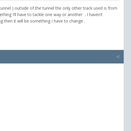
 tunnel ) outside of the tunnel the only other track used is from
mething I’ll have to tackle one way or another . I haven’t
g then it will be something I have to change .