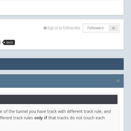
Sign in to follow this
Followers
36
kent
 of the tunnel you have track with different track rule, and
fferent track rules
only if
that tracks do not touch each