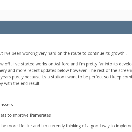
t I've been working very hard on the route to continue its growth .
off . I've started works on Ashford and I'm pretty far into its deve
ery and more recent updates below however. The rest of the screenshot
years purely because its a station i want to be perfect so I keep comi
py with the end result.
6 assets
sets to improve framerates
o be more life like and I'm currently thinking of a good way to impleme