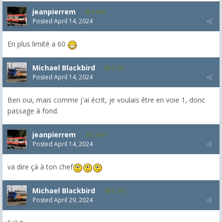
jeanpierrem
5,986
Posted
April 14, 2024
En plus limité a 60
Michael Blackbird
5,718
Posted
April 14, 2024
Ben oui, mais comme j'ai écrit, je voulais être en voie 1, donc
passage à fond.
jeanpierrem
5,986
Posted
April 14, 2024
va dire çà à ton chef
Michael Blackbird
5,718
Posted
April 29, 2024