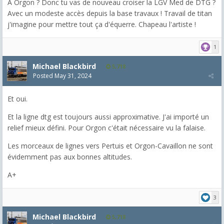
A Orgon ? Donc tu vas de nouveau croiser la LGV Med de DTG ?
Avec un modeste accès depuis la base travaux ! Travail de titan
j'imagine pour mettre tout ça d'équerre. Chapeau l'artiste !
1
Michael Blackbird
5,718
Posted
May 31, 2024
Et oui.
Et la ligne dtg est toujours aussi approximative. J'ai importé un
relief mieux défini. Pour Orgon c'était nécessaire vu la falaise.
Les morceaux de lignes vers Pertuis et Orgon-Cavaillon ne sont
évidemment pas aux bonnes altitudes.
A+
3
Michael Blackbird
5,718