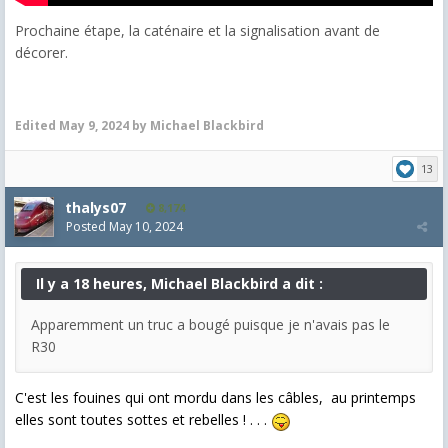
Prochaine étape, la caténaire et la signalisation avant de
décorer.
Edited
May 9, 2024
by Michael Blackbird
13
thalys07
8,174
Posted
May 10, 2024
Il y a 18 heures, Michael Blackbird a dit :
Apparemment un truc a bougé puisque je n'avais pas le
R30
C'est les fouines qui ont mordu dans les câbles, au printemps
elles sont toutes sottes et rebelles ! . . .