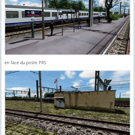
en face du poste PRS