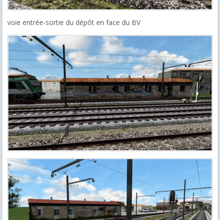
voie entrée-sortie du dépôt en face du BV