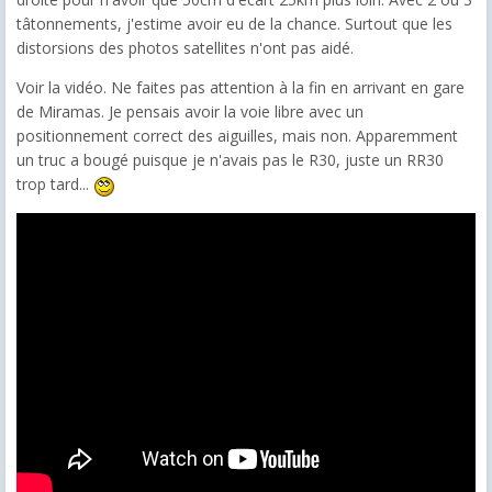
tâtonnements, j'estime avoir eu de la chance. Surtout que les
distorsions des photos satellites n'ont pas aidé.
Voir la vidéo. Ne faites pas attention à la fin en arrivant en gare
de Miramas. Je pensais avoir la voie libre avec un
positionnement correct des aiguilles, mais non. Apparemment
un truc a bougé puisque je n'avais pas le R30, juste un RR30
trop tard...