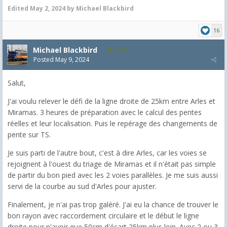
Edited
May 2, 2024
by Michael Blackbird
16
Michael Blackbird
5,718
Posted
May 9, 2024
Salut,
J'ai voulu relever le défi de la ligne droite de 25km entre Arles et
Miramas. 3 heures de préparation avec le calcul des pentes
réelles et leur localisation. Puis le repérage des changements de
pente sur TS.
Je suis parti de l'autre bout, c'est à dire Arles, car les voies se
rejoignent à l'ouest du triage de Miramas et il n'était pas simple
de partir du bon pied avec les 2 voies parallèles. Je me suis aussi
servi de la courbe au sud d'Arles pour ajuster.
Finalement, je n'ai pas trop galéré. J'ai eu la chance de trouver le
bon rayon avec raccordement circulaire et le début le ligne
droite pour n'avoir que 50cm d'écart 25km plus loin. Avec 2 ou 3