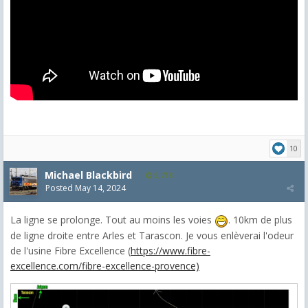
10
Michael Blackbird
5,718
Posted
May 14, 2024
La ligne se prolonge. Tout au moins les voies
. 10km de plus
de ligne droite entre Arles et Tarascon. Je vous enlèverai l'odeur
de l'usine Fibre Excellence (
https://www.fibre-
excellence.com/fibre-excellence-provence)