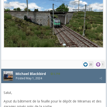
20
1
Michael Blackbird
5,718
Posted
May 1, 2024
Salut,
Ajout du bâtiment de la feuille pour le dépôt de Miramas et des
garages privés près de la sortie.