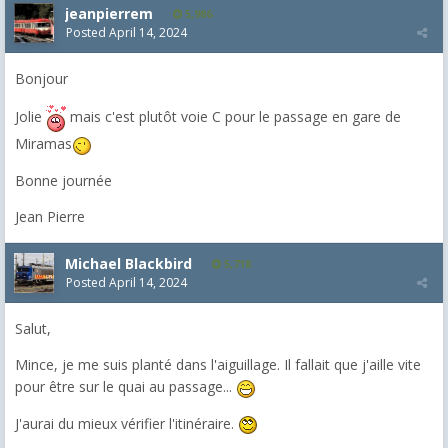
jeanpierrem
5,986
Posted
April 14, 2024
Bonjour
Jolie
mais c'est plutôt voie C pour le passage en gare de
Miramas
Bonne journée
Jean Pierre
Michael Blackbird
5,718
Posted
April 14, 2024
Salut,
Mince, je me suis planté dans l'aiguillage. Il fallait que j'aille vite
pour être sur le quai au passage...
J'aurai du mieux vérifier l'itinéraire.