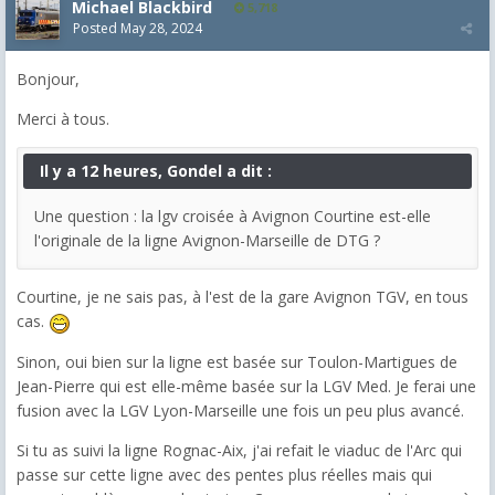
Michael Blackbird
5,718
Posted
May 28, 2024
Bonjour,
Merci à tous.
Il y a 12 heures, Gondel a dit :
Une question : la lgv croisée à Avignon Courtine est-elle
l'originale de la ligne Avignon-Marseille de DTG ?
Courtine, je ne sais pas, à l'est de la gare Avignon TGV, en tous
cas.
Sinon, oui bien sur la ligne est basée sur Toulon-Martigues de
Jean-Pierre qui est elle-même basée sur la LGV Med. Je ferai une
fusion avec la LGV Lyon-Marseille une fois un peu plus avancé.
Si tu as suivi la ligne Rognac-Aix, j'ai refait le viaduc de l'Arc qui
passe sur cette ligne avec des pentes plus réelles mais qui