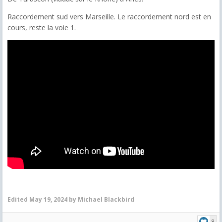
Raccordement sud vers Marseille. Le raccordement nord est en
cours, reste la voie 1.
Edited
May 19, 2024
by Michael Blackbird
8