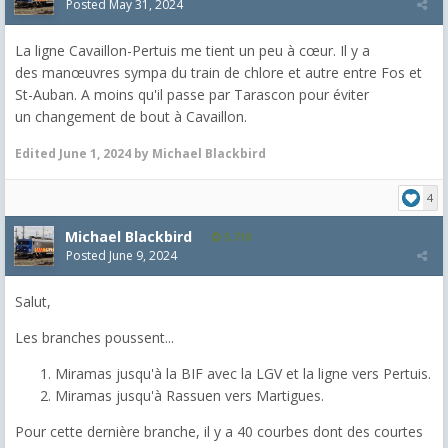
Posted
May 31, 2024
La ligne Cavaillon-Pertuis me tient un peu à cœur. Il y a
des manœuvres sympa du train de chlore et autre entre Fos et
St-Auban. A moins qu'il passe par Tarascon pour éviter
un changement de bout à Cavaillon.
Edited
June 1, 2024
by Michael Blackbird
4
Michael Blackbird
5,718
Posted
June 9, 2024
Salut,
Les branches poussent...
Miramas jusqu'à la BIF avec la LGV et la ligne vers Pertuis.
Miramas jusqu'à Rassuen vers Martigues.
Pour cette dernière branche, il y a 40 courbes dont des courtes