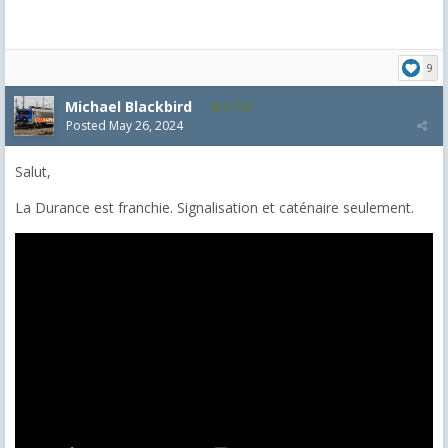
9
Michael Blackbird
5,718
Posted
May 26, 2024
Salut,
La Durance est franchie. Signalisation et caténaire seulement.