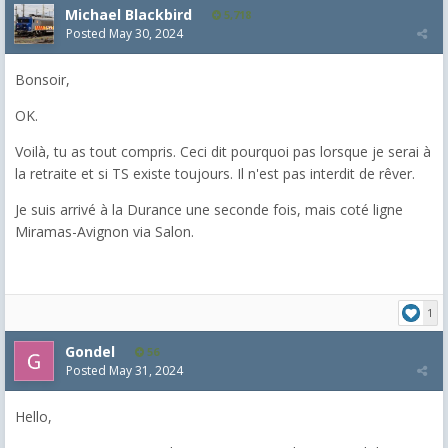
Michael Blackbird
5,718
Posted
May 30, 2024
Bonsoir,
OK.
Voilà, tu as tout compris. Ceci dit pourquoi pas lorsque je serai à
la retraite et si TS existe toujours. Il n'est pas interdit de rêver.
Je suis arrivé à la Durance une seconde fois, mais coté ligne
Miramas-Avignon via Salon.
1
Gondel
56
Posted
May 31, 2024
Hello,