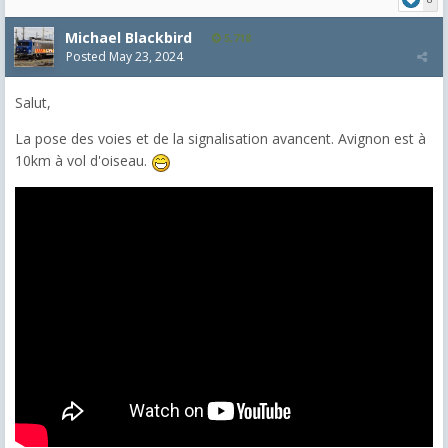
Michael Blackbird
5,718
Posted
May 23, 2024
Salut,
La pose des voies et de la signalisation avancent. Avignon est à
10km à vol d'oiseau.