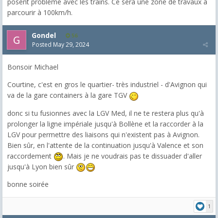
posent problème avec les trains. Ce sera une zone de travaux à
parcourir à 100km/h.
Gondel
56
Posted
May 29, 2024
Bonsoir Michael
Courtine, c'est en gros le quartier- très industriel - d'Avignon qui
va de la gare containers à la gare TGV
donc si tu fusionnes avec la LGV Med, il ne te restera plus qu'à
prolonger la ligne impériale jusqu'à Bollène et la raccorder à la
LGV pour permettre des liaisons qui n'existent pas à Avignon.
Bien sûr, en l'attente de la continuation jusqu'à Valence et son
raccordement
. Mais je ne voudrais pas te dissuader d'aller
jusqu'à Lyon bien sûr
bonne soirée
1