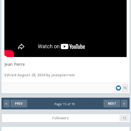
Jean Pierre
Edited
August 28, 2024
by jeanpierrem
15
PREV
NEXT
Page 15 of 19
Followers
13