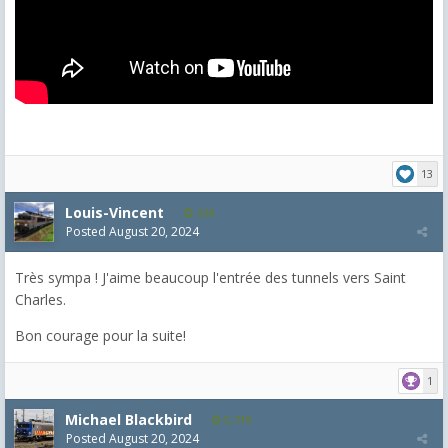
13
Louis-Vincent
238
Posted
August 20, 2024
Très sympa ! J'aime beaucoup l'entrée des tunnels vers Saint
Charles.
Bon courage pour la suite!
1
Michael Blackbird
5,718
Posted
August 20, 2024