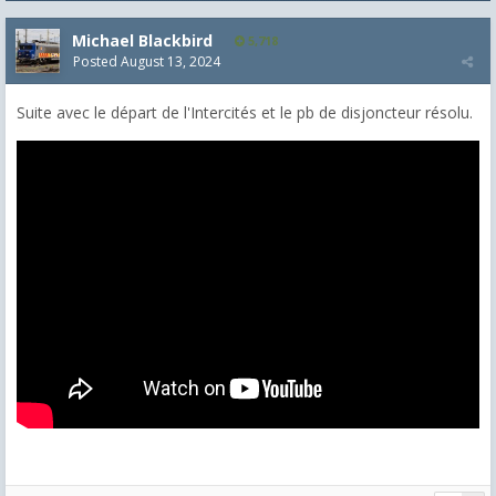
Michael Blackbird
5,718
Posted
August 13, 2024
Suite avec le départ de l'Intercités et le pb de disjoncteur résolu.