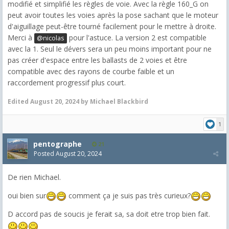
modifié et simplifié les règles de voie. Avec la règle 160_G on
peut avoir toutes les voies après la pose sachant que le moteur
d'aiguillage peut-être tourné facilement pour le mettre à droite.
Merci à
pour l'astuce. La version 2 est compatible
@nicolas
avec la 1. Seul le dévers sera un peu moins important pour ne
pas créer d'espace entre les ballasts de 2 voies et être
compatible avec des rayons de courbe faible et un
raccordement progressif plus court.
Edited
August 20, 2024
by Michael Blackbird
1
pentographe
21
Posted
August 20, 2024
De rien Michael.
oui bien sur
comment ça je suis pas très curieux?
D accord pas de soucis je ferait sa, sa doit etre trop bien fait.