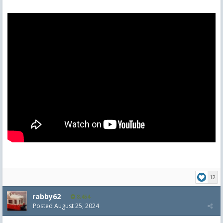
12
rabby62
8,454
Posted
August 25, 2024