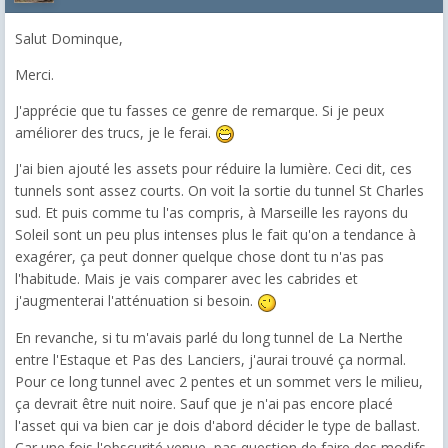
Salut Dominque,
Merci.
J'apprécie que tu fasses ce genre de remarque. Si je peux
améliorer des trucs, je le ferai.
J'ai bien ajouté les assets pour réduire la lumière. Ceci dit, ces
tunnels sont assez courts. On voit la sortie du tunnel St Charles
sud. Et puis comme tu l'as compris, à Marseille les rayons du
Soleil sont un peu plus intenses plus le fait qu'on a tendance à
exagérer, ça peut donner quelque chose dont tu n'as pas
l'habitude. Mais je vais comparer avec les cabrides et
j'augmenterai l'atténuation si besoin.
En revanche, si tu m'avais parlé du long tunnel de La Nerthe
entre l'Estaque et Pas des Lanciers, j'aurai trouvé ça normal.
Pour ce long tunnel avec 2 pentes et un sommet vers le milieu,
ça devrait être nuit noire. Sauf que je n'ai pas encore placé
l'asset qui va bien car je dois d'abord décider le type de ballast.
Car une fois l'obscurité venue, pas question de faire des modifs