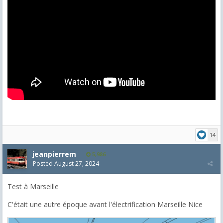
14
jeanpierrem
5,986
Posted
August 27, 2024
Test à Marseille
C'était une autre époque avant l'électrification Marseille Nice