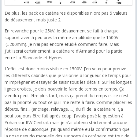
De plus, les pack de caténaires disponibles n'ont pas 5 valeurs
de désaxement mais juste 2.
En revanche pour le 25kV, le désaxement se fait à chaque
support avec à peu près la même amplitude que le 1500V
'(±200mm). Je n'ai pas encore étudié comment faire. Mais
j'utiliserai certainement la caténaire d'Armand pour la partie
entre La Blancarde et Hyères.
L'effet est donc moins visible en 1500V. J'en veux pour preuve
les différents cabrides que je visionne à longueur de temps pour
m'imprégner et essayer de saisir tous les détails. Sur les longues
lignes droites, je dois pouvoir le faire de temps en temps. Ça
viendra peut-être plus tard, mais ça prend du temps et ce n'est
pas la priorité vu tout ce qu'il me reste à faire. Comme placer les
débuts, fins... (ancrage, relevage, ...) du fil de la caténaire. Ça
peut toujours être fait après coup. J'avais posé la question à
Yohan sur RW Central, mais je n'ai obtenu strictement aucune
réponse de quiconque. J'ai quand même eu la confirmation que
la pose pseudo manuelle des supports (la caténaire est tout de