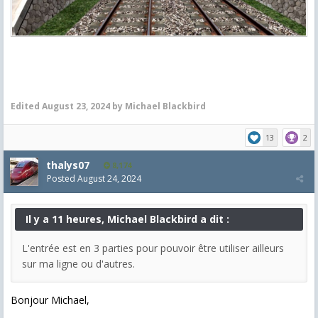
Edited
August 23, 2024
by Michael Blackbird
13
2
thalys07
8,174
Posted
August 24, 2024
Il y a 11 heures, Michael Blackbird a dit :
L'entrée est en 3 parties pour pouvoir être utiliser ailleurs
sur ma ligne ou d'autres.
Bonjour Michael,