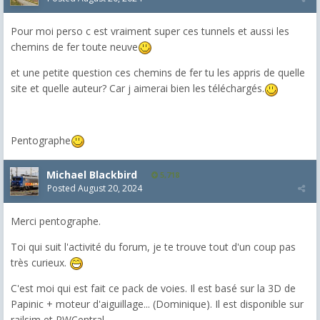
Pour moi perso c est vraiment super ces tunnels et aussi les
chemins de fer toute neuve
et une petite question ces chemins de fer tu les appris de quelle
site et quelle auteur? Car j aimerai bien les téléchargés.
Pentographe
Michael Blackbird
5,718
Posted
August 20, 2024
Merci pentographe.
Toi qui suit l'activité du forum, je te trouve tout d'un coup pas
très curieux.
C'est moi qui est fait ce pack de voies. Il est basé sur la 3D de
Papinic + moteur d'aiguillage... (Dominique). Il est disponible sur
railsim et RWCentral.