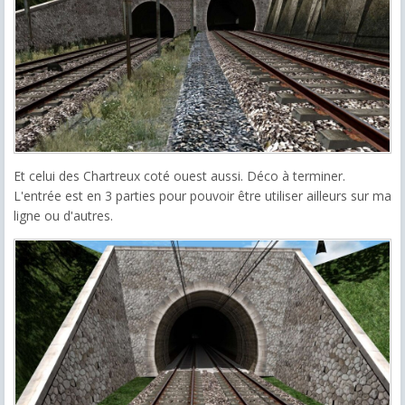
Et celui des Chartreux coté ouest aussi. Déco à terminer.
L'entrée est en 3 parties pour pouvoir être utiliser ailleurs sur ma
ligne ou d'autres.