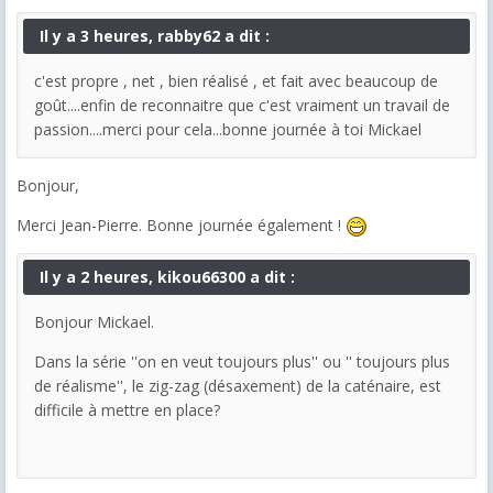
Il y a 3 heures, rabby62 a dit :
c'est propre , net , bien réalisé , et fait avec beaucoup de
goût....enfin de reconnaitre que c'est vraiment un travail de
passion....merci pour cela...bonne journée à toi Mickael
Bonjour,
Merci Jean-Pierre. Bonne journée également !
Il y a 2 heures, kikou66300 a dit :
Bonjour Mickael.
Dans la série ''on en veut toujours plus'' ou '' toujours plus
de réalisme'', le zig-zag (désaxement) de la caténaire, est
difficile à mettre en place?