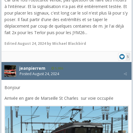
à l'intérieur. Et la signalisation n'a pas été entièrement testée. Et
pour placer les signaux, c'est long car le sol n'est plus là pour s'y
poser. Il faut partir d'une des extrémltés et se taper le
déplacement par coup de quelques centaines de m. Je l'ai déjà
fait 2x pour les Terlor puis pour les JYM26...
Edited
August 24, 2024
by Michael Blackbird
5
jeanpierrem
5,986
Posted
August 24, 2024
Bonjour
Arrivée en gare de Marseille St Charles sur voie occupée