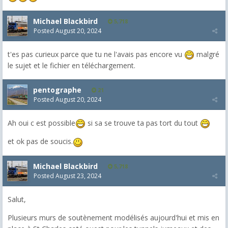
Michael Blackbird
5,718
Posted
August 20, 2024
t'es pas curieux parce que tu ne l'avais pas encore vu
malgré
le sujet et le fichier en téléchargement.
pentographe
21
Posted
August 20, 2024
Ah oui c est possible
si sa se trouve ta pas tort du tout
et ok pas de soucis.
Michael Blackbird
5,718
Posted
August 23, 2024
Salut,
Plusieurs murs de soutènement modélisés aujourd'hui et mis en