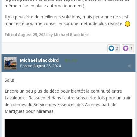
même mise en place automatiquement).
Il y a peut-être de meilleures solutions, mais personne ne s'est
manifesté pour me conseiller sur une méthode plus réaliste.
Edited
August 25, 2024
by Michael Blackbird
2
1
Michael Blackbird
5,718
Posted
August 26, 2024
Salut,
Encore un peu plus de déco pour bientôt la continuité entre
Lavalduc et Rassuen et dans l'autre sens cette fois pour un train
de citernes du Service des Essences des Armées parti de
Martigues pour Miramas.