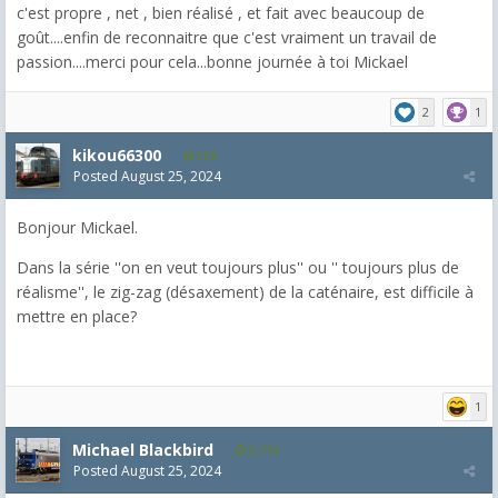
c'est propre , net , bien réalisé , et fait avec beaucoup de
goût....enfin de reconnaitre que c'est vraiment un travail de
passion....merci pour cela...bonne journée à toi Mickael
2
1
kikou66300
538
Posted
August 25, 2024
Bonjour Mickael.
Dans la série ''on en veut toujours plus'' ou '' toujours plus de
réalisme'', le zig-zag (désaxement) de la caténaire, est difficile à
mettre en place?
1
Michael Blackbird
5,718
Posted
August 25, 2024