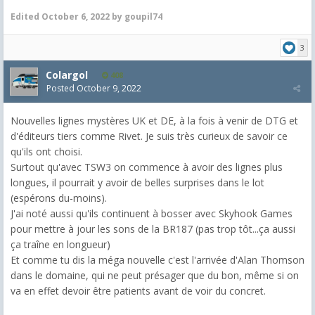
Edited
October 6, 2022
by goupil74
3
Colargol
408
Posted
October 9, 2022
Nouvelles lignes mystères UK et DE, à la fois à venir de DTG et
d'éditeurs tiers comme Rivet. Je suis très curieux de savoir ce
qu'ils ont choisi.
Surtout qu'avec TSW3 on commence à avoir des lignes plus
longues, il pourrait y avoir de belles surprises dans le lot
(espérons du-moins).
J'ai noté aussi qu'ils continuent à bosser avec Skyhook Games
pour mettre à jour les sons de la BR187 (pas trop tôt...ça aussi
ça traîne en longueur)
Et comme tu dis la méga nouvelle c'est l'arrivée d'Alan Thomson
dans le domaine, qui ne peut présager que du bon, même si on
va en effet devoir être patients avant de voir du concret.