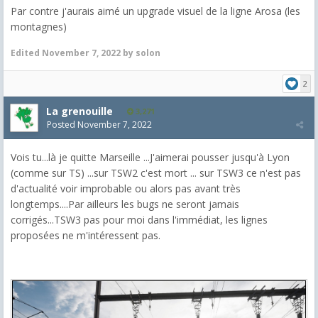
Par contre j'aurais aimé un upgrade visuel de la ligne Arosa (les
montagnes)
Edited
November 7, 2022
by solon
2
La grenouille
3,271
Posted
November 7, 2022
Vois tu...là je quitte Marseille ...J'aimerai pousser jusqu'à Lyon
(comme sur TS) ...sur TSW2 c'est mort ... sur TSW3 ce n'est pas
d'actualité voir improbable ou alors pas avant très
longtemps....Par ailleurs les bugs ne seront jamais
corrigés...TSW3 pas pour moi dans l'immédiat, les lignes
proposées ne m'intéressent pas.