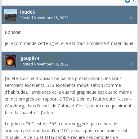
loud06
214
Posted
November 18, 2022
Bonsoir
je recommande cette ligne, elle est tout simplement magnifique
goupil74
2,545
Posted
November 19, 2022
J'ai été aussi enthousiasmé par les présentations, les sons
semblent excellents, 323 excellente modélisation (comme
d'habitude), l'ambiance et la qualité graphique est quand même
en net progrès par rapport à TSW2. Loin de l'autoroute Kassel-
Wurzburg, dans l'esprit de Cathcart Circle, pour ceux qui aiment
faire la "navette". J'adore!
Le prix du DLC est de 36€, ce qui suggère que ce sera le
nouveau prix standard d'un DLC. Je sais pas à quel point c'est
tenable... A ce sujet DTG semble réduire ses périodes de