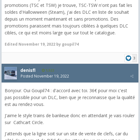
promotions (TSC et TSW) je trouve, TSC-TSW n'ont pas fait les
soldes d'Hallowween (Steam), j'ai des DLC en liste de souhait
depuis un moment maintenant et sans promotions. Des
promotions paraissent mais toujours ciblées à quelques DLC
cibles, ce qui est moins large que sur tout le catalogue.
Edited
November 19, 2022
by goupil74
3
denisfl
1,522
Posted
November 19, 2022
Bonjour. Oui Goupil74 : d'accord avec toi. 36€ pour moi c'est
pas possible pour un DLC, bien que je reconnaisse que la qualité
est au rendez-vous.
J'aime le style trains de banlieue donc en attendant je vais rouler
sur
Cathcart Circle.
J'attends que la ligne soit sur un site de vente de clefs, car du