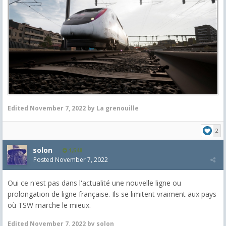
Edited
November 7, 2022
by La grenouille
2
solon
1,548
Posted
November 7, 2022
Oui ce n'est pas dans l'actualité une nouvelle ligne ou
prolongation de ligne française. Ils se limitent vraiment aux pays
où TSW marche le mieux.
Edited
November 7, 2022
by solon