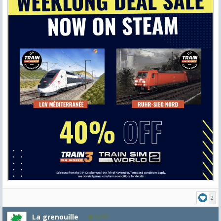
2
La grenouille
3,271