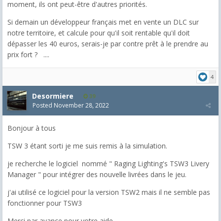
moment, ils ont peut-être d'autres priorités.
Si demain un développeur français met en vente un DLC sur
notre territoire, et calcule pour qu'il soit rentable qu'il doit
dépasser les 40 euros, serais-je par contre prêt à le prendre au
prix fort ? ....
4
Desormiere
39
Posted
November 28, 2022
Bonjour à tous
TSW 3 étant sorti je me suis remis à la simulation.
je recherche le logiciel nommé " Raging Lighting's TSW3 Livery
Manager " pour intégrer des nouvelle livrées dans le jeu.
j'ai utilisé ce logiciel pour la version TSW2 mais il ne semble pas
fonctionner pour TSW3
Merci par avance pour votre aide.