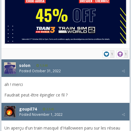
1
1
solon
1,548
Posted
October 31, 2022
ah ! merci
Faudrait peut-être épingler ce fil ?
goupil74
2,545
Posted
November 1, 2022
Un aperçu d'un train masqué d'Halloween paru sur les réseau