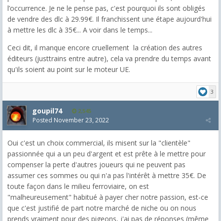
l’occurrence. Je ne le pense pas, c'est pourquoi ils sont obligés
de vendre des dlc à 29.99€. Il franchissent une étape aujourd'hui
à mettre les dlc à 35€... A voir dans le temps...
Ceci dit, il manque encore cruellement la création des autres
éditeurs (justtrains entre autre), cela va prendre du temps avant
qu'ils soient au point sur le moteur UE.
3
goupil74
2,545
Posted
November 23, 2022
Oui c'est un choix commercial, ils misent sur la "clientèle"
passionnée qui a un peu d'argent et est prête à le mettre pour
compenser la perte d'autres joueurs qui ne peuvent pas
assumer ces sommes ou qui n'a pas l'intérêt à mettre 35€. De
toute façon dans le milieu ferroviaire, on est
"malheureusement" habitué à payer cher notre passion, est-ce
que c'est justifié de part notre marché de niche ou on nous
prends vraiment pour des pigeons, j'ai pas de réponses (même