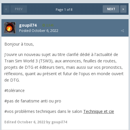
PREV
NEXT
Page 1 of 8
goupil74
2,545
Posted
October 6, 2022
Bonjour à tous,
J'ouvre un nouveau sujet au titre clarifié dédié à l'actualité de
Train Sim World 3 (TSW3), aux annonces, feuilles de routes,
projets de DTG et éditeurs tiers, mais aussi sur vos pronostics,
réflexions, quant au présent et futur de l'opus en monde ouvert
de DTG.
#tolérance
#pas de fanatisme anti ou pro
#vos problèmes techniques dans le salon
Technique et cie
Edited
October 6, 2022
by goupil74