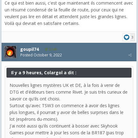
Ce qui est bien aussi, c'est que maintenant ils commencent avec
un résumé condensé de la feuille de route, pour ceux qui ne
veulent pas lire en détail et attendent juste les grandes lignes.
Voilà qui devrait en satisfaire certains.
3
goupil74
2,545
Posted
October 9, 2022
Il y a 9 heures, Colargol a dit :
Nouvelles lignes mystères UK et DE, à la fois à venir de
DTG et d'éditeurs tiers comme Rivet. Je suis très curieux de
savoir ce qu'ils ont choisi.
Surtout qu'avec TSW3 on commence à avoir des lignes
plus longues, il pourrait y avoir de belles surprises dans le
lot (espérons du-moins).
J'ai noté aussi qu'ils continuent à bosser avec Skyhook
Games pour mettre à jour les sons de la BR187 (pas trop