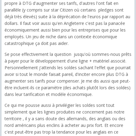
propre à DTG d'augmenter ses tarifs, d'autres l'ont fait en
parallèle (y compris sur star Citizen où certains pledges sont
déjà très élevés) suite à la déprécation de l'euros par rapport au
dollars. Il faut voir aussi qu'en Angleterre c'est pas la panacée
économiquement aussi bien pour les entreprises que pour les
employés. Un jeu de niche dans un contexte économique
catastrophique ça doit pas aider.
Se pose effectivement la question jusqu'où sommes-nous prêts
à payer pour le développement d'une ligne + matériel associé.
Personnellement j'attends les soldes sachant l'effet que pourrait
avoir si tout le monde faisait pareil, d'inciter encore plus DTG à
augmenter ses tarifs pour compenser. Je me dis aussi que peut-
être incluent-ils ce paramètre (des achats plutôt lors des soldes)
dans leur tarification et modèle économique.
Ce qui me pousse aussi à privilégier les soldes sont tout
simplement que les lignes produites ne concernent pas notre
territoire , il y a sans doute des allemands, des anglais ou des
nord américains plus enclins à acheter au prix fort. Et encore
c'est peut-être pas trop la tendance pour les anglais en ce