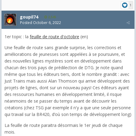
1
goupil74
2,545
Posted
October 6, 2022
1er topic : la
feuille de route d'octobre
(en)
Une feuille de route sans grande surprise, les corrections et
améliorations de jeunesses sont appelées à se poursuivre, et
des nouvelles lignes mystères sont en développement dans
chacun des trois pays de prédilection de DTG. Je note quand
même que tous les éditeurs tiers, dont le nombre grandit : avec
Just Trains mais aussi Alan Thomson qui arrive développent des
projets de lignes, dont sur un nouveau pays! Ces éditeurs ayant
des ressources humaines en développement limité, il risque
néanmoins de se passer du temps avant de découvrir les
créations (chez TSG par exemple il n'y a que une seule personne
qui travail sur la BR420, d’où son temps de développement long)
La feuille de route paraitra désormais le 1er jeudi de chaque
mois.