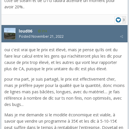
côté de steam et de DTG faudra attendre un moment pour
avoir 20%..
3
loud06
214
Posted
November 21, 2022
oui c'est vrai que le prix est élevé, mais je pense qu'ils ont du
faire leur calcul entre les gens qui n’achèteront plus les dlc pour
cause de prix trop élevé, et les autres qui vont leur rapporter
plus de CA, puisque le prix unitaire du dlc est plus élevé.
pour ma part, je suis partagé, le prix est effectivement cher,
mais je préfère payer pour la qualité que la quantité, donc moins
de lignes mais pas bâclées, longues, avec du matériel.... je fais
référence à nombre de dlc sur ts non finis, non optimisés, avec
des bugs...
Mais je me demande si le modèle économique est viable, à
savoir que vendre un programme à 35€ et les dlc à 5-10-15€
peut suffire dans le temps à rentabiliser l'entreprise, Dovetail en