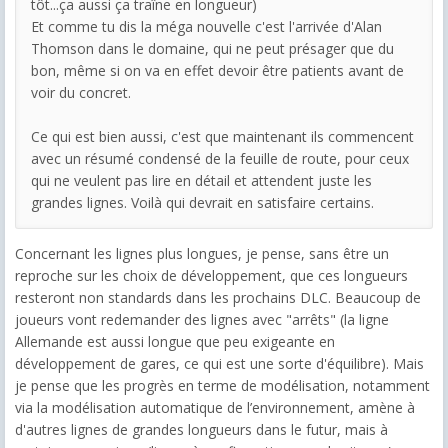
tôt...ça aussi ça traîne en longueur)
Et comme tu dis la méga nouvelle c'est l'arrivée d'Alan
Thomson dans le domaine, qui ne peut présager que du
bon, même si on va en effet devoir être patients avant de
voir du concret.
Ce qui est bien aussi, c'est que maintenant ils commencent
avec un résumé condensé de la feuille de route, pour ceux
qui ne veulent pas lire en détail et attendent juste les
grandes lignes. Voilà qui devrait en satisfaire certains.
Concernant les lignes plus longues, je pense, sans être un
reproche sur les choix de développement, que ces longueurs
resteront non standards dans les prochains DLC. Beaucoup de
joueurs vont redemander des lignes avec "arrêts" (la ligne
Allemande est aussi longue que peu exigeante en
développement de gares, ce qui est une sorte d'équilibre). Mais
je pense que les progrès en terme de modélisation, notamment
via la modélisation automatique de l’environnement, amène à
d'autres lignes de grandes longueurs dans le futur, mais à