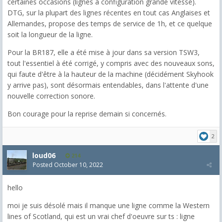
certaines occasions (lignes à configuration grande vitesse).
DTG, sur la plupart des lignes récentes en tout cas Anglaises et
Allemandes, propose des temps de service de 1h, et ce quelque
soit la longueur de la ligne.
Pour la BR187, elle a été mise à jour dans sa version TSW3,
tout l'essentiel à été corrigé, y compris avec des nouveaux sons,
qui faute d'être à la hauteur de la machine (décidément Skyhook
y arrive pas), sont désormais entendables, dans l'attente d'une
nouvelle correction sonore.
Bon courage pour la reprise demain si concernés.
2
loud06
214
Posted
October 10, 2022
hello
moi je suis désolé mais il manque une ligne comme la Western
lines of Scotland, qui est un vrai chef d'oeuvre sur ts : ligne