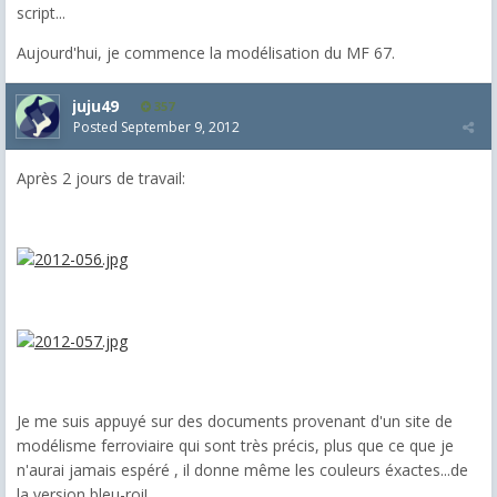
script...
Aujourd'hui, je commence la modélisation du MF 67.
juju49
357
Posted
September 9, 2012
Après 2 jours de travail:
Je me suis appuyé sur des documents provenant d'un site de
modélisme ferroviaire qui sont très précis, plus que ce que je
n'aurai jamais espéré , il donne même les couleurs éxactes...de
la version bleu-roi!