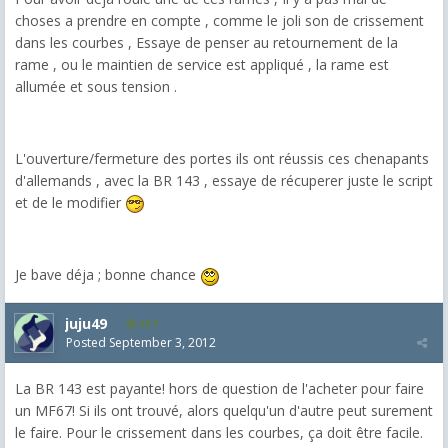
choses a prendre en compte , comme le joli son de crissement
dans les courbes , Essaye de penser au retournement de la
rame , ou le maintien de service est appliqué , la rame est
allumée et sous tension .
L'ouverture/fermeture des portes ils ont réussis ces chenapants
d'allemands , avec la BR 143 , essaye de récuperer juste le script
et de le modifier
Je bave déja ; bonne chance
juju49
357
Posted
September 3, 2012
La BR 143 est payante! hors de question de l'acheter pour faire
un MF67! Si ils ont trouvé, alors quelqu'un d'autre peut surement
le faire. Pour le crissement dans les courbes, ça doit être facile.