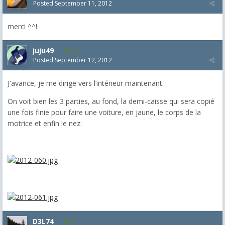
Posted
September 11, 2012
merci ^^!
juju49
357
Posted
September 12, 2012
J'avance, je me dirige vers l’intérieur maintenant.
On voit bien les 3 parties, au fond, la demi-caisse qui sera copié
une fois finie pour faire une voiture, en jaune, le corps de la
motrice et enfin le nez:
D3L74
35