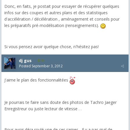
Donc, en faits, je postait pour essayer de récupérer quelques
infos sur des coupes et autres plans et des statistiques
d'accélération / décélération , aménagement et conseils pour
les préparatifs pré-modélisation (renseignements).
Si vous pensez avoir quelque chose, n'hésitez pas!
dj gus
95
Posted
September 3, 2012
J'aime le plan des fonctionnalitées
Je pourrais te faire sans doute des photos de Tachro Jaeger
Enregistreur ou juste lecteur de vitesse . .
Pour avoir déja roulé une de ces rames , Il y a pas mal de