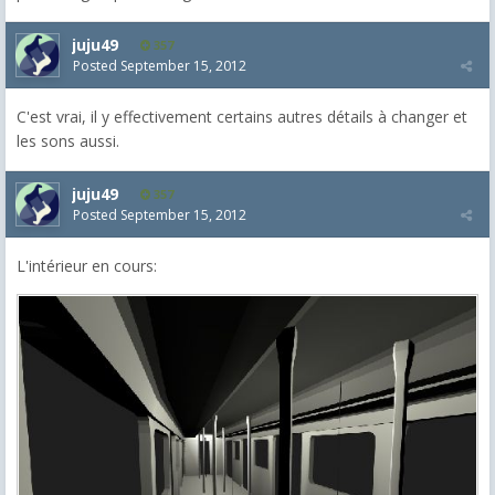
juju49
357
Posted
September 15, 2012
C'est vrai, il y effectivement certains autres détails à changer et
les sons aussi.
juju49
357
Posted
September 15, 2012
L'intérieur en cours: