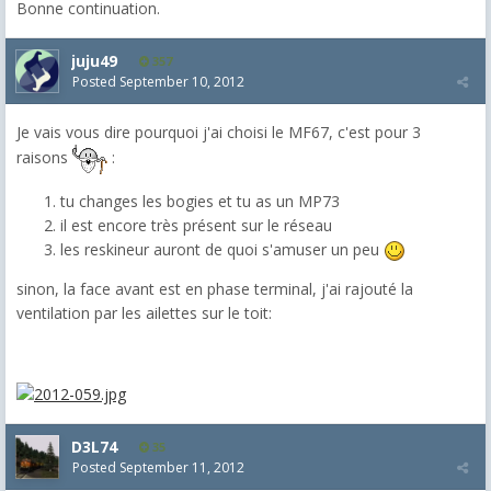
Bonne continuation.
juju49
357
Posted
September 10, 2012
Je vais vous dire pourquoi j'ai choisi le MF67, c'est pour 3
raisons
:
tu changes les bogies et tu as un MP73
il est encore très présent sur le réseau
les reskineur auront de quoi s'amuser un peu
sinon, la face avant est en phase terminal, j'ai rajouté la
ventilation par les ailettes sur le toit:
D3L74
35
Posted
September 11, 2012