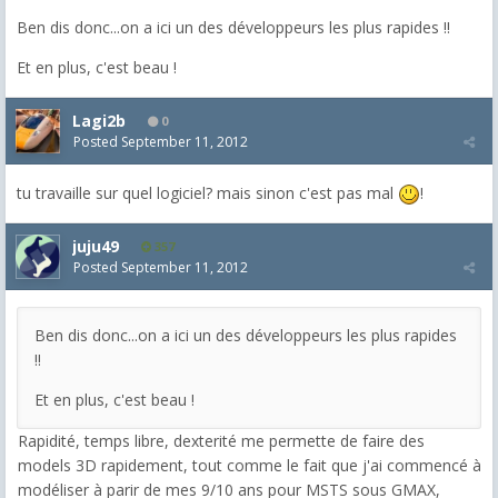
Ben dis donc...on a ici un des développeurs les plus rapides !!
Et en plus, c'est beau !
Lagi2b
0
Posted
September 11, 2012
tu travaille sur quel logiciel? mais sinon c'est pas mal
!
juju49
357
Posted
September 11, 2012
Ben dis donc...on a ici un des développeurs les plus rapides
!!
Et en plus, c'est beau !
Rapidité, temps libre, dexterité me permette de faire des
models 3D rapidement, tout comme le fait que j'ai commencé à
modéliser à parir de mes 9/10 ans pour MSTS sous GMAX,