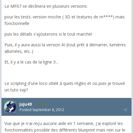
Le MF67 se déclinera en plusieurs versions:
pour les tests: version moche ( 3D et textures de m****) mais
fonctionnelle
puis les détails s'ajouterons si le tout marche!
Puis, il y aura aussi la version AI (tout prêt à démarrer, lumières
allumées, etc..)
Et, il y a le cas de la ligne 3...
Le scripting d'une loco obéit à quels règles et où puis-je trouvé
un tuto svp?
juju49
357
Posted
September 8, 2012
Vue que je n'ai reçu aucune aide en 1 semaine, j'ai exploré les
fonctionnalités possible des différents blueprint mais rein sur le