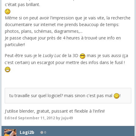
c'était pas brillant.
Même si on peut avoir l'impression que je vais vite, la recherche
documentaire sur internet me prends beaucoup de temps:
photos, plans, schémas, diagrammes,...
Je passe chaque jour près de 4 heures à trouvé une info en
particulier!
Peut-être suis-je le
Lucky Luc
de la 3D
mais je suis aussi (ça
c'est certain) un escargot pour mettre des infos dans le fusil !
tu travaille sur quel logiciel? mais sinon c'est pas mal
!
J'utilise blender, gratuit, puissant et flexible à l'infini!
Edited
September 11, 2012
by juju49
Lagi2b
0