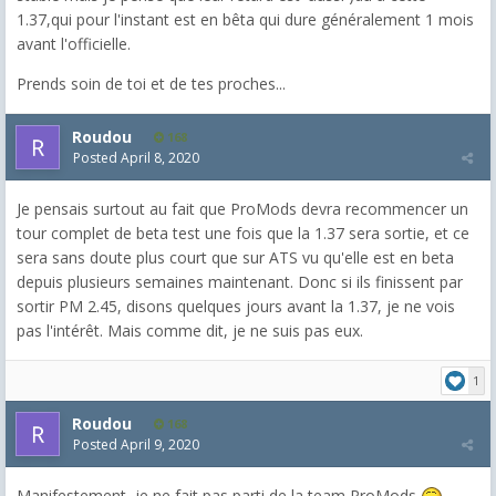
1.37,qui pour l'instant est en bêta qui dure généralement 1 mois
avant l'officielle.
Prends soin de toi et de tes proches...
Roudou
168
Posted
April 8, 2020
Je pensais surtout au fait que ProMods devra recommencer un
tour complet de beta test une fois que la 1.37 sera sortie, et ce
sera sans doute plus court que sur ATS vu qu'elle est en beta
depuis plusieurs semaines maintenant. Donc si ils finissent par
sortir PM 2.45, disons quelques jours avant la 1.37, je ne vois
pas l'intérêt. Mais comme dit, je ne suis pas eux.
1
Roudou
168
Posted
April 9, 2020
Manifestement, je ne fait pas parti de la team ProMods