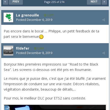
PREV
NEXT
Page 235 of 274
La grenouille
3,271
Posted
December 6, 2019
Pas encore dans le bocal .... Philippe, un petit feedback de ta
part sera le bienvenue
fildefer
1,603
Posted
December 8, 2019
Bonjour.Mes premières impressions sur "Road to the Black
Sea". Les screens ci-dessous ont été pris en Roumanie.
Le moins que je puisse dire, c'est que j'ai été bluffé. J'ai vraiment
l'impression de conduire sur une vrai route: Décors réalistes,
végétation abondante, beaucoup de détails,...
Pour moi, le meilleur DLC pour ETS2 sans conteste.