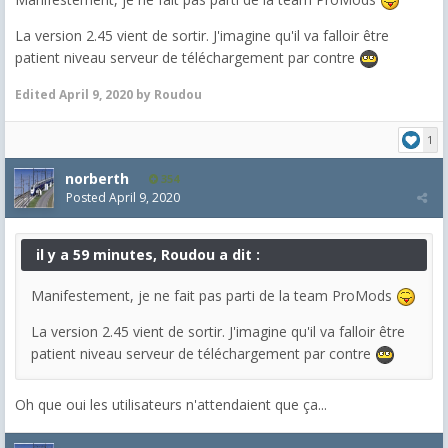
La version 2.45 vient de sortir. J'imagine qu'il va falloir être
patient niveau serveur de téléchargement par contre
Edited
April 9, 2020
by Roudou
1
norberth
354
Posted
April 9, 2020
il y a 59 minutes, Roudou a dit :
Manifestement, je ne fait pas parti de la team ProMods
La version 2.45 vient de sortir. J'imagine qu'il va falloir être
patient niveau serveur de téléchargement par contre
Oh que oui les utilisateurs n'attendaient que ça...