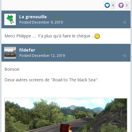
4
3
La grenouille
3,271
Posted
December 9, 2019
Merci Philippe ..... Y'a plus qu'à faire le chèque ...
fildefer
1,603
Posted
December 12, 2019
Bonsoir.
Deux autres screens de "Road to The black Sea":