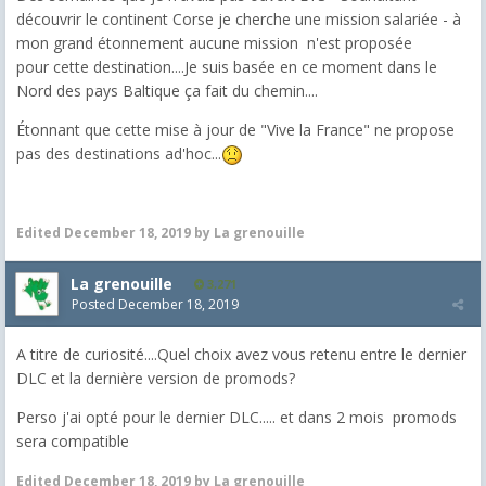
découvrir le continent Corse je cherche une mission salariée - à
mon grand étonnement aucune mission n'est proposée
pour cette destination....Je suis basée en ce moment dans le
Nord des pays Baltique ça fait du chemin....
Étonnant que cette mise à jour de "Vive la France" ne propose
pas des destinations ad'hoc...
Edited
December 18, 2019
by La grenouille
La grenouille
3,271
Posted
December 18, 2019
A titre de curiosité....Quel choix avez vous retenu entre le dernier
DLC et la dernière version de promods?
Perso j'ai opté pour le dernier DLC..... et dans 2 mois promods
sera compatible
Edited
December 18, 2019
by La grenouille