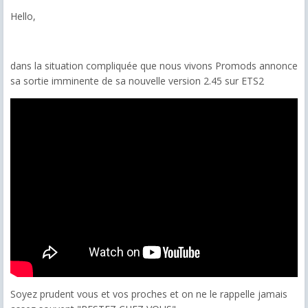
Hello,
dans la situation compliquée que nous vivons Promods annonce
sa sortie imminente de sa nouvelle version 2.45 sur ETS2
Soyez prudent vous et vos proches et on ne le rappelle jamais