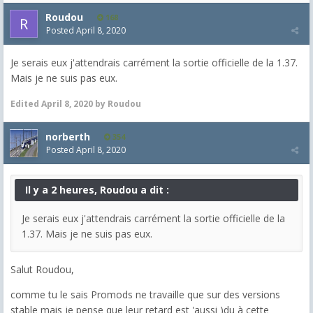
Roudou
168
Posted
April 8, 2020
Je serais eux j'attendrais carrément la sortie officielle de la 1.37.
Mais je ne suis pas eux.
Edited
April 8, 2020
by Roudou
norberth
354
Posted
April 8, 2020
Il y a 2 heures, Roudou a dit :
Je serais eux j'attendrais carrément la sortie officielle de la
1.37. Mais je ne suis pas eux.
Salut Roudou,
comme tu le sais Promods ne travaille que sur des versions
stable mais je pense que leur retard est 'aussi )du à cette