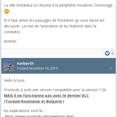
La ville d’Istanbul se résume à la périphérie moderne. Dommage
.
Et il faut aimer les passages de frontières (je vous laisse les
découvrir, ça met de l'animation et du réalisme dans la
conduite).
Amitiés
4
norberth
354
Posted
December 16, 2019
Hello à tous,
Promods à sorti une version compatible avec la version 1.36
MAIS il ne fonctionne pas avec le dernier DLC
(Turquie,Roumanie et Bulgarie )
les explications sont là...
https://www.promods.net/viewtopic.php?