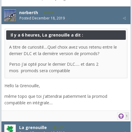
norberth
354
Posted
December 18, 2019
Il y a 6 heures, La grenouille a dit :
A titre de curiosité....Quel choix avez vous retenu entre le
dernier DLC et la dernière version de promods?
Perso j'ai opté pour le dernier DLC..... et dans 2
mois promods sera compatible
Hello la Grenouille,
même topo que toi j'attendrai patiemment la promod
compatible en intégrale....
1
La grenouille
3,271