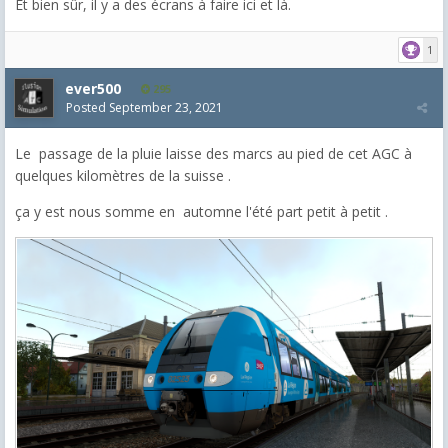
Et bien sûr, il y a des écrans à faire ici et là.
1
ever500
295
Posted
September 23, 2021
Le passage de la pluie laisse des marcs au pied de cet AGC à
quelques kilomètres de la suisse .
ça y est nous somme en automne l'été part petit à petit .