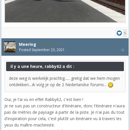
5
Meering
1,992
Posted
September 23, 2021
il y a une heure, rabby62 a dit :
deze weg is werkelijk prachtig...... gretig dat we hem mogen
ontdekken....ik volg je op de 2 Nederlandse forums...
Oui, je l'ai vu en effet Rabby62, c'est bien !
Je ne suis pas un constructeur d'itinéraire, donc l'itinéraire n'aura
pas de mètres de paysage à partir de la piste. Je n'ai pas du tout
d'inspiration pour cela, c'est plutôt un itinéraire vu à travers les
yeux du maître-machiniste.