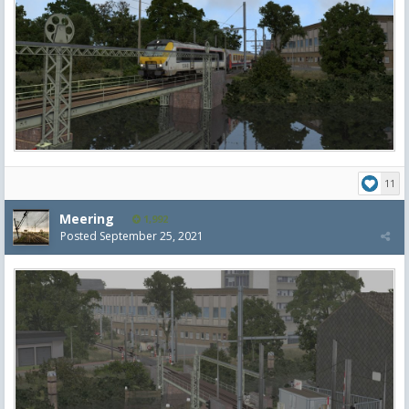
11
Meering
1,992
Posted
September 25, 2021