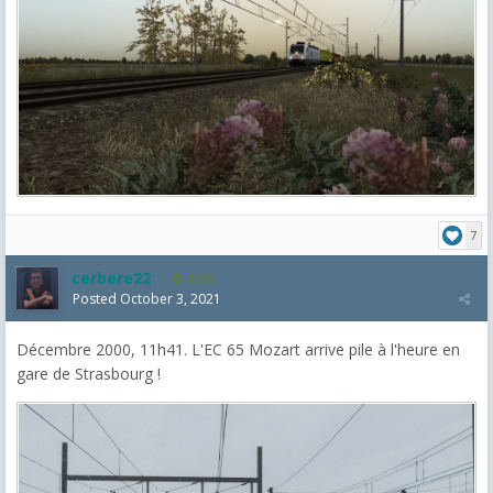
7
cerbere22
4,385
Posted
October 3, 2021
Décembre 2000, 11h41. L'EC 65 Mozart arrive pile à l'heure en
gare de Strasbourg !