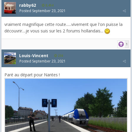
rabby62
8,454
Posted
September 23, 2021
vraiment magnifique cette route......vivement que l'on puisse la
découvrir....je vous suis sur les 2 forums hollandais...
1
Louis-Vincent
238
Posted
September 23, 2021
Paré au départ pour Nantes !