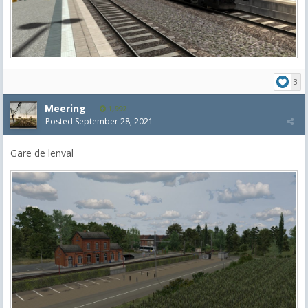
3
Meering
1,992
Posted
September 28, 2021
Gare de lenval