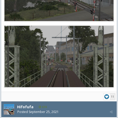
11
Hifofufa
674
Posted
September 25, 2021