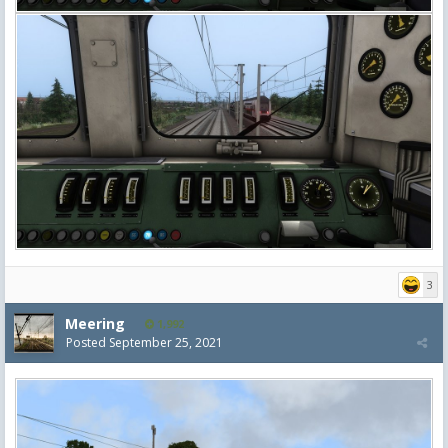
3
Meering
1,992
Posted
September 25, 2021