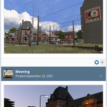
18
Meering
1,992
Posted
September 23, 2021