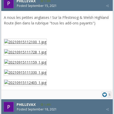
PHILLEVAX
1,405
Posted
September 15, 2021
A nous les petites anglaises ! Sur la Ffestiniog & Welsh Highland
Route (lien dans la rubrique "tous les add-ons payants")
5
PHILLEVAX
1,405
Posted
September 18, 2021