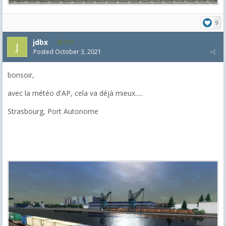
9
jdbx
277
Posted
October 3, 2021
bonsoir,
avec la météo d'AP, cela va déjà mieux.....
Strasbourg, Port Autonome