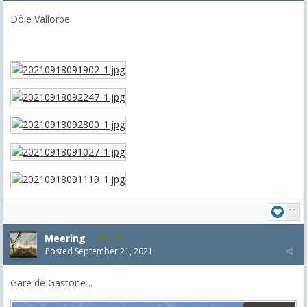
Dôle Vallorbe
11
Meering
1,992
Posted
September 21, 2021
Gare de Gastone ..