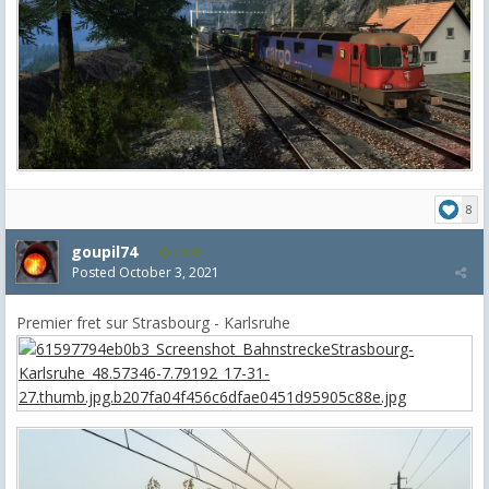
8
goupil74
2,545
Posted
October 3, 2021
Premier fret sur Strasbourg - Karlsruhe