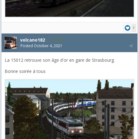
7
volcano182
1,346
Posted
October 4, 2021
La 15012 retrouve son âge d'or en gare de Strasbourg.
Bonne soirée à tous