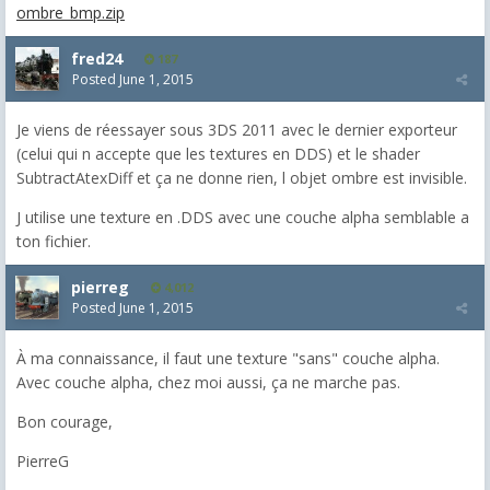
ombre_bmp.zip
fred24
187
Posted
June 1, 2015
Je viens de réessayer sous 3DS 2011 avec le dernier exporteur
(celui qui n accepte que les textures en DDS) et le shader
SubtractAtexDiff et ça ne donne rien, l objet ombre est invisible.
J utilise une texture en .DDS avec une couche alpha semblable a
ton fichier.
pierreg
4,012
Posted
June 1, 2015
À ma connaissance, il faut une texture "sans" couche alpha.
Avec couche alpha, chez moi aussi, ça ne marche pas.
Bon courage,
PierreG