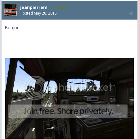
jeanpierrem
5,986
Posted
May 28, 2015
Bonjour