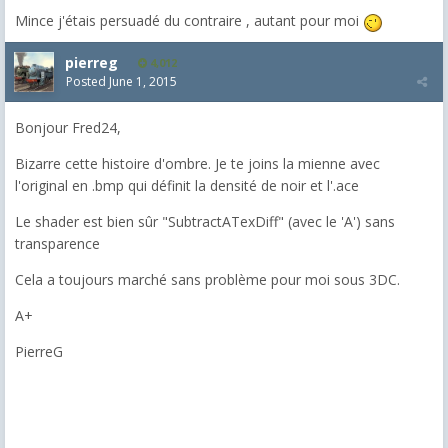
Mince j'étais persuadé du contraire , autant pour moi
pierreg
4,012
Posted
June 1, 2015
Bonjour Fred24,
Bizarre cette histoire d'ombre. Je te joins la mienne avec
l'original en .bmp qui définit la densité de noir et l'.ace
Le shader est bien sûr "SubtractATexDiff" (avec le 'A') sans
transparence
Cela a toujours marché sans problème pour moi sous 3DC.
A+
PierreG