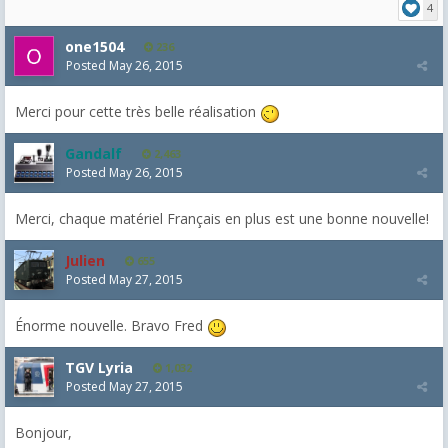
4
one1504
236
Posted
May 26, 2015
Merci pour cette très belle réalisation
Gandalf
2,463
Posted
May 26, 2015
Merci, chaque matériel Français en plus est une bonne nouvelle!
Julien
655
Posted
May 27, 2015
Énorme nouvelle. Bravo Fred
TGV Lyria
1,032
Posted
May 27, 2015
Bonjour,