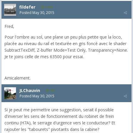
fildefer
1,603
Posted
May 30, 2015
Fred,
Pour l'ombre au sol, une plane un peu plus petite que la loco,
placée au niveau du rail et texturée en gris foncé avec le shader
SubtractTexDiff, Z-buffer Mode=Test Only, Transparency=None.
Je te joins celle de mes 63500 pour essai.
Amicalement.
JLChauvin
191
Posted
May 30, 2015
Si je peut me permettre une suggestion, serait il possible
d'inverser les sens de fonctionnement du robinet de frein
continu (H7A), le serrage d'urgence vers le conducteur? Et
rajouter les "tabourets" pivotants dans la cabine?