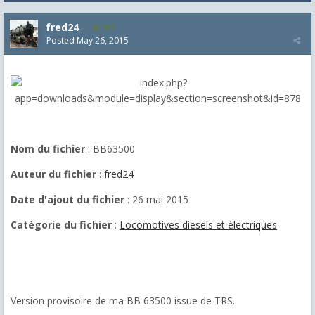
fred24
187
Posted
May 26, 2015
Nom du fichier
: BB63500
Auteur du fichier
:
fred24
Date d'ajout du fichier
: 26 mai 2015
Catégorie du fichier
:
Locomotives diesels et électriques
Version provisoire de ma BB 63500 issue de TRS.