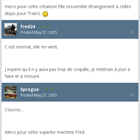
merci pour cette création! Elle ressemble étrangement à celles
dispo pour Trainz.
fred24
187
Posted
May 27, 2015
C est normal, elle en vient.
J espere qu il n y aura pas trop de coquille, je mettrais à jour a
faire et à mesure.
Sprague
18
Posted
May 27, 2015
Coucou ,
Merci pour cette superbe machine Fred.