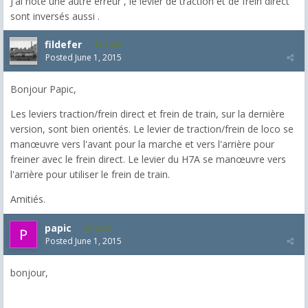
J'ai noté une autre erreur , le levier de traction et de frein direct
sont inversés aussi .
fildefer
1,603
Posted
June 1, 2015
Bonjour Papic,
Les leviers traction/frein direct et frein de train, sur la dernière
version, sont bien orientés. Le levier de traction/frein de loco se
manœuvre vers l'avant pour la marche et vers l'arrière pour
freiner avec le frein direct. Le levier du H7A se manœuvre vers
l'arrière pour utiliser le frein de train.
Amitiés.
papic
1,372
Posted
June 1, 2015
bonjour,