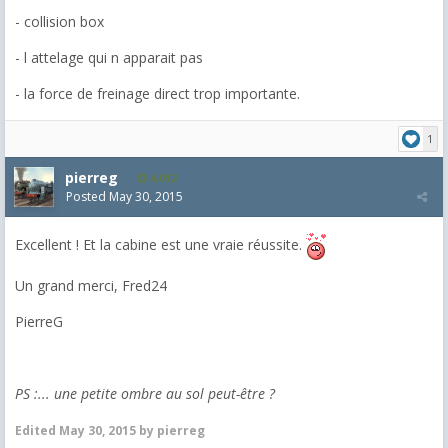
- collision box
- l attelage qui n apparait pas
- la force de freinage direct trop importante.
1
pierreg
4,012
Posted
May 30, 2015
Excellent ! Et la cabine est une vraie réussite.
Un grand merci, Fred24
PierreG
PS :... une petite ombre au sol peut-être ?
Edited
May 30, 2015
by pierreg