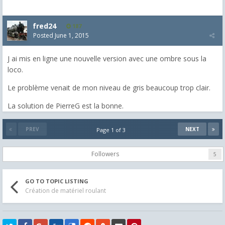
fred24
187
Posted
June 1, 2015
J ai mis en ligne une nouvelle version avec une ombre sous la
loco.
Le problème venait de mon niveau de gris beaucoup trop clair.
La solution de PierreG est la bonne.
PREV
NEXT
Page 1 of 3
Followers
5
GO TO TOPIC LISTING
Création de matériel roulant