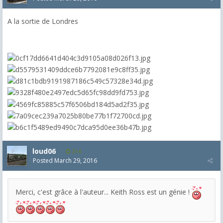
A la sortie de Londres
loud06
214
Posted
March 29, 2016
Merci, c'est grâce à l'auteur... Keith Ross est un génie !