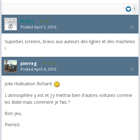
1
Erakis
147
Posted
April 3, 2016
Superbes screens, bravo aux auteurs des lignes et des machines
!
pierreg
4,012
Posted
April 4, 2016
Jolie réalisation Richard.
L'atmosphère y est et j'y mettrai bien d'autres voitures comme
les Bidel mais comment je fais ?
Bon jeu,
PierreG