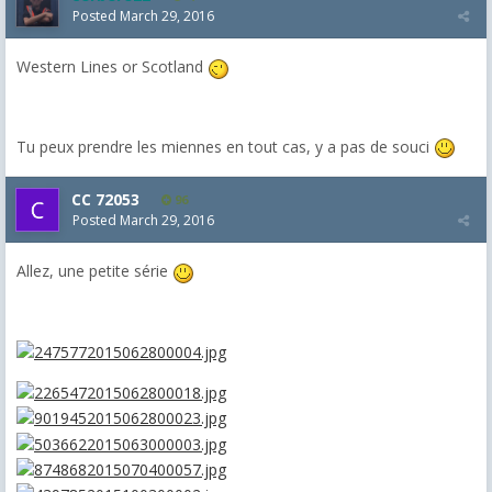
Posted
March 29, 2016
Western Lines or Scotland
Tu peux prendre les miennes en tout cas, y a pas de souci
CC 72053
96
Posted
March 29, 2016
Allez, une petite série