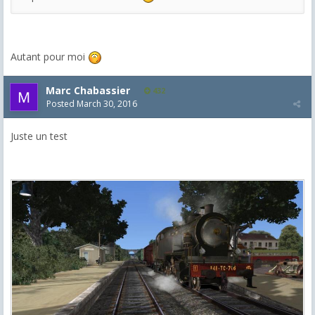
Autant pour moi
Marc Chabassier
432
Posted
March 30, 2016
Juste un test