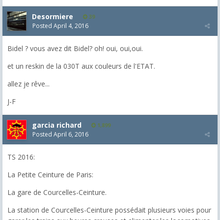
Desormiere
39
Posted
April 4, 2016
Bidel ? vous avez dit Bidel? oh! oui, oui,oui.
et un reskin de la 030T aux couleurs de l'ETAT.
allez je rêve...
J-F
garcia richard
1,899
Posted
April 6, 2016
TS 2016:
La Petite Ceinture de Paris:
La gare de Courcelles-Ceinture.
La station de Courcelles-Ceinture possédait plusieurs voies pour