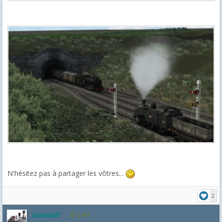
N'hésitez pas à partager les vôtres...
2
Gandalf
2,463