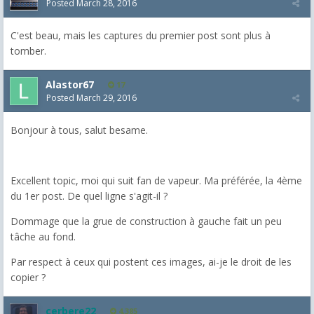
Posted
March 28, 2016
C'est beau, mais les captures du premier post sont plus à
tomber.
Alastor67
17
Posted
March 29, 2016
Bonjour à tous, salut besame.
Excellent topic, moi qui suit fan de vapeur. Ma préférée, la 4ème
du 1er post. De quel ligne s'agit-il ?
Dommage que la grue de construction à gauche fait un peu
tâche au fond.
Par respect à ceux qui postent ces images, ai-je le droit de les
copier ?
cerbere22
4,385