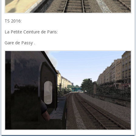
TS 2016:
La Petite Ceinture de Paris:
Gare de Passy .