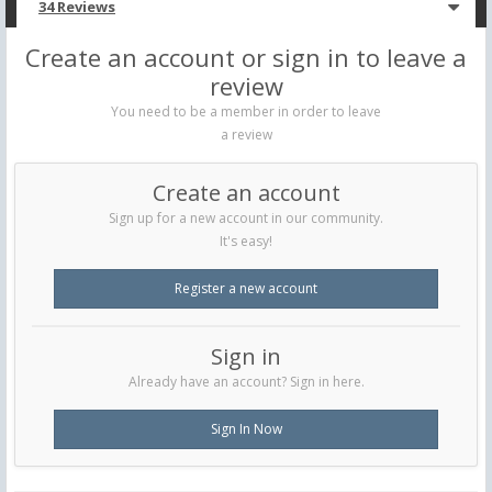
34 Reviews
Create an account or sign in to leave a
review
You need to be a member in order to leave
a review
Create an account
Sign up for a new account in our community.
It's easy!
Register a new account
Sign in
Already have an account? Sign in here.
Sign In Now