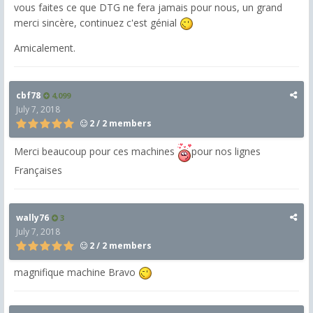
vous faites ce que DTG ne fera jamais pour nous, un grand
merci sincère, continuez c'est génial
Amicalement.
cbf78
4,099
July 7, 2018
2 / 2 members
Merci beaucoup pour ces machines
pour nos lignes
Françaises
wally76
3
July 7, 2018
2 / 2 members
magnifique machine Bravo