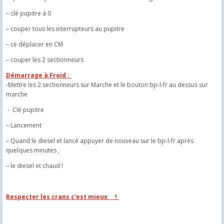
– clé pupitre à 0
– couper tous les interrupteurs au pupitre
– ce déplacer en CM
– couper les 2 sectionneurs
Démarrage à Froid :
-Mettre les 2 sectionneurs sur Marche et le bouton bp-l-fr au dessus sur
marche
- Clé pupitre
– Lancement
– Quand le diesel et lancé appuyer de nouveau sur le bp-l-fr après
quelques minutes ,
– le diesel et chaud !
Respecter les crans c'est mieux !