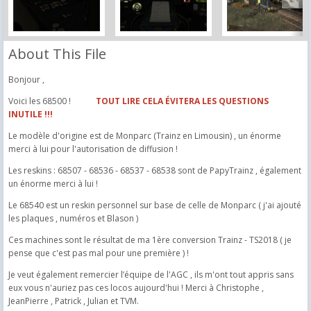
About This File
Bonjour ,
Voici les 68500 !
TOUT LIRE CELA ÉVITERA LES QUESTIONS
INUTILE !!!
Le modèle d'origine est de Monparc (Trainz en Limousin) , un énorme
merci à lui pour l'autorisation de diffusion !
Les reskins : 68507 - 68536 - 68537 - 68538 sont de PapyTrainz , également
un énorme merci à lui !
Le 68540 est un reskin personnel sur base de celle de Monparc ( j'ai ajouté
les plaques , numéros et Blason )
Ces machines sont le résultat de ma 1ère conversion Trainz - TS2018 ( je
pense que c'est pas mal pour une première ) !
Je veut également remercier l’équipe de l'AGC , ils m'ont tout appris sans
eux vous n'auriez pas ces locos aujourd'hui ! Merci à Christophe ,
JeanPierre , Patrick , Julian et TVM.