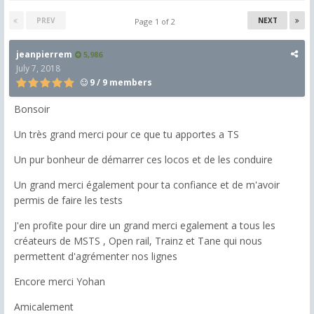
PREV
NEXT
Page 1 of 2
jeanpierrem
5,986
July 7, 2018
9 / 9 members
Bonsoir
Un très grand merci pour ce que tu apportes a TS
Un pur bonheur de démarrer ces locos et de les conduire
Un grand merci également pour ta confiance et de m'avoir
permis de faire les tests
J'en profite pour dire un grand merci egalement a tous les
créateurs de MSTS , Open rail, Trainz et Tane qui nous
permettent d'agrémenter nos lignes
Encore merci Yohan
Amicalement