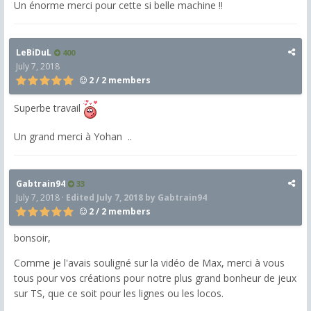
Un énorme merci pour cette si belle machine !!
LeBiDuL
400
July 7, 2018
2 / 2 members
Superbe travail
Un grand merci à Yohan ..
Gabtrain94
33
July 7, 2018
·
Edited
July 7, 2018
by Gabtrain94
2 / 2 members
bonsoir,
Comme je l'avais souligné sur la vidéo de Max, merci à vous
tous pour vos créations pour notre plus grand bonheur de jeux
sur TS, que ce soit pour les lignes ou les locos.