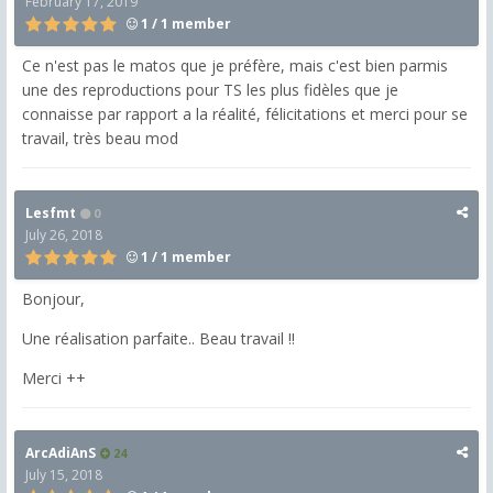
February 17, 2019
1 / 1 member
Ce n'est pas le matos que je préfère, mais c'est bien parmis
une des reproductions pour TS les plus fidèles que je
connaisse par rapport a la réalité, félicitations et merci pour se
travail, très beau mod
Lesfmt
0
July 26, 2018
1 / 1 member
Bonjour,
Une réalisation parfaite.. Beau travail !!
Merci ++
ArcAdiAnS
24
July 15, 2018