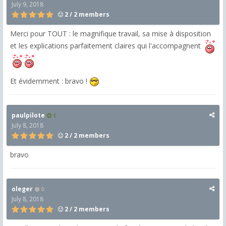
July 9, 2018
2 / 2 members
Merci pour TOUT : le magnifique travail, sa mise à disposition
et les explications parfaitement claires qui l'accompagnent
Et évidemment : bravo !
paulpilote
1
July 8, 2018
2 / 2 members
bravo
oleger
0
July 8, 2018
2 / 2 members