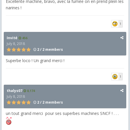
Excellente machine, bravo, avec la fumée on en prend plein les
narines !
1
Invité
456
July 8, 2018
2 / 2 members
Superbe loco ! Un grand merci !
1
thalys07
8,174
July 8, 2018
2 / 2 members
un tout grand merci pour ses superbes machines SNCF ! . . .