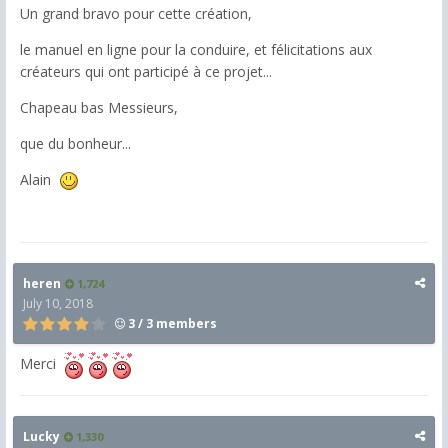
Un grand bravo pour cette création,
le manuel en ligne pour la conduire, et félicitations aux
créateurs qui ont participé à ce projet...
Chapeau bas Messieurs,
que du bonheur...
Alain
heren
1,724
July 10, 2018
3 / 3 members
Merci
Lucky
1,330