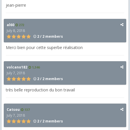
jean-pierre
al60
272
July 8, 2018
2 / 2 members
Merci bien pour cette superbe réalisation
volcano182
1,346
July 7, 2018
2 / 2 members
très belle reproduction du bon travail
Catsou
137
July 7, 2018
2 / 2 members