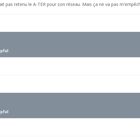
it pas retenu le A-TER pour son réseau. Mais ça ne va pas m'empêcher
lpful
lpful