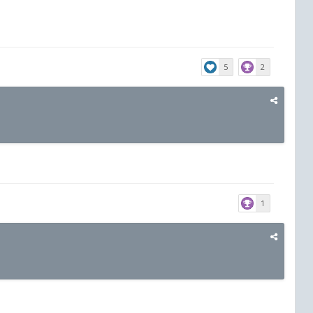
5
2
1