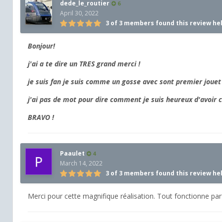
dede_le_routier
6
April 30, 2022
3 of 3 members found this review he
Bonjour!
j'ai a te dire un TRES grand merci !
je suis fan je suis comme un gosse avec sont premier joue
j'ai pas de mot pour dire comment je suis heureux d'avoir
BRAVO !
Paaulet
4
March 14, 2022
3 of 3 members found this review he
Merci pour cette magnifique réalisation. Tout fonctionne parf