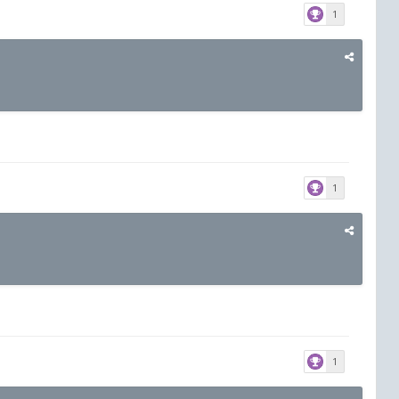
1
1
1