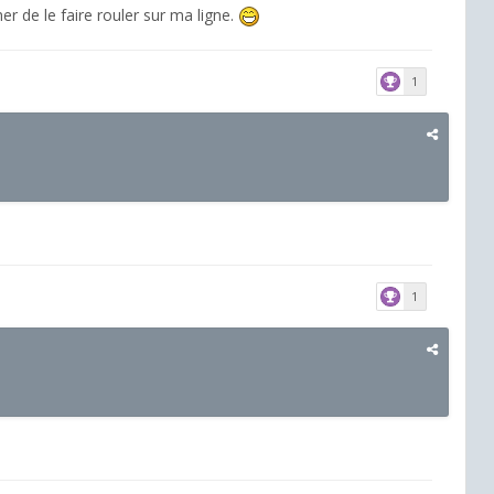
 de le faire rouler sur ma ligne.
1
1