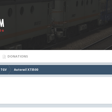
DONATIONS
 TGV
Autorail X73500