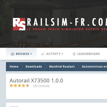
BROWSE
ACTIVITY
LEADERBOARD
Home
Downloads
Matériel Roulant
Automotrices et
Autorail X73500 1.0.0
(35 reviews)