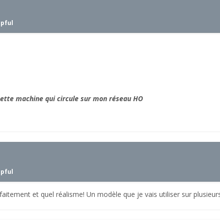
lpful
t
 cette machine qui circule sur mon réseau HO
lpful
aitement et quel réalisme! Un modèle que je vais utiliser sur plusieur