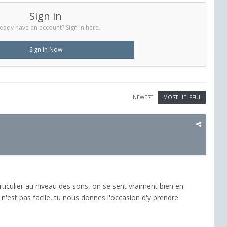
Sign in
eady have an account? Sign in here.
Sign In Now
NEWEST
MOST HELPFUL
articulier au niveau des sons, on se sent vraiment bien en
 n'est pas facile, tu nous donnes l'occasion d'y prendre