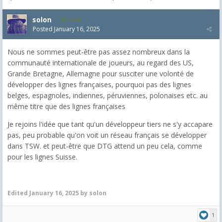
solon
1,548
Posted
January 16, 2025
Nous ne sommes peut-être pas assez nombreux dans la
communauté internationale de joueurs, au regard des US,
Grande Bretagne, Allemagne pour susciter une volonté de
développer des lignes françaises, pourquoi pas des lignes
belges, espagnoles, indiennes, péruviennes, polonaises etc. au
même titre que des lignes françaises
Je rejoins l'idée que tant qu'un développeur tiers ne s'y accapare
pas, peu probable qu'on voit un réseau français se développer
dans TSW. et peut-être que DTG attend un peu cela, comme
pour les lignes Suisse.
Edited
January 16, 2025
by solon
1