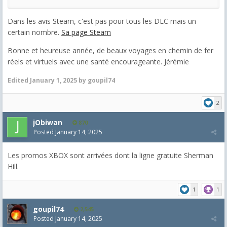
Dans les avis Steam, c'est pas pour tous les DLC mais un
certain nombre.
Sa page Steam
Bonne et heureuse année, de beaux voyages en chemin de fer
réels et virtuels avec une santé encourageante. Jérémie
Edited
January 1, 2025
by goupil74
2
jObiwan
870
Posted
January 14, 2025
Les promos XBOX sont arrivées dont la ligne gratuite Sherman
Hill.
1
1
goupil74
2,545
Posted
January 14, 2025