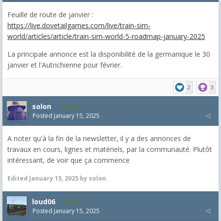
Feuille de route de janvier :
https://live.dovetailgames.com/live/train-sim-
world/articles/article/train-sim-world-5-roadmap-january-2025
La principale annonce est la disponibilité de la germanique le 30
janvier et l'Autrichienne pour février.
2
3
solon
1,548
Posted
January 15, 2025
A noter qu'à la fin de la newsletter, il y a des annonces de
travaux en cours, lignes et matériels, par la communauté. Plutôt
intéressant, de voir que ça commence
Edited
January 15, 2025
by solon
loud06
214
Posted
January 15, 2025