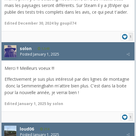
mais les paysages seront différents. Sur Steam il y a JBViper qui
publie des tests très complets dans les avis, ce qui peut t'aider.
Edited
December 30, 2024
by goupil74
1
solon
1,548
Posted
January 1, 2025
Merci !! Meilleurs voeux !!!
Effectivement je suis plus intéressé par des lignes de montagne
donc la Semmeringbahn m'attire bien plus. C'est dans la boite
pour la nouvelle année, je verrai bien !
Edited
January 1, 2025
by solon
1
loud06
214
Posted
January 1, 2025