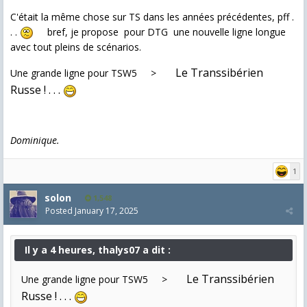
C'était la même chose sur TS dans les années précédentes, pff .
. .
bref, je propose pour DTG une nouvelle ligne longue
avec tout pleins de scénarios.
Le Transsibérien
Une grande ligne pour TSW5 >
Russe ! . . .
Dominique.
1
solon
1,548
Posted
January 17, 2025
Il y a 4 heures, thalys07 a dit :
Le Transsibérien
Une grande ligne pour TSW5 >
Russe ! . . .