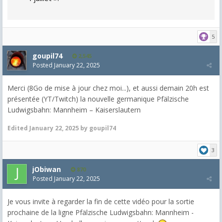
5
goupil74
2,545
Posted
January 22, 2025
Merci (8Go de mise à jour chez moi...), et aussi demain 20h est
présentée (YT/Twitch) la nouvelle germanique Pfälzische
Ludwigsbahn: Mannheim – Kaiserslautern
Edited
January 22, 2025
by goupil74
3
jObiwan
870
Posted
January 22, 2025
Je vous invite à regarder la fin de cette vidéo pour la sortie
prochaine de la ligne Pfälzische Ludwigsbahn: Mannheim -