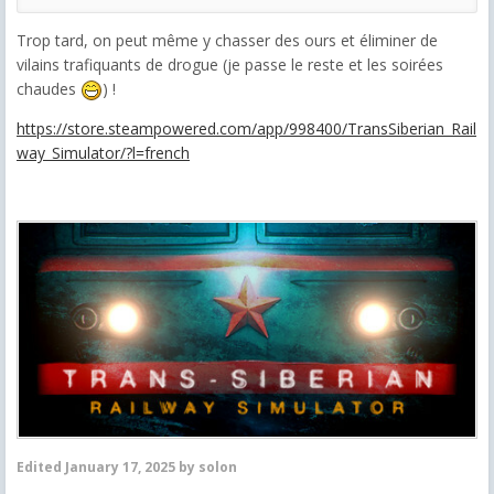
Trop tard, on peut même y chasser des ours et éliminer de
vilains trafiquants de drogue (je passe le reste et les soirées
chaudes
) !
https://store.steampowered.com/app/998400/TransSiberian_Rail
way_Simulator/?l=french
Edited
January 17, 2025
by solon