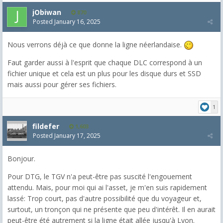
jObiwan
870
Posted
January 16, 2025
Nous verrons déjà ce que donne la ligne néerlandaise.
Faut garder aussi à l'esprit que chaque DLC correspond à un
fichier unique et cela est un plus pour les disque durs et SSD
mais aussi pour gérer ses fichiers.
1
fildefer
1,603
Posted
January 17, 2025
Bonjour.
Pour DTG, le TGV n'a peut-être pas suscité l'engouement
attendu. Mais, pour moi qui ai l'asset, je m'en suis rapidement
lassé: Trop court, pas d'autre possibilité que du voyageur et,
surtout, un tronçon qui ne présente que peu d'intérêt. Il en aurait
peut-être été autrement si la ligne était allée jusqu'à Lyon.