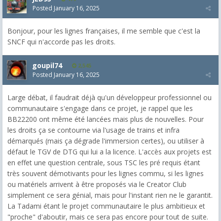
Posted
January 16, 2025
Bonjour, pour les lignes françaises, il me semble que c'est la
SNCF qui n'accorde pas les droits.
goupil74
2,545
Posted
January 16, 2025
Large débat, il faudrait déjà qu'un développeur professionnel ou
communautaire s'engage dans ce projet, je rappel que les
BB22200 ont même été lancées mais plus de nouvelles. Pour
les droits ça se contourne via l'usage de trains et infra
démarqués (mais ça dégrade l'immersion certes), ou utiliser à
défaut le TGV de DTG qui lui a la licence. L'accès aux projets est
en effet une question centrale, sous TSC les pré requis étant
très souvent démotivants pour les lignes commu, si les lignes
ou matériels arrivent à être proposés via le Creator Club
simplement ce sera génial, mais pour l'instant rien ne le garantit.
La Tadami étant le projet communautaire le plus ambitieux et
"proche" d'aboutir, mais ce sera pas encore pour tout de suite.