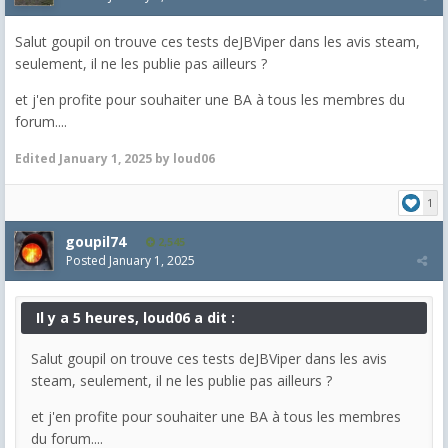
Salut goupil on trouve ces tests deJBViper dans les avis steam,
seulement, il ne les publie pas ailleurs ?
et j'en profite pour souhaiter une BA à tous les membres du
forum....
Edited
January 1, 2025
by loud06
1
goupil74
2,545
Posted
January 1, 2025
Il y a 5 heures, loud06 a dit :
Salut goupil on trouve ces tests deJBViper dans les avis
steam, seulement, il ne les publie pas ailleurs ?
et j'en profite pour souhaiter une BA à tous les membres
du forum....