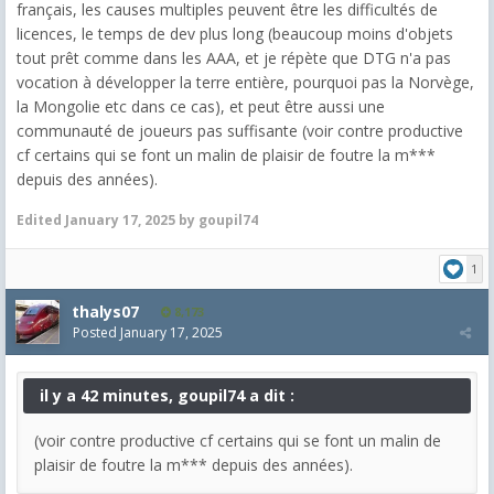
français, les causes multiples peuvent être les difficultés de
licences, le temps de dev plus long (beaucoup moins d'objets
tout prêt comme dans les AAA, et je répète que DTG n'a pas
vocation à développer la terre entière, pourquoi pas la Norvège,
la Mongolie etc dans ce cas), et peut être aussi une
communauté de joueurs pas suffisante (voir contre productive
cf certains qui se font un malin de plaisir de foutre la m***
depuis des années).
Edited
January 17, 2025
by goupil74
1
thalys07
8,173
Posted
January 17, 2025
il y a 42 minutes, goupil74 a dit :
(voir contre productive cf certains qui se font un malin de
plaisir de foutre la m*** depuis des années).