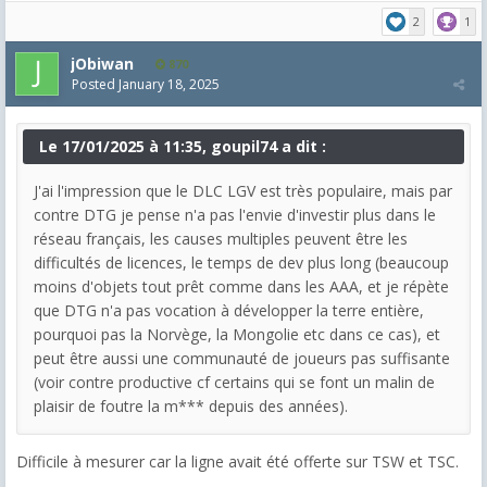
2
1
jObiwan
870
Posted
January 18, 2025
Le 17/01/2025 à 11:35, goupil74 a dit :
J'ai l'impression que le DLC LGV est très populaire, mais par
contre DTG je pense n'a pas l'envie d'investir plus dans le
réseau français, les causes multiples peuvent être les
difficultés de licences, le temps de dev plus long (beaucoup
moins d'objets tout prêt comme dans les AAA, et je répète
que DTG n'a pas vocation à développer la terre entière,
pourquoi pas la Norvège, la Mongolie etc dans ce cas), et
peut être aussi une communauté de joueurs pas suffisante
(voir contre productive cf certains qui se font un malin de
plaisir de foutre la m*** depuis des années).
Difficile à mesurer car la ligne avait été offerte sur TSW et TSC.