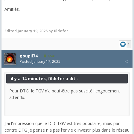
Amitiés.
Edited
January 19, 2025
by fildefer
1
goupil74
2,545
Posted
January 17, 2025
il y a 14 minutes, fildefer a dit :
Pour DTG, le TGV n'a peut-être pas suscité l'engouement
attendu.
J'ai l'impression que le DLC LGV est très populaire, mais par
contre DTG je pense n'a pas l'envie d'investir plus dans le réseau