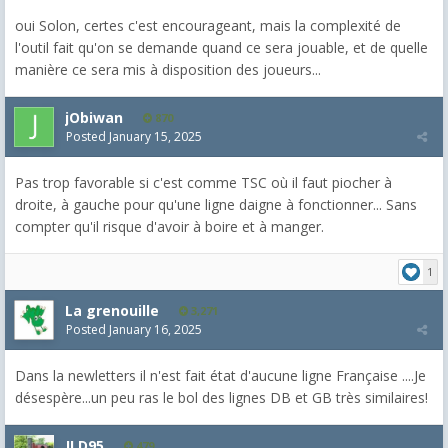
oui Solon, certes c'est encourageant, mais la complexité de
l'outil fait qu'on se demande quand ce sera jouable, et de quelle
manière ce sera mis à disposition des joueurs...
jObiwan
870
Posted
January 15, 2025
Pas trop favorable si c'est comme TSC où il faut piocher à
droite, à gauche pour qu'une ligne daigne à fonctionner... Sans
compter qu'il risque d'avoir à boire et à manger.
1
La grenouille
3,271
Posted
January 16, 2025
Dans la newletters il n'est fait état d'aucune ligne Française ....Je
désespère...un peu ras le bol des lignes DB et GB très similaires!
JLD95
479