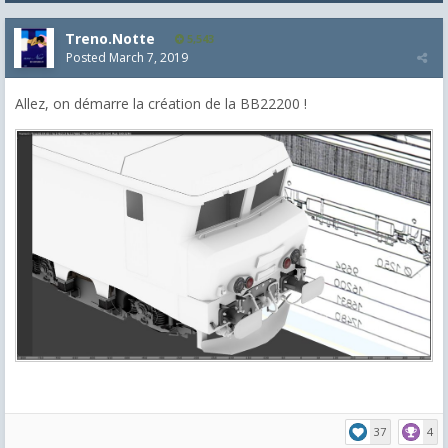
Treno.Notte
5,543
Posted
March 7, 2019
Allez, on démarre la création de la BB22200 !
37
4