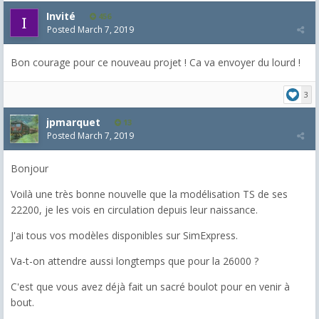
Invité
456
Posted
March 7, 2019
Bon courage pour ce nouveau projet ! Ca va envoyer du lourd !
3
jpmarquet
13
Posted
March 7, 2019
Bonjour
Voilà une très bonne nouvelle que la modélisation TS de ses
22200, je les vois en circulation depuis leur naissance.
J'ai tous vos modèles disponibles sur SimExpress.
Va-t-on attendre aussi longtemps que pour la 26000 ?
C'est que vous avez déjà fait un sacré boulot pour en venir à
bout.