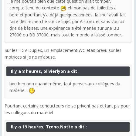
je me doutais bien que cette question allait tomber,
compte tenu du contexte
eh non pas de toilettes a
bord et pourtant y'a déjà quelques années, la sncf avait fait
faire des recherche sur ce sujet par Alstom. et sans vouloir
dire de bêtises, une expérience a été menée sur une BB
27000 ou BB 37000, mais tout le monde a laissé tomber.
Sur les TGV Duplex, un emplacement WC était prévu sur les
motrices si je ne m'abuse.
Il y a 8 heures, olivierlyon a dit :
heu ben non quand même, faut penser aux collègues du
matériel !
Pourtant certains conducteurs ne se privent pas et tant pis pour
les collègues du matériel
Il y a 19 heures, Treno.Notte a dit :