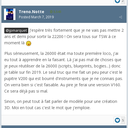
2
Treno.Notte
5,543
Posted
March 7, 2019
J'espère très fortement que je ne vais pas mettre 2
@jpmarquet
ans et demi pour sortir la 22200 ! On sera tous sur TSW à ce
moment là
Plus sérieusement, la 26000 était ma toute première loco, j'ai
eu tout à apprendre en la faisant. Là j'ai pas mal de choses que
je peux réutiliser de la 26000 (scripts, blueprints, bogies...) donc
je table sur fin 2019. Le seul truc qui me fait un peu peur c'est le
pupitre V200 qui est bourré d'instruments que je ne connais pas.
On verra bien si c'est faisable. Au pire je ferai une version V160.
Ce sera déjà pas si mal.
Sinon, on peut tout à fait parler de modèle pour une création
3D. Moi en tout cas c'est le mot que j'emploie.
5