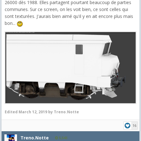
26000 dès 1988. Elles partagent pourtant beaucoup de parties
communes. Sur ce screen, on les voit bien, ce sont celles qui
sont texturées. J'aurais bien aimé qu'il y en ait encore plus mais
bon...
Edited
March 12, 2019
by Treno.Notte
16
Treno.Notte
5,543