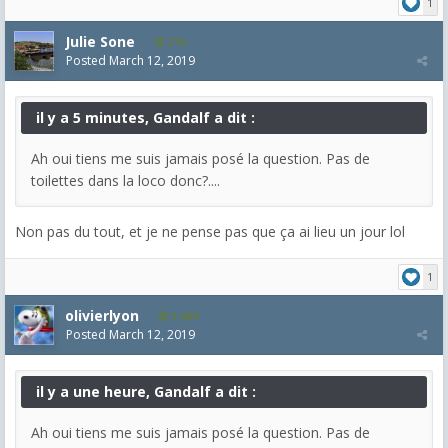
1
Julie Sone
274
Posted
March 12, 2019
il y a 5 minutes, Gandalf a dit :
Ah oui tiens me suis jamais posé la question. Pas de
toilettes dans la loco donc?....
Non pas du tout, et je ne pense pas que ça ai lieu un jour lol
1
olivierlyon
3,489
Posted
March 12, 2019
il y a une heure, Gandalf a dit :
Ah oui tiens me suis jamais posé la question. Pas de